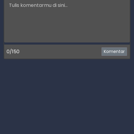
0/150
Komentar