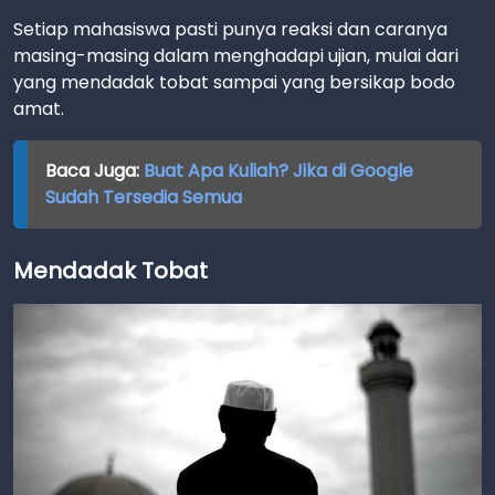
Setiap mahasiswa pasti punya reaksi dan caranya
masing-masing dalam menghadapi ujian, mulai dari
yang mendadak tobat sampai yang bersikap bodo
amat.
Baca Juga:
Buat Apa Kuliah? Jika di Google
Sudah Tersedia Semua
Mendadak Tobat