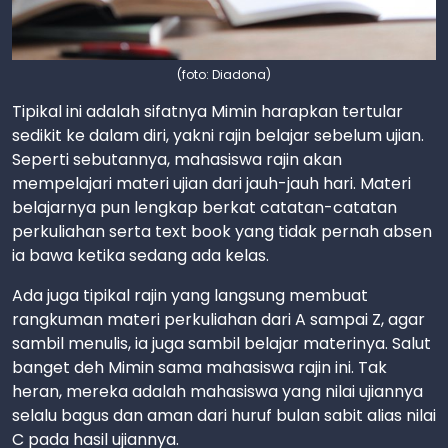
(foto: Diadona)
Tipikal ini adalah sifatnya Mimin harapkan tertular
sedikit ke dalam diri, yakni rajin belajar sebelum ujian.
Seperti sebutannya, mahasiswa rajin akan
mempelajari materi ujian dari jauh-jauh hari. Materi
belajarnya pun lengkap berkat catatan-catatan
perkuliahan serta text book yang tidak pernah absen
ia bawa ketika sedang ada kelas.
Ada juga tipikal rajin yang langsung membuat
rangkuman materi perkuliahan dari A sampai Z, agar
sambil menulis, ia juga sambil belajar materinya. Salut
banget deh Mimin sama mahasiswa rajin ini. Tak
heran, mereka adalah mahasiswa yang nilai ujiannya
selalu bagus dan aman dari huruf bulan sabit alias nilai
C pada hasil ujiannya.