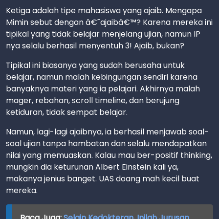
Ketiga adalah tipe mahasiswa yang ajaib. Mengapa
Mimin sebut dengan â€˜ajaibâ€™? Karena mereka ini
tipikal yang tidak belajar menjelang ujian, namun IP
nya selalu berhasil menyentuh 3! Ajaib, bukan?
Tipikal ini biasanya yang sudah berusaha untuk
belajar, namun malah kebingungan sendiri karena
banyaknya materi yang ia pelajari. Akhirnya malah
mager, rebahan, scroll timeline, dan berujung
ketiduran, tidak sempat belajar.
Namun, lagi-lagi ajaibnya, ia berhasil menjawab soal-
soal ujian tanpa hambatan dan selalu mendapatkan
nilai yang memuaskan. Kalau mau ber-positif thinking,
mungkin dia keturunan Albert Einstein kali ya,
makanya jenius banget. UAS doang mah kecil buat
mereka.
Baca Juga:
Selain Kedokteran, Inilah Jurusan