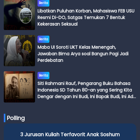
Berita
Libatkan Puluhan Korban, Mahasiswa FEB USU
Resmi Di-DO, Satgas Temukan 7 Bentuk
Kekerasan Seksual
Berita
Maba UI Soroti UKT Kelas Menengah,
Jawaban Bima Arya soal Bangun Pagi Jadi
Perdebatan
Berita
Siti Rahmani Rauf, Pengarang Buku Bahasa
Indonesia SD Tahun 80-an yang Sering Kita
Dengar dengan Ini Budi, Ini Bapak Budi, Ini Adik
Budi
Polling
3 Jurusan Kuliah Terfavorit Anak Soshum