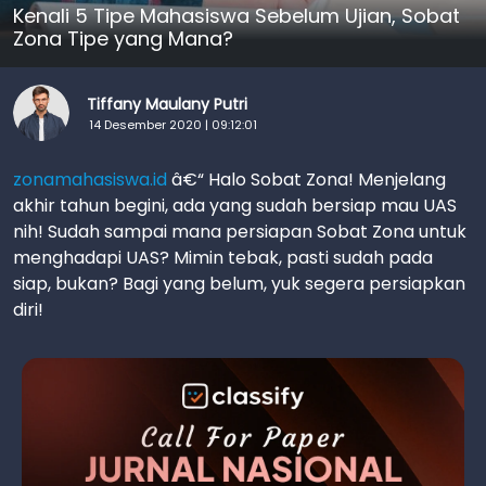
Kenali 5 Tipe Mahasiswa Sebelum Ujian, Sobat
Zona Tipe yang Mana?
Tiffany Maulany Putri
14 Desember 2020 | 09:12:01
zonamahasiswa.id
â€“ Halo Sobat Zona! Menjelang
akhir tahun begini, ada yang sudah bersiap mau UAS
nih! Sudah sampai mana persiapan Sobat Zona untuk
menghadapi UAS? Mimin tebak, pasti sudah pada
siap, bukan? Bagi yang belum, yuk segera persiapkan
diri!