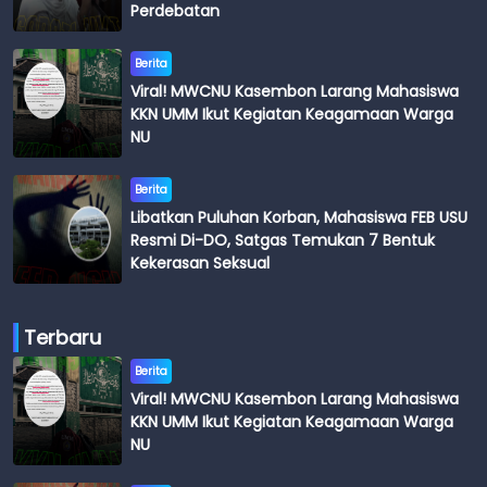
Perdebatan
Berita
Viral! MWCNU Kasembon Larang Mahasiswa
KKN UMM Ikut Kegiatan Keagamaan Warga
NU
Berita
Libatkan Puluhan Korban, Mahasiswa FEB USU
Resmi Di-DO, Satgas Temukan 7 Bentuk
Kekerasan Seksual
Terbaru
Berita
Viral! MWCNU Kasembon Larang Mahasiswa
KKN UMM Ikut Kegiatan Keagamaan Warga
NU