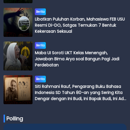
Berita
Libatkan Puluhan Korban, Mahasiswa FEB USU
Resmi Di-DO, Satgas Temukan 7 Bentuk
Kekerasan Seksual
Berita
Maba UI Soroti UKT Kelas Menengah,
Jawaban Bima Arya soal Bangun Pagi Jadi
Perdebatan
Berita
Siti Rahmani Rauf, Pengarang Buku Bahasa
Indonesia SD Tahun 80-an yang Sering Kita
Dengar dengan Ini Budi, Ini Bapak Budi, Ini Adik
Budi
Polling