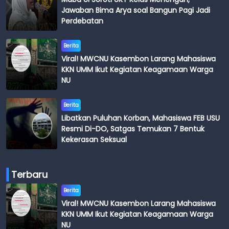
Jawaban Bima Arya soal Bangun Pagi Jadi
Perdebatan
Berita
Viral! MWCNU Kasembon Larang Mahasiswa
KKN UMM Ikut Kegiatan Keagamaan Warga
NU
Berita
Libatkan Puluhan Korban, Mahasiswa FEB USU
Resmi Di-DO, Satgas Temukan 7 Bentuk
Kekerasan Seksual
Terbaru
Berita
Viral! MWCNU Kasembon Larang Mahasiswa
KKN UMM Ikut Kegiatan Keagamaan Warga
NU