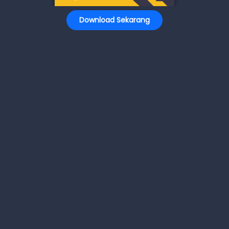
Download Sekarang