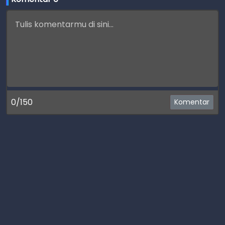
0/150
Komentar