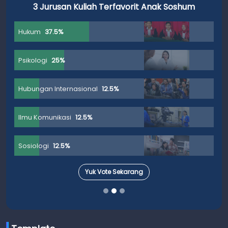
3 Jurusan Kuliah Terfavorit Anak Soshum
Hukum
37.5%
Psikologi
25%
Hubungan Internasional
12.5%
Ilmu Komunikasi
12.5%
Sosiologi
12.5%
Yuk Vote Sekarang