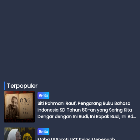
Terpopuler
Berita
Siti Rahmani Rauf, Pengarang Buku Bahasa
Indonesia SD Tahun 80-an yang Sering Kita
Dengar dengan Ini Budi, Ini Bapak Budi, Ini Adik
Budi
Berita
Maba UI Soroti UKT Kelas Menengah,