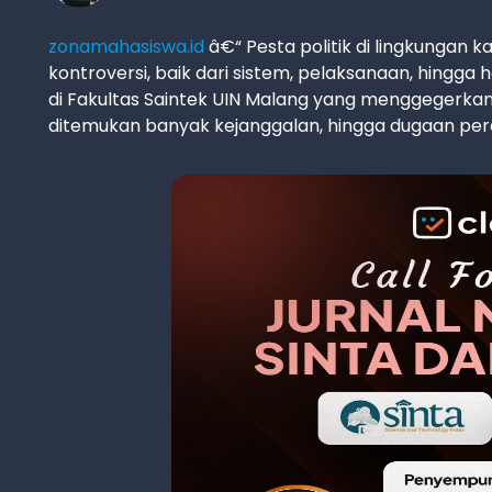
zonamahasiswa.id
â€“ Pesta politik di lingkungan
kontroversi, baik dari sistem, pelaksanaan, hingga
di Fakultas Saintek UIN Malang yang menggegerkan
ditemukan banyak kejanggalan, hingga dugaan per