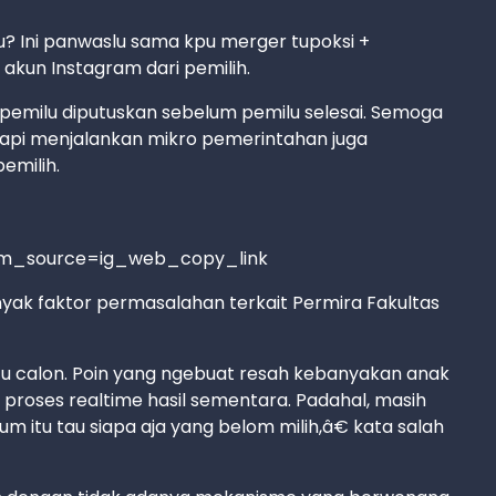
 Ini panwaslu sama kpu merger tupoksi +
 akun Instagram dari pemilih.
 pemilu diputuskan sebelum pemilu selesai. Semoga
tapi menjalankan mikro pemerintahan juga
emilih.
tm_source=ig_web_copy_link
anyak faktor permasalahan terkait Permira Fakultas
tu calon. Poin yang ngebuat resah kebanyakan anak
 proses realtime hasil sementara. Padahal, masih
 itu tau siapa aja yang belom milih,â€ kata salah