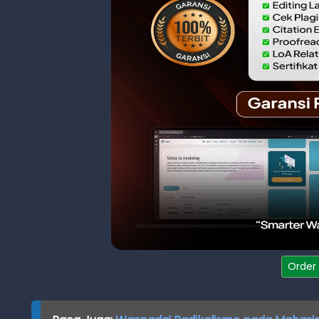
Order