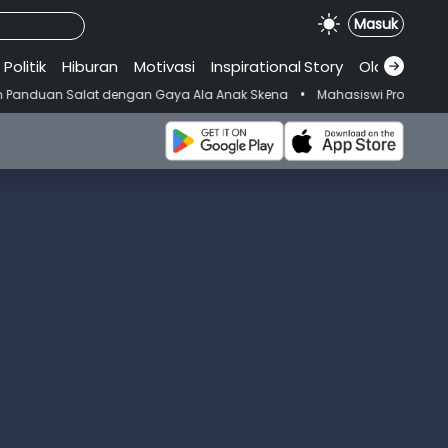
Masuk
Politik
Hiburan
Motivasi
Inspirational
.
Story
Olahraga
•
alat dengan Gaya Ala Anak Skena
Mahasiswi Prodi FKM-Undana Didug