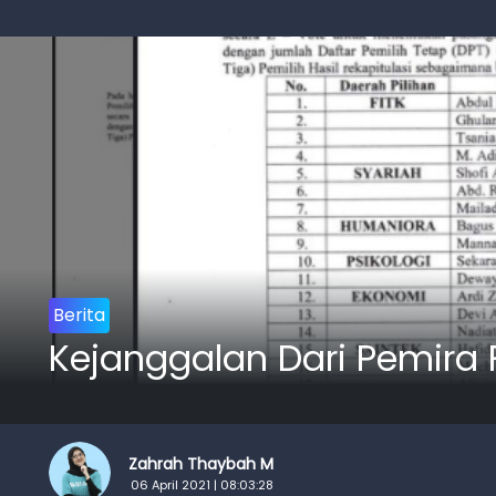
Berita
Kejanggalan Dari Pemira 
Zahrah Thaybah M
06 April 2021 | 08:03:28