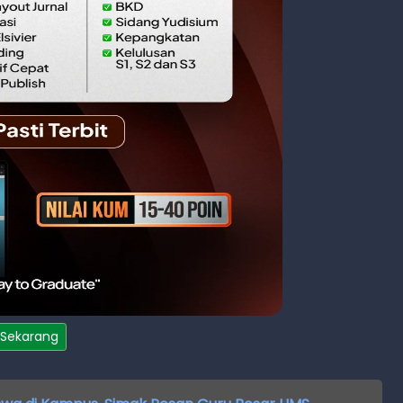
 Sekarang