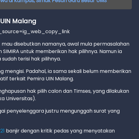
wa di Kampus, Simak Pesan Guru Besar UMS
 UIN Malang
m_source=ig_web_copy_link
k mau disebutkan namanya, awal mula permasalahan
n SIMIRA untuk memberikan hak pilihnya. Namun ia
sudah terisi hak pilihnya.
 mengisi. Padahal, ia sama sekali belum memberikan
atif terkait Pemira UIN Malang.
enghapusan hak pilih calon dan Timses, yang dilakukan
 Universitas).
ai penyelenggara justru mengunggah surat yang
21
banjir dengan kritik pedas yang menyatakan