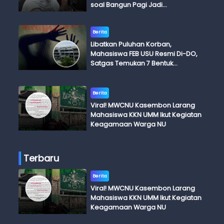
soal Bangun Pagi Jadi
Perdebatan
Berita
Libatkan Puluhan Korban,
Mahasiswa FEB USU Resmi Di-DO,
Satgas Temukan 7 Bentuk
Kekerasan Seksual
Berita
Viral! MWCNU Kasembon Larang
Mahasiswa KKN UMM Ikut Kegiatan
Keagamaan Warga NU
Terbaru
Berita
Viral! MWCNU Kasembon Larang
Mahasiswa KKN UMM Ikut Kegiatan
Keagamaan Warga NU