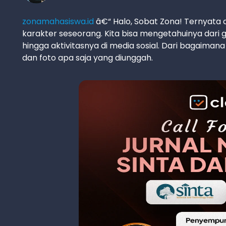
zonamahasiswa.id
â€“ Halo, Sobat Zona! Ternyata
karakter seseorang. Kita bisa mengetahuinya dari 
hingga aktivitasnya di media sosial. Dari bagaima
dan foto apa saja yang diunggah.