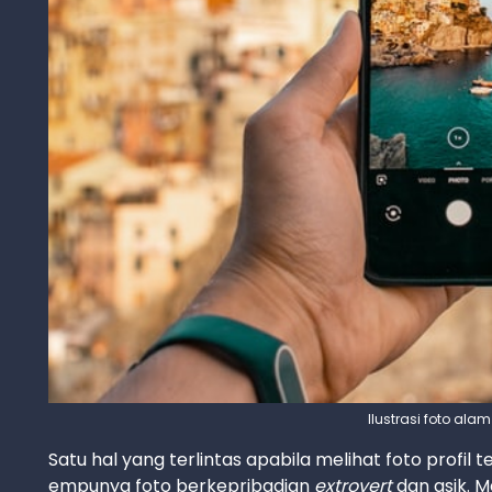
Ilustrasi foto ala
Satu hal yang terlintas apabila melihat foto profil
empunya foto berkepribadian
extrovert
dan asik. M