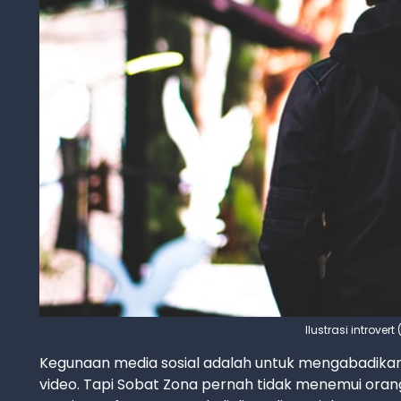
Ilustrasi introver
Kegunaan media sosial adalah untuk mengabadika
video. Tapi Sobat Zona pernah tidak menemui orang