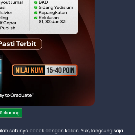
 Sekarang
alah satunya cocok dengan kalian. Yuk, langsung saja