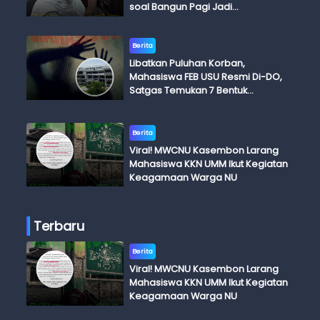
soal Bangun Pagi Jadi
Perdebatan
Berita
Libatkan Puluhan Korban,
Mahasiswa FEB USU Resmi Di-DO,
Satgas Temukan 7 Bentuk
Kekerasan Seksual
Berita
Viral! MWCNU Kasembon Larang
Mahasiswa KKN UMM Ikut Kegiatan
Keagamaan Warga NU
Terbaru
Berita
Viral! MWCNU Kasembon Larang
Mahasiswa KKN UMM Ikut Kegiatan
Keagamaan Warga NU