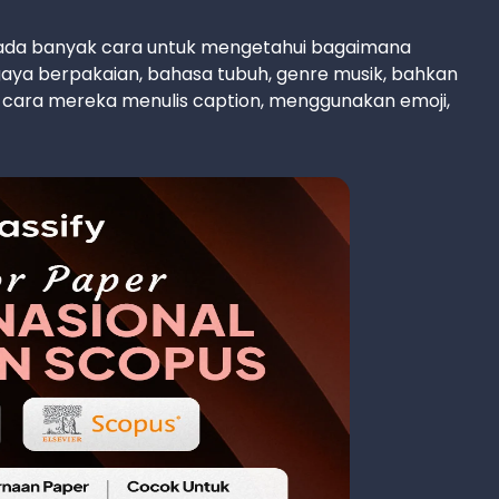
 ada banyak cara untuk mengetahui bagaimana
gaya berpakaian, bahasa tubuh, genre musik, bahkan
na cara mereka menulis caption, menggunakan emoji,