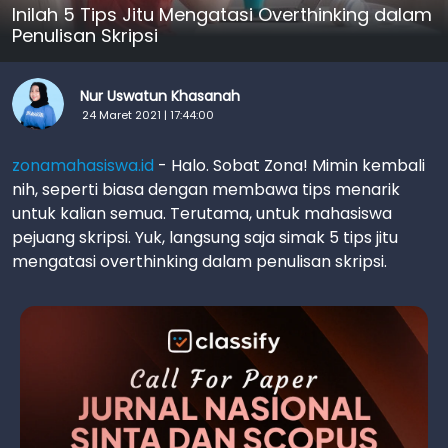
Inilah 5 Tips Jitu Mengatasi Overthinking dalam
Penulisan Skripsi
Nur Uswatun Khasanah
24 Maret 2021 | 17:44:00
zonamahasiswa.id
- Halo. Sobat Zona! Mimin kembali
nih, seperti biasa dengan membawa tips menarik
untuk kalian semua. Terutama, untuk mahasiswa
pejuang skripsi. Yuk, langsung saja simak 5 tips jitu
mengatasi overthinking dalam penulisan skripsi.