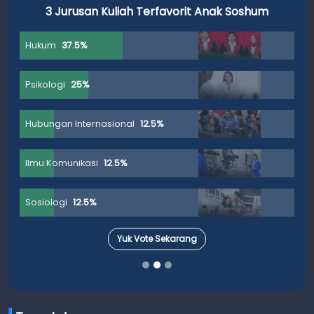
3 Jurusan Kuliah Terfavorit Anak Soshum
Hukum
37.5%
Psikologi
25%
Hubungan Internasional
12.5%
Ilmu Komunikasi
12.5%
Sosiologi
12.5%
Yuk Vote Sekarang