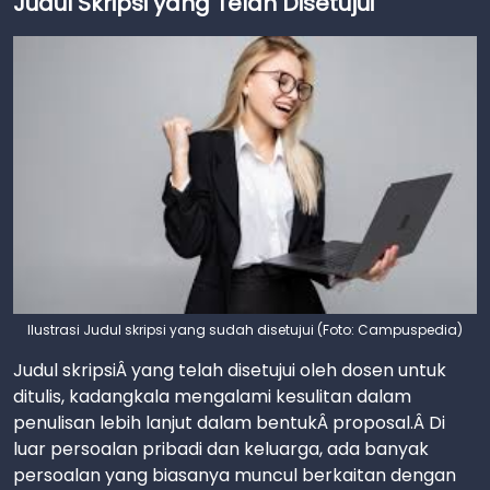
Judul Skripsi yang Telah Disetujui
Ilustrasi Judul skripsi yang sudah disetujui (Foto: Campuspedia)
Judul skripsiÂ yang telah disetujui oleh dosen untuk
ditulis, kadangkala mengalami kesulitan dalam
penulisan lebih lanjut dalam bentukÂ proposal.Â Di
luar persoalan pribadi dan keluarga, ada banyak
persoalan yang biasanya muncul berkaitan dengan