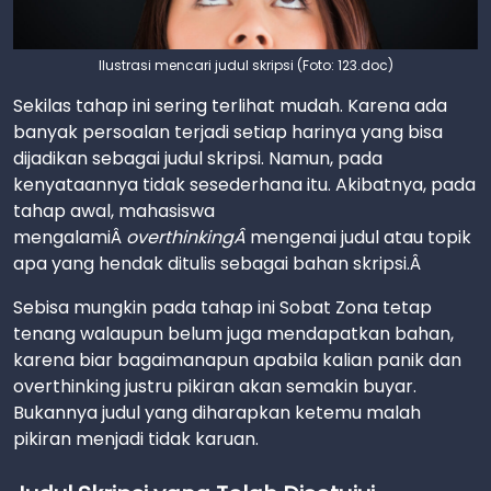
Ilustrasi mencari judul skripsi (Foto: 123.doc)
Sekilas tahap ini sering terlihat mudah. Karena ada
banyak persoalan terjadi setiap harinya yang bisa
dijadikan sebagai judul skripsi. Namun, pada
kenyataannya tidak sesederhana itu. Akibatnya, pada
tahap awal, mahasiswa
mengalamiÂ
overthinkingÂ
mengenai judul atau topik
apa yang hendak ditulis sebagai bahan skripsi.Â
Sebisa mungkin pada tahap ini Sobat Zona tetap
tenang walaupun belum juga mendapatkan bahan,
karena biar bagaimanapun apabila kalian panik dan
overthinking justru pikiran akan semakin buyar.
Bukannya judul yang diharapkan ketemu malah
pikiran menjadi tidak karuan.