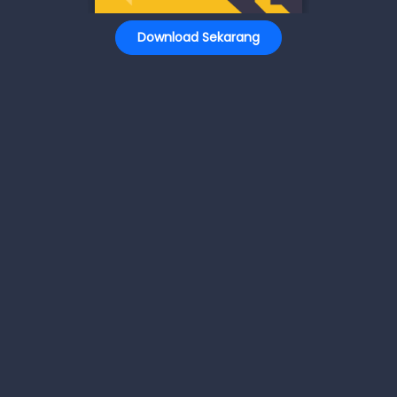
Download Sekarang