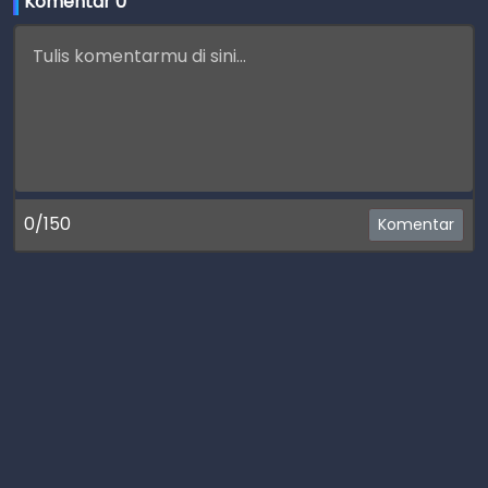
Komentar 
0
0/150
Komentar