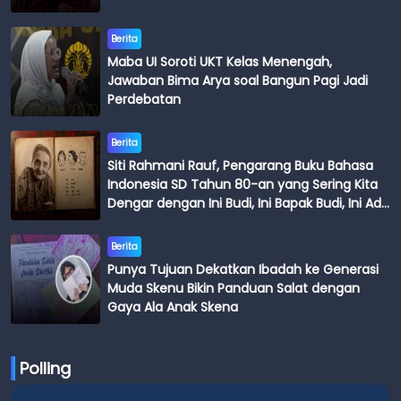
Berita
Maba UI Soroti UKT Kelas Menengah,
Jawaban Bima Arya soal Bangun Pagi Jadi
Perdebatan
Berita
Siti Rahmani Rauf, Pengarang Buku Bahasa
Indonesia SD Tahun 80-an yang Sering Kita
Dengar dengan Ini Budi, Ini Bapak Budi, Ini Adik
Budi
Berita
Punya Tujuan Dekatkan Ibadah ke Generasi
Muda Skenu Bikin Panduan Salat dengan
Gaya Ala Anak Skena
Polling