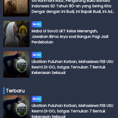
Siti Rahmani Rauf, Pengarang Buku Bahasa
Indonesia SD Tahun 80-an yang Sering Kita
Dengar dengan Ini Budi, Ini Bapak Budi, Ini Adik
Budi
Berita
Maba UI Soroti UKT Kelas Menengah,
Jawaban Bima Arya soal Bangun Pagi Jadi
Perdebatan
Berita
Libatkan Puluhan Korban, Mahasiswa FEB USU
Resmi Di-DO, Satgas Temukan 7 Bentuk
Kekerasan Seksual
Terbaru
Berita
Libatkan Puluhan Korban, Mahasiswa FEB USU
Resmi Di-DO, Satgas Temukan 7 Bentuk
Kekerasan Seksual