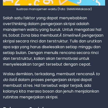
Ilustrasi manajemen waktu (Foto: SMAN14Makasar)
Salah satu faktor yang dapat menyebabkan
overthinking dalam pengerjaan skripsi adalah
manajemen waktu yang buruk. Untuk mengatasi hal
ini, Sobat Zona bisa membuat
Â timelineÂ
pengerjaan
skripsi secara rinci dan terstruktur. Tulis dan urutkan
apa saja yang harus diselesaikan setiap minggu dan
setiap bulan. Dengan menulis rencana secara rinci
dan terstruktur, kalian akan termotivasi untuk
menyelesaikan target tersebut dengan cepat.
Walau demikian, terkadang, membuat rencanaÂ
to
do listÂ
dalam proses pengerjaan skripsi dapat
membuat stres. Hal tersebut wajar terjadi, ada
kalanya kita merasa bosan dan jenuh menjalankan
rutinitas mengerjakan skripsi.