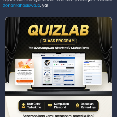
zonamahasiswa.id
, ya!