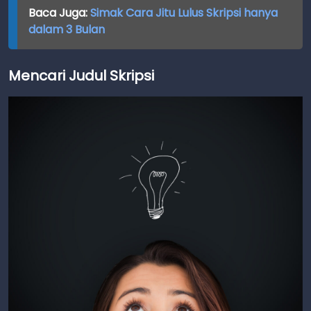
Baca Juga:
Simak Cara Jitu Lulus Skripsi hanya
dalam 3 Bulan
Mencari Judul Skripsi