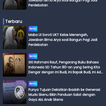
Jawaban Bima Arya soal Bangun Pagi Jadi
Perdebatan
Terbaru
Berita
Maba UI Soroti UKT Kelas Menengah,
Jawaban Bima Arya soal Bangun Pagi Jadi
Perdebatan
Berita
Siti Rahmani Rauf, Pengarang Buku Bahasa
Indonesia SD Tahun 80-an yang Sering Kita
Dengar dengan Ini Budi, Ini Bapak Budi, Ini Adik
Budi
Berita
Punya Tujuan Dekatkan Ibadah ke Generasi
Muda Skenu Bikin Panduan Salat dengan
Gaya Ala Anak Skena