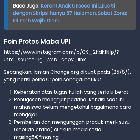
Baca Juga:
Keren! Anak Unsoed Ini Lulus S1
dengan Skripsi hanya 37 Halaman, Sobat Zona:
Ini mah Wajib Ditiru
Poin Protes Maba UPI
https://www.instagram.com/p/CS_2KdklNIp/?
utm_source=ig_web_copy_link
Sedangkan, laman Change.org dibuat pada (25/8/),
yang berisi poinâ€“poin sebagai berikut:
Keberatan atas tugas kuliah yang terlalu berat.
Penugasan mengajar padahal kondisi saat ini
mahasiswa belum mengetahui bagaimana cara
mengajar.
Pembelian dan mengunggah produk merk susu
(sebuah brand) di akun media sosial
masingâ€“masing.