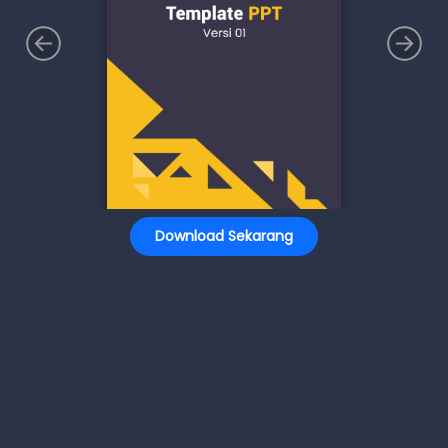
Download Sekarang