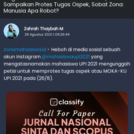
Sampaikan Protes Tugas Ospek, Sobat Zona:
Manusia Apa Robot?
Zahrah Thaybah M
28 Agustus 2021 | 08:26:44
zonamahasiswa.id
- Heboh di media sosial sebuah
akun Instagram
@mahasiswaupi2021
yang
mengatasnamakan mahasiswa UPI 2021 mengunggah
petisi untuk memprotes tugas ospek atau MOKA-KU
UPI 2021 pada (26/8).