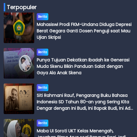
Terpopuler
Berita
Mahasiswi Prodi FKM-Undana Diduga Depresi
Berat Gegara Ganti Dosen Penguji saat Mau
Ujian Skripsi
Berita
Punya Tujuan Dekatkan Ibadah ke Generasi
Muda Skenu Bikin Panduan Salat dengan
Gaya Ala Anak Skena
Berita
Siti Rahmani Rauf, Pengarang Buku Bahasa
Indonesia SD Tahun 80-an yang Sering Kita
Dengar dengan Ini Budi, Ini Bapak Budi, Ini Adik
Budi
Berita
Maba UI Soroti UKT Kelas Menengah,