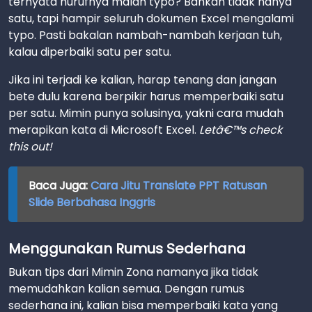
ternyata hurufnya malah typo? Bahkan tidak hanya
satu, tapi hampir seluruh dokumen Excel mengalami
typo. Pasti bakalan nambah-nambah kerjaan tuh,
kalau diperbaiki satu per satu.
Jika ini terjadi ke kalian, harap tenang dan jangan
bete dulu karena berpikir harus memperbaiki satu
per satu. Mimin punya solusinya, yakni cara mudah
merapikan kata di Microsoft Excel.
Letâ€™s check
this out!
Baca Juga:
Cara Jitu Translate PPT Ratusan
Slide Berbahasa Inggris
Menggunakan Rumus Sederhana
Bukan tips dari Mimin Zona namanya jika tidak
memudahkan kalian semua. Dengan rumus
sederhana ini, kalian bisa memperbaiki kata yang