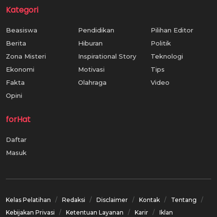
Kategori
Beasiswa
Pendidikan
Pilihan Editor
Berita
Hiburan
Politik
Zona Misteri
Inspirational Story
Teknologi
Ekonomi
Motivasi
Tips
Fakta
Olahraga
Video
Opini
forHat
Daftar
Masuk
Kelas Pelatihan
Redaksi
Disclaimer
Kontak
Tentang
Kebijakan Privasi
Ketentuan Layanan
Karir
Iklan