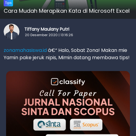
Tips
Cara Mudah Merapikan Kata di Microsoft Excel
Tiffany Maulany Putri
20 Desember 2020 | 13:16:26
zonamahasiswa.id
â€“ Halo, Sobat Zona! Makan mie
Yamin pake jeruk nipis, Mimin datang membawa tips!