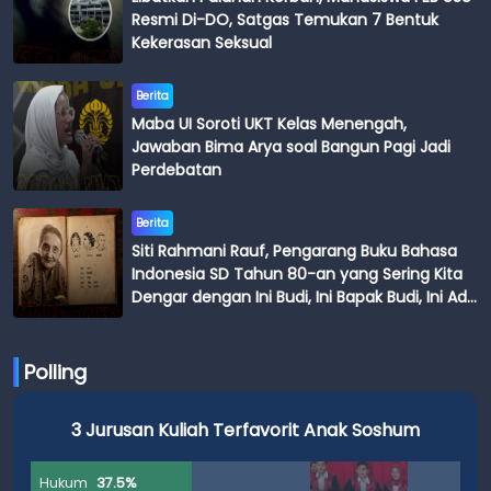
Resmi Di-DO, Satgas Temukan 7 Bentuk
Kekerasan Seksual
Berita
Maba UI Soroti UKT Kelas Menengah,
Jawaban Bima Arya soal Bangun Pagi Jadi
Perdebatan
Berita
Siti Rahmani Rauf, Pengarang Buku Bahasa
Indonesia SD Tahun 80-an yang Sering Kita
Dengar dengan Ini Budi, Ini Bapak Budi, Ini Adik
Budi
Polling
3 Jurusan Kuliah Terfavorit Anak Soshum
Hukum
37.5%