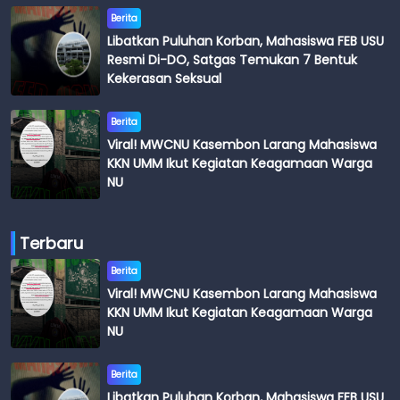
Berita
Libatkan Puluhan Korban, Mahasiswa FEB USU
Resmi Di-DO, Satgas Temukan 7 Bentuk
Kekerasan Seksual
Berita
Viral! MWCNU Kasembon Larang Mahasiswa
KKN UMM Ikut Kegiatan Keagamaan Warga
NU
Terbaru
Berita
Viral! MWCNU Kasembon Larang Mahasiswa
KKN UMM Ikut Kegiatan Keagamaan Warga
NU
Berita
Libatkan Puluhan Korban, Mahasiswa FEB USU