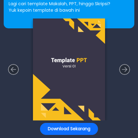
Lagi cari template Makalah, PPT, hingga Skripsi?
Yuk kepoin template di bawah ini
Download Sekarang