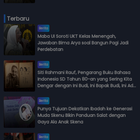
Terbaru
Berita
Maba UI Soroti UKT Kelas Menengah,
Jawaban Bima Arya soal Bangun Pagi Jadi
Perdebatan
Berita
Siti Rahmani Rauf, Pengarang Buku Bahasa
Indonesia SD Tahun 80-an yang Sering Kita
Dengar dengan Ini Budi, Ini Bapak Budi, Ini Adik
Budi
Berita
Punya Tujuan Dekatkan Ibadah ke Generasi
Muda Skenu Bikin Panduan Salat dengan
Gaya Ala Anak Skena
Berita