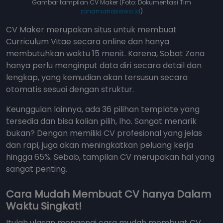
Gambar tampilan CV Maker (Foto: Dokumentasi Tim
zonamahasiswa.id
)
CV Maker merupakan situs untuk membuat
Curriculum Vitae secara online dan hanya
membutuhkan waktu 15 menit. Karena, Sobat Zona
hanya perlu menginput data diri secara detail dan
lengkap, yang kemudian akan tersusun secara
otomatis sesuai dengan struktur.
Keunggulan lainnya, ada 36 pilihan template yang
tersedia dan bisa kalian pilih, lho. Sangat menarik
bukan? Dengan memiliki CV profesional yang jelas
dan rapi, juga akan meningkatkan peluang kerja
hingga 65%. Sebab, tampilan CV merupakan hal yang
sangat penting.
Cara Mudah Membuat CV hanya Dalam
Waktu Singkat!
Itulah ulasan mengenai cara mudah membuat CV