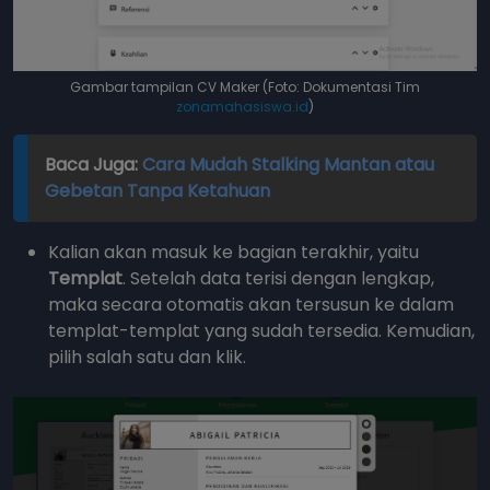
Gambar tampilan CV Maker (Foto: Dokumentasi Tim
zonamahasiswa.id
)
Baca Juga:
Cara Mudah Stalking Mantan atau
Gebetan Tanpa Ketahuan
Kalian akan masuk ke bagian terakhir, yaitu
Templat
. Setelah data terisi dengan lengkap,
maka secara otomatis akan tersusun ke dalam
templat-templat yang sudah tersedia. Kemudian,
pilih salah satu dan klik.