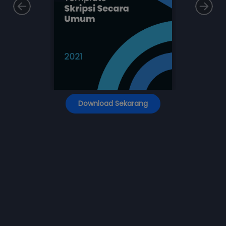
Download Sekarang