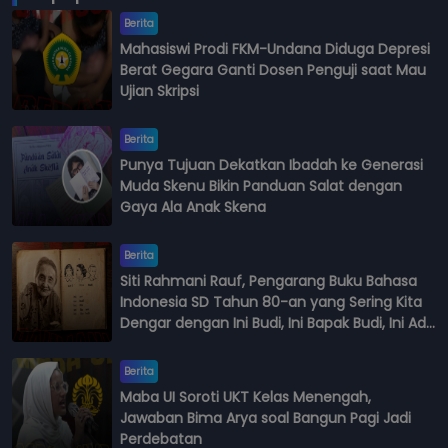
Berita
Mahasiswi Prodi FKM-Undana Diduga Depresi
Berat Gegara Ganti Dosen Penguji saat Mau
Ujian Skripsi
Berita
Punya Tujuan Dekatkan Ibadah ke Generasi
Muda Skenu Bikin Panduan Salat dengan
Gaya Ala Anak Skena
Berita
Siti Rahmani Rauf, Pengarang Buku Bahasa
Indonesia SD Tahun 80-an yang Sering Kita
Dengar dengan Ini Budi, Ini Bapak Budi, Ini Adik
Budi
Berita
Maba UI Soroti UKT Kelas Menengah,
Jawaban Bima Arya soal Bangun Pagi Jadi
Perdebatan