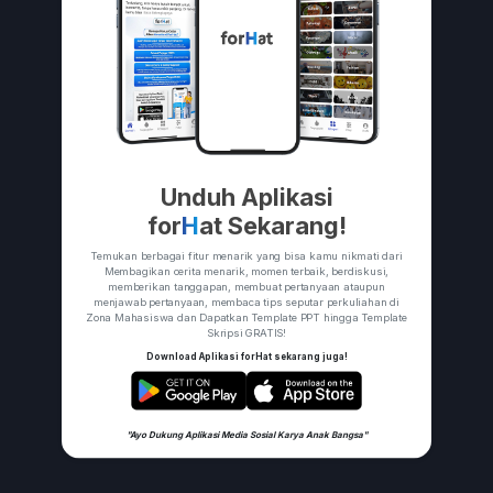
Unduh Aplikasi
for
H
at Sekarang!
Temukan berbagai fitur menarik yang bisa kamu nikmati dari
Membagikan cerita menarik, momen terbaik, berdiskusi,
memberikan tanggapan, membuat pertanyaan ataupun
menjawab pertanyaan, membaca tips seputar perkuliahan di
Zona Mahasiswa dan Dapatkan Template PPT hingga Template
Skripsi GRATIS!
Download Aplikasi forHat sekarang juga!
"Ayo Dukung Aplikasi Media Sosial Karya Anak Bangsa"