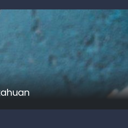
tahuan