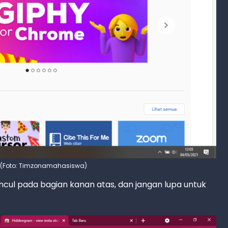
m (Foto: Timzonamahasiswa)
muncul pada bagian kanan atas, dan jangan lupa untuk