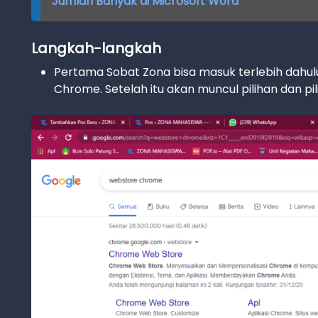
Jumlah Banyak di Microsoft Word
Langkah-langkah
Pertama Sobat Zona bisa masuk terlebih dahulu
Chrome. Setelah itu akan muncul pilihan dan pil