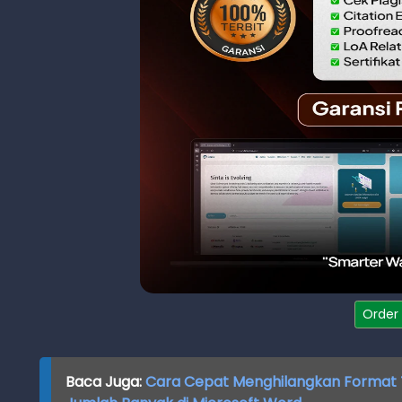
Order
Baca Juga:
Cara Cepat Menghilangkan Format Tul