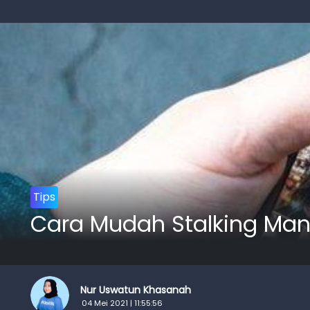
Tips
Cara Mudah Stalking Ma
Nur Uswatun Khasanah
04 Mei 2021 | 11:55:56