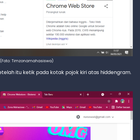
m (Foto: Timzonamahasiswa)
etelah itu ketik pada kotak pojok kiri atas hiddengram.