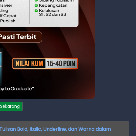
 Sekarang
isan Bold, Italic, Underline, dan Warna dalam