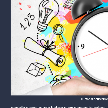
Ilustrasi perbeda
Apabila dosen masih belum puas dengan jawaban 