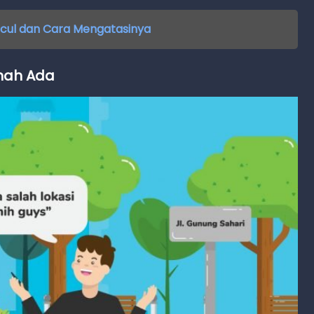
ncul dan Cara Mengatasinya
rnah Ada