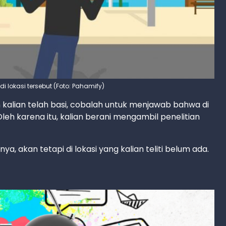
di lokasi tersebut (Foto: Pahamify)
kalian telah basi, cobalah untuk menjawab bahwa di
leh karena itu, kalian berani mengambil penelitian
ya, akan tetapi di lokasi yang kalian teliti belum ada.