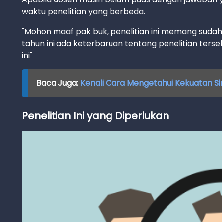
waktu penelitian yang berbeda.
"Mohon maaf pak buk, penelitian ini memang sudah
tahun ini ada keterbaruan tentang penelitian terse
ini"
Baca Juga:
Kenali Cara Mengetahui Kekuatan Si
Penelitian Ini yang Diperlukan