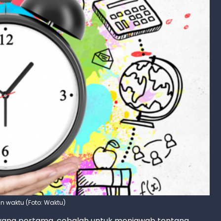
an waktu (Foto: Waktu)
yang pertama, cobalah untuk menjawab tentang