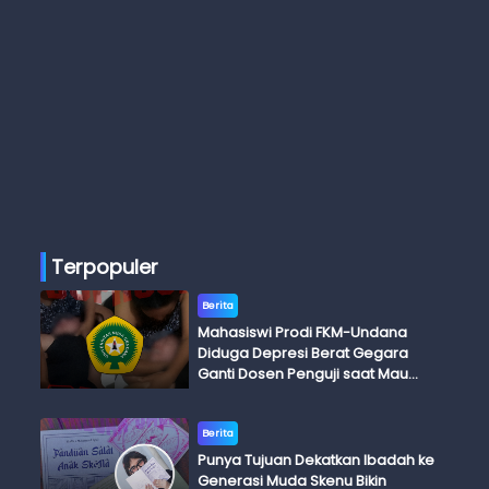
Terpopuler
Berita
Mahasiswi Prodi FKM-Undana
Diduga Depresi Berat Gegara
Ganti Dosen Penguji saat Mau
Ujian Skripsi
Berita
Punya Tujuan Dekatkan Ibadah ke
Generasi Muda Skenu Bikin