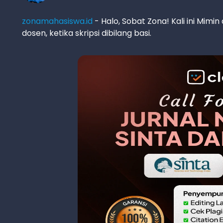
zonamahasiswa.id
- Halo, Sobat Zona! Kali ini M
dosen, ketika skripsi dibilang basi.