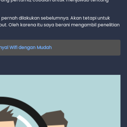
 pernah dilakukan sebelumnya. Akan tetapi untuk
but. Oleh karena itu saya berani mengambil penelitian
nyal Wifi dengan Mudah