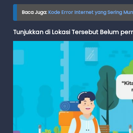
Baca Juga:
Kode Error Internet yang Sering Mu
Tunjukkan di Lokasi Tersebut Belum pe