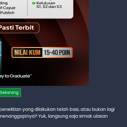
 Sekarang
elitian yang dilakukan telah basi, atau bukan lagi
menanggapinya? Yuk, langsung saja simak ulasan