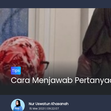
Tips
Cara Menjawab Pertanyaan
Nur Uswatun Khasanah
15 Mei 2021 | 09:22:07