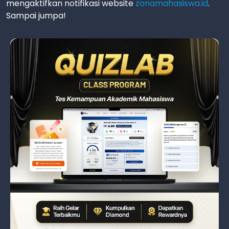
mengaktifkan notifikasi website
zonamahasiswa.id
.
Sampai jumpa!