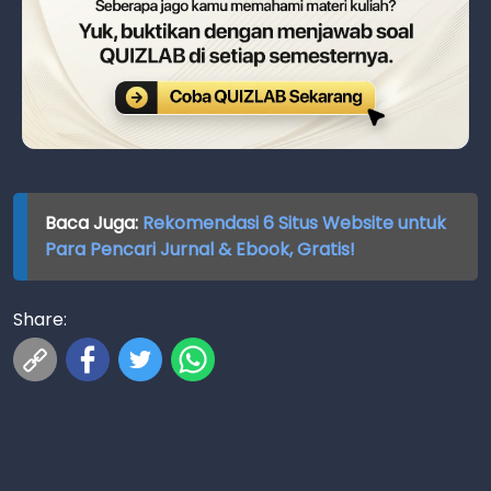
Baca Juga:
Rekomendasi 6 Situs Website untuk
Para Pencari Jurnal & Ebook, Gratis!
Share: