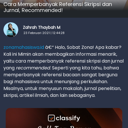
Cara Memperbanyak Referensi Skripsi dan
Jurnal, Recommended!
Zahrah Thaybah M
23 Februari 2021 | 12:44:28
zonamahasiswa.id
â€“ Halo, Sobat Zona! Apa kabar?
Kali ini Mimin akan membagikan informasi menarik,
yaitu cara memperbanyak referensi skripsi dan jurnal
yang
recommended
. Seperti yang kita tahu, bahwa
memperbanyak referensi bacaan sangat berguna
bagi mahasiswa untuk menunjang perkuliahan.
Misalnya, untuk menyusun makalah, jurnal penelitian,
skripsi, artikel ilmiah, dan lain sebagainya.