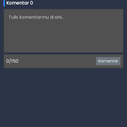
Komentar 
0
0/150
Komentar