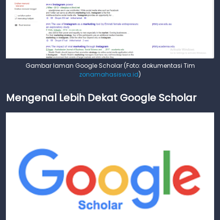
Gambar laman Google Scholar (Foto: dokumentasi Tim
zonamahasiswa.id
)
Mengenal Lebih Dekat Google Scholar