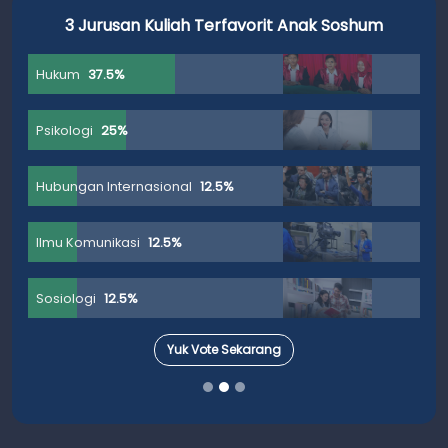
3 Jurusan Kuliah Terfavorit Anak Soshum
Hukum
37.5%
Psikologi
25%
Hubungan Internasional
12.5%
Ilmu Komunikasi
12.5%
Sosiologi
12.5%
Yuk Vote Sekarang