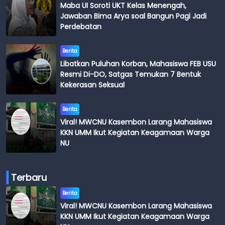
Maba UI Soroti UKT Kelas Menengah,
Jawaban Bima Arya soal Bangun Pagi Jadi
Perdebatan
Berita
Libatkan Puluhan Korban, Mahasiswa FEB USU
Resmi Di-DO, Satgas Temukan 7 Bentuk
Kekerasan Seksual
Berita
Viral! MWCNU Kasembon Larang Mahasiswa
KKN UMM Ikut Kegiatan Keagamaan Warga
NU
Terbaru
Berita
Viral! MWCNU Kasembon Larang Mahasiswa
KKN UMM Ikut Kegiatan Keagamaan Warga