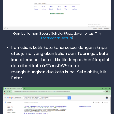
Gambar laman Google Scholar (Foto: dokumentasi Tim
zonamahasiswa.id
)
Kemudian, ketik kata kunci sesuai dengan skripsi
atau jurnal yang akan kalian cari. Tapi ingat, kata
kunci tersebut harus diketik dengan huruf kapital
dan diberi kata â€˜
and
â€™ untuk
menghubungkan dua kata kunci. Setelah itu, klik
Enter
.