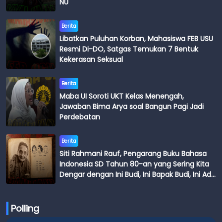
NU
Berita
Libatkan Puluhan Korban, Mahasiswa FEB USU
Resmi Di-DO, Satgas Temukan 7 Bentuk
Kekerasan Seksual
Berita
Maba UI Soroti UKT Kelas Menengah,
Jawaban Bima Arya soal Bangun Pagi Jadi
Perdebatan
Berita
Siti Rahmani Rauf, Pengarang Buku Bahasa
Indonesia SD Tahun 80-an yang Sering Kita
Dengar dengan Ini Budi, Ini Bapak Budi, Ini Adik
Budi
Polling