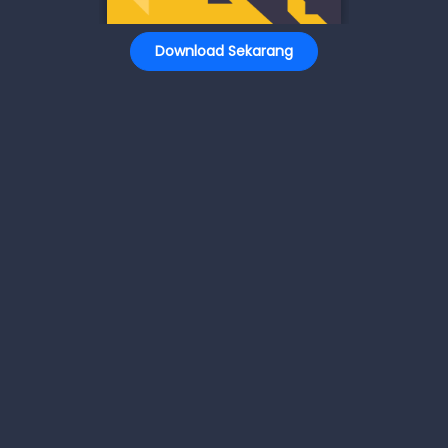
Download Sekarang