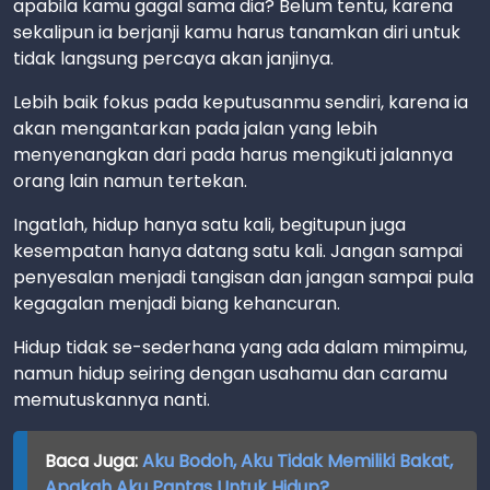
apabila kamu gagal sama dia? Belum tentu, karena
sekalipun ia berjanji kamu harus tanamkan diri untuk
tidak langsung percaya akan janjinya.
Lebih baik fokus pada keputusanmu sendiri, karena ia
akan mengantarkan pada jalan yang lebih
menyenangkan dari pada harus mengikuti jalannya
orang lain namun tertekan.
Ingatlah, hidup hanya satu kali, begitupun juga
kesempatan hanya datang satu kali. Jangan sampai
penyesalan menjadi tangisan dan jangan sampai pula
kegagalan menjadi biang kehancuran.
Hidup tidak se-sederhana yang ada dalam mimpimu,
namun hidup seiring dengan usahamu dan caramu
memutuskannya nanti.
Baca Juga:
Aku Bodoh, Aku Tidak Memiliki Bakat,
Apakah Aku Pantas Untuk Hidup?