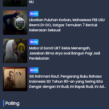
NU
Berita
Libatkan Puluhan Korban, Mahasiswa FEB USU
Resmi Di-DO, Satgas Temukan 7 Bentuk
Kekerasan Seksual
Berita
Maba UI Soroti UKT Kelas Menengah,
Jawaban Bima Arya soal Bangun Pagi Jadi
Perdebatan
Berita
Siti Rahmani Rauf, Pengarang Buku Bahasa
Indonesia SD Tahun 80-an yang Sering Kita
Dengar dengan Ini Budi, Ini Bapak Budi, Ini Adik
Budi
Polling