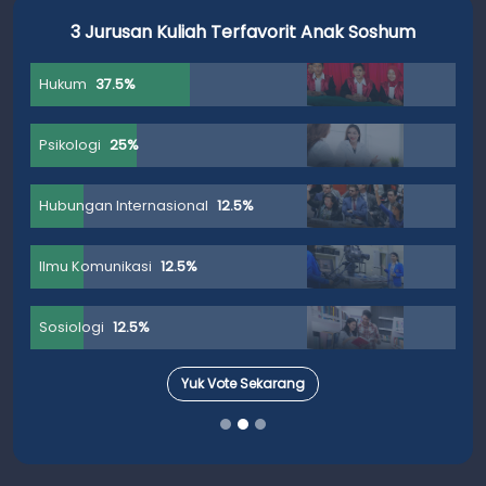
3 Jurusan Kuliah Terfavorit Anak Soshum
Hukum
37.5%
Psikologi
25%
Hubungan Internasional
12.5%
Ilmu Komunikasi
12.5%
Sosiologi
12.5%
Yuk Vote Sekarang