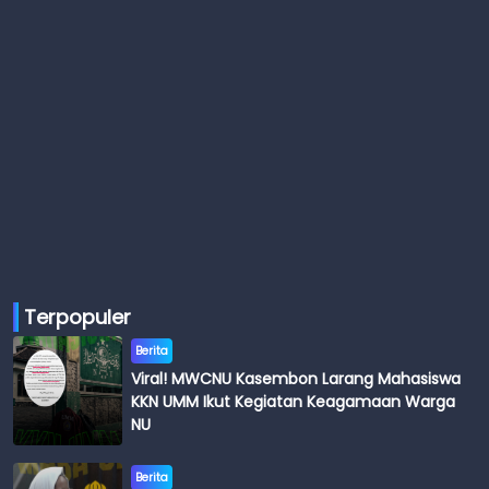
Terpopuler
Berita
Viral! MWCNU Kasembon Larang Mahasiswa
KKN UMM Ikut Kegiatan Keagamaan Warga
NU
Berita