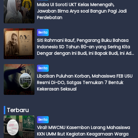
Maba UI Soroti UKT Kelas Menengah,
Jawaban Bima Arya soal Bangun Pagi Jadi
Perdebatan
Berita
Siti Rahmani Rauf, Pengarang Buku Bahasa
Indonesia SD Tahun 80-an yang Sering Kita
Dengar dengan Ini Budi, Ini Bapak Budi, Ini Adik
Budi
Berita
Libatkan Puluhan Korban, Mahasiswa FEB USU
Resmi Di-DO, Satgas Temukan 7 Bentuk
Kekerasan Seksual
Terbaru
Berita
Viral! MWCNU Kasembon Larang Mahasiswa
KKN UMM Ikut Kegiatan Keagamaan Warga