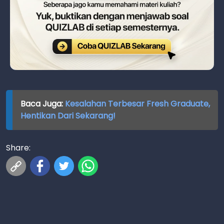
Baca Juga:
Kesalahan Terbesar Fresh Graduate,
Hentikan Dari Sekarang!
Share: