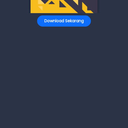
Download Sekarang