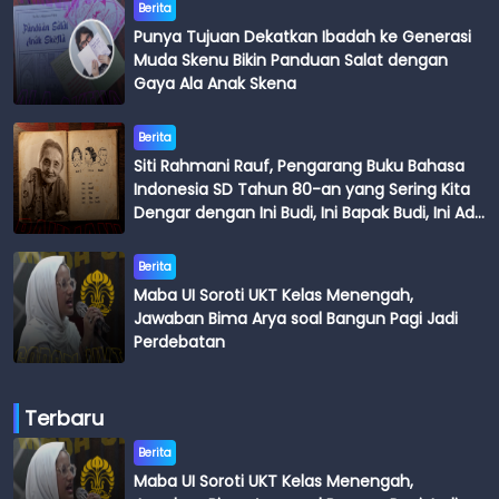
Berita
Punya Tujuan Dekatkan Ibadah ke Generasi
Muda Skenu Bikin Panduan Salat dengan
Gaya Ala Anak Skena
Berita
Siti Rahmani Rauf, Pengarang Buku Bahasa
Indonesia SD Tahun 80-an yang Sering Kita
Dengar dengan Ini Budi, Ini Bapak Budi, Ini Adik
Budi
Berita
Maba UI Soroti UKT Kelas Menengah,
Jawaban Bima Arya soal Bangun Pagi Jadi
Perdebatan
Terbaru
Berita
Maba UI Soroti UKT Kelas Menengah,