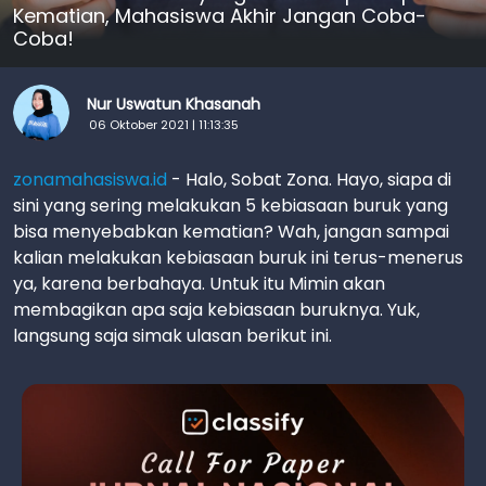
Kematian, Mahasiswa Akhir Jangan Coba-
Coba!
Nur Uswatun Khasanah
06 Oktober 2021 | 11:13:35
zonamahasiswa.id
- Halo, Sobat Zona. Hayo, siapa di
sini yang sering melakukan 5 kebiasaan buruk yang
bisa menyebabkan kematian? Wah, jangan sampai
kalian melakukan kebiasaan buruk ini terus-menerus
ya, karena berbahaya. Untuk itu Mimin akan
membagikan apa saja kebiasaan buruknya. Yuk,
langsung saja simak ulasan berikut ini.