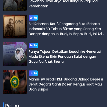
Jawaban Bima Arya soal Bangun Pagi Jadi
Perdebatan
Berita
Siti Rahmani Rauf, Pengarang Buku Bahasa
Indonesia SD Tahun 80-an yang Sering Kita
Dengar dengan Ini Budi, Ini Bapak Budi, Ini Adik
Budi
Berita
Punya Tujuan Dekatkan Ibadah ke Generasi
Muda Skenu Bikin Panduan Salat dengan
Gaya Ala Anak Skena
Berita
Mahasiswi Prodi FKM-Undana Diduga Depresi
Berat Gegara Ganti Dosen Penguji saat Mau
Ujian Skripsi
Polling