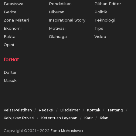
Beasiswa
Pendidikan
Pilihan Editor
Berita
Hiburan
Politik
Zona Misteri
Inspirational Story
Teknologi
Ekonomi
Motivasi
Tips
Fakta
Olahraga
Video
Opini
forHat
Daftar
Masuk
Kelas Pelatihan
Redaksi
Disclaimer
Kontak
Tentang
Kebijakan Privasi
Ketentuan Layanan
Karir
Iklan
Copyright ©2021 - 2022
Zona Mahasiswa