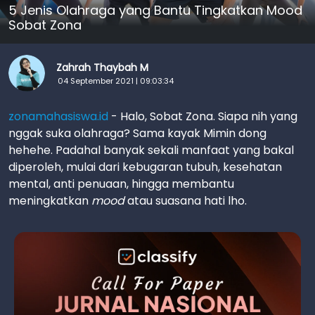
5 Jenis Olahraga yang Bantu Tingkatkan Mood
Sobat Zona
Zahrah Thaybah M
04 September 2021 | 09:03:34
zonamahasiswa.id
- Halo, Sobat Zona. Siapa nih yang
nggak suka olahraga? Sama kayak Mimin dong
hehehe. Padahal banyak sekali manfaat yang bakal
diperoleh, mulai dari kebugaran tubuh, kesehatan
mental, anti penuaan, hingga membantu
meningkatkan
mood
atau suasana hati lho.