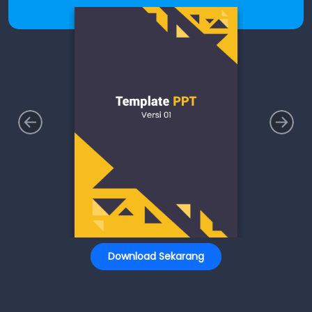
Download Sekarang