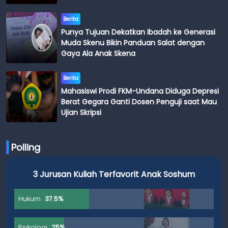
Budi
Berita
Punya Tujuan Dekatkan Ibadah ke Generasi
Muda Skenu Bikin Panduan Salat dengan
Gaya Ala Anak Skena
Berita
Mahasiswi Prodi FKM-Undana Diduga Depresi
Berat Gegara Ganti Dosen Penguji saat Mau
Ujian Skripsi
Polling
3 Jurusan Kuliah Terfavorit Anak Soshum
Hukum
37.5%
Psikologi
25%