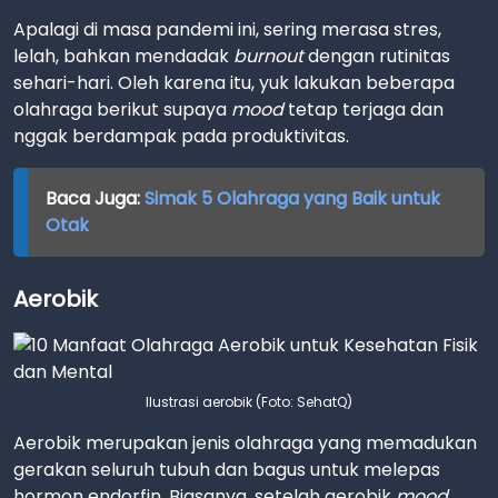
Apalagi di masa pandemi ini, sering merasa stres,
lelah, bahkan mendadak
burnout
dengan rutinitas
sehari-hari. Oleh karena itu, yuk lakukan beberapa
olahraga berikut supaya
mood
tetap terjaga dan
nggak berdampak pada produktivitas.
Baca Juga:
Simak 5 Olahraga yang Baik untuk
Otak
Aerobik
Ilustrasi aerobik (Foto: SehatQ)
Aerobik merupakan jenis olahraga yang memadukan
gerakan seluruh tubuh dan bagus untuk melepas
hormon endorfin. Biasanya, setelah aerobik
mood