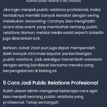
Ilustrasi public relation (Foto: Pintaria)
Jika ingin menjadi
public relations
profesional, maka
hendaknya memiliki banyak kenalan dengan sering
melakukan
networking
. Caranya, bisa menghadiri
acara atau event yang membahas tentang
public
relations
. Namun, melalui media sosial seperti LinkedIn
juga disarankan kok.
Bahkan, Sobat Zoan pun juga dapat memperoleh
lebih banyak informasi seputar perkembangan
public relations
. Jadi, sekaligus menambah wawasan
dengan sering berdiskusi bersama mereka yang
berpengalaman di bidang ini.
5 Cara Jadi Public Relations Profesional
Itulah ulasan Mimin mengenai beberapa cara agar
bisa menjadi seorang
public relations
yang
profesional. Tetap semangat!