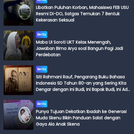
Libatkan Puluhan Korban, Mahasiswa FEB USU
Resmi Di-DO, Satgas Temukan 7 Bentuk
Kekerasan Seksual
Berita
Maba UI Soroti UKT Kelas Menengah,
Jawaban Bima Arya soal Bangun Pagi Jadi
Perdebatan
Berita
Siti Rahmani Rauf, Pengarang Buku Bahasa
Indonesia SD Tahun 80-an yang Sering Kita
Dengar dengan Ini Budi, Ini Bapak Budi, Ini Adik
Budi
Berita
Punya Tujuan Dekatkan Ibadah ke Generasi
Muda Skenu Bikin Panduan Salat dengan
Gaya Ala Anak Skena