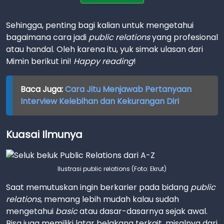
Sehingga, penting bagi kalian untuk mengetahui
bagaimana cara jadi
public relations
yang profesional
atau handal. Oleh karena itu, yuk simak ulasan dari
Mimin berikut ini!
Happy reading
!
Baca Juga:
Cara Jitu Menjawab Pertanyaan
Interview Kelebihan dan Kekurangan Diri
Kuasai Ilmunya
Ilustrasi public relations (Foto: Ekrut)
Saat memutuskan ingin berkarier pada bidang
public
relations
, memang lebih mudah kalau sudah
mengetahui
basic
atau dasar-dasarnya sejak awal.
Bisa juga memiliki latar belakang terkait, misalnya dari