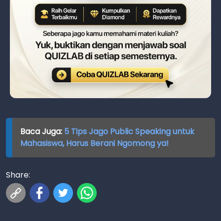
Baca Juga:
5 Tips Jago Public Speaking untuk
Mahasiswa, Harus Berani Ngomong ya!
Share: