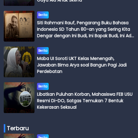
Gaya Ala Anak Skena
Berita
Siti Rahmani Rauf, Pengarang Buku Bahasa
Indonesia SD Tahun 80-an yang Sering Kita
Dengar dengan Ini Budi, Ini Bapak Budi, Ini Adik
Budi
Berita
Maba UI Soroti UKT Kelas Menengah,
Jawaban Bima Arya soal Bangun Pagi Jadi
Perdebatan
Berita
Libatkan Puluhan Korban, Mahasiswa FEB USU
Resmi Di-DO, Satgas Temukan 7 Bentuk
Kekerasan Seksual
Terbaru
Berita