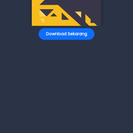
Download Sekarang