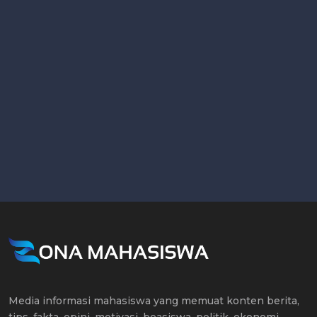
Media informasi mahasiswa yang memuat konten berita,
tips, fakta, opini, motivasi, beasiswa, politik, ekonomi,