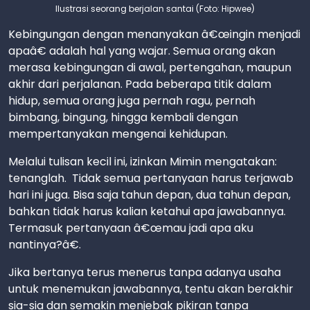
Ilustrasi seorang berjalan santai (Foto: Hipwee)
Kebingungan dengan menanyakan â€œingin menjadi
apaâ€ adalah hal yang wajar. Semua orang akan
merasa kebingungan di awal, pertengahan, maupun
akhir dari perjalanan. Pada beberapa titik dalam
hidup, semua orang juga pernah ragu, pernah
bimbang, bingung, hingga kembali dengan
mempertanyakan mengenai kehidupan.
Melalui tulisan kecil ini, izinkan Mimin mengatakan:
tenanglah. Tidak semua pertanyaan harus terjawab
hari ini juga. Bisa saja tahun depan, dua tahun depan,
bahkan tidak harus kalian ketahui apa jawabannya.
Termasuk pertanyaan â€œmau jadi apa aku
nantinya?â€.
Jika bertanya terus menerus tanpa adanya usaha
untuk menemukan jawabannya, tentu akan berakhir
sia-sia dan semakin menjebak pikiran tanpa