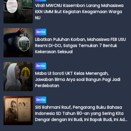
Viral! MWCNU Kasembon Larang Mahasiswa
KKN UMM Ikut Kegiatan Keagamaan Warga
NU
Berita
Libatkan Puluhan Korban, Mahasiswa FEB USU
Resmi Di-DO, Satgas Temukan 7 Bentuk
Kekerasan Seksual
Berita
Maba UI Soroti UKT Kelas Menengah,
Jawaban Bima Arya soal Bangun Pagi Jadi
Perdebatan
Berita
Siti Rahmani Rauf, Pengarang Buku Bahasa
Indonesia SD Tahun 80-an yang Sering Kita
Dengar dengan Ini Budi, Ini Bapak Budi, Ini Adik
Budi