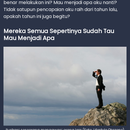
benar melakukan ini? Mau menjadi apa aku nanti?
Tidak satupun pencapaian aku raih dari tahun lalu,
apakah tahun ini juga begitu?
Mereka Semua Sepertinya Sudah Tau
Mau Menjadi Apa
Ilustrasi seseorang mengawasi orang lain (Foto: Lifestyle Okezone)