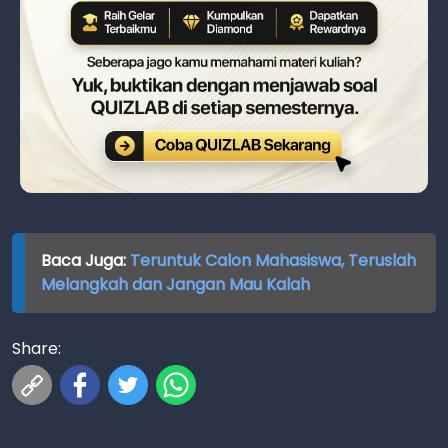
Baca Juga:
Teruntuk Calon Mahasiswa, Teruslah
Melangkah dan Jangan Mau Kalah
Share: