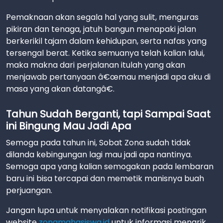
Pemaknaan akan segala hal yang sulit, menguras
pikiran dan tenaga, jatuh bangun menapaki jalan
berkerikil tajam dalam kehidupan, serta nafas yang
tersengal berat. Ketika semuanya telah kalian lalui,
maka makna dari perjalanan itulah yang akan
menjawab pertanyaan â€œmau menjadi apa aku di
masa yang akan datangâ€.
Tahun Sudah Berganti, tapi Sampai Saat
ini Bingung Mau Jadi Apa
Semoga pada tahun ini, Sobat Zona sudah tidak
dilanda kebingungan lagi mau jadi apa nantinya.
Semoga apa yang kalian semogakan pada lembaran
baru ini bisa tercapai dan memetik manisnya buah
perjuangan.
Jangan lupa untuk menyalakan notifikasi postingan
website
zonamahasiswa.id
untuk informasi menarik