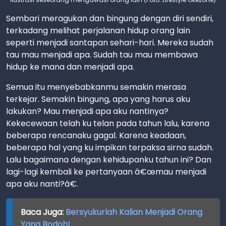
Sembari meragukan dan bingung dengan diri sendiri,
terkadang melihat perjalanan hidup orang lain
seperti menjadi santapan sehari-hari. Mereka sudah
tau mau menjadi apa. Sudah tau mau membawa
hidup ke mana dan menjadi apa.
Semua itu menyebabkanmu semakin merasa
terkejar. Semakin bingung, apa yang harus aku
lakukan? Mau menjadi apa aku nantinya?
Kekecewaan telah ku telan pada tahun lalu, karena
beberapa rencanaku gagal. Karena keadaan,
beberapa hal yang ku impikan terpaksa sirna sudah.
Lalu bagaimana dengan kehidupanku tahun ini? Dan
lagi-lagi kembali ke pertanyaan â€œmau menjadi
apa aku nanti?â€.
Baca Juga:
Bersyukurlah Kalian Menjadi Orang
Yang Bodoh!