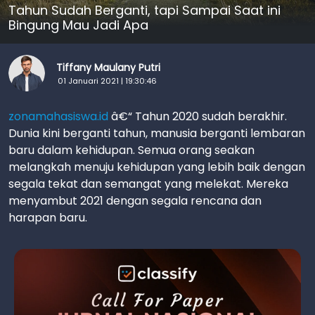
Tahun Sudah Berganti, tapi Sampai Saat ini
Bingung Mau Jadi Apa
Tiffany Maulany Putri
01 Januari 2021 | 19:30:46
zonamahasiswa.id
â€“ Tahun 2020 sudah berakhir.
Dunia kini berganti tahun, manusia berganti lembaran
baru dalam kehidupan. Semua orang seakan
melangkah menuju kehidupan yang lebih baik dengan
segala tekat dan semangat yang melekat. Mereka
menyambut 2021 dengan segala rencana dan
harapan baru.