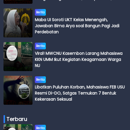
Budi
Berita
Maba UI Soroti UKT Kelas Menengah,
Jawaban Bima Arya soal Bangun Pagi Jadi
Perdebatan
Berita
Viral! MWCNU Kasembon Larang Mahasiswa
KKN UMM Ikut Kegiatan Keagamaan Warga
NU
Berita
Libatkan Puluhan Korban, Mahasiswa FEB USU
Resmi Di-DO, Satgas Temukan 7 Bentuk
Kekerasan Seksual
Terbaru
Berita