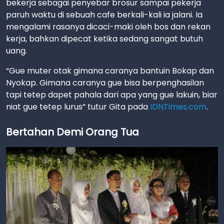
bekerja sebagai penyebar brosur sampai pekerja
paruh waktu di sebuah cafe berkali-kali ia jalani. Ia
mengalami rasanya dicaci-maki oleh bos dan rekan
kerja, bahkan dipecat ketika sedang sangat butuh
uang.
“Gue muter otak gimana caranya bantuin Bokap dan
Nyokap. Gimana caranya gue bisa berpenghasilan
tapi tetep dapet pahala dari apa yang gue lakuin, biar
niat gue tetep lurus” tutur Gita pada
IDNTimes.com
.
Bertahan Demi Orang Tua