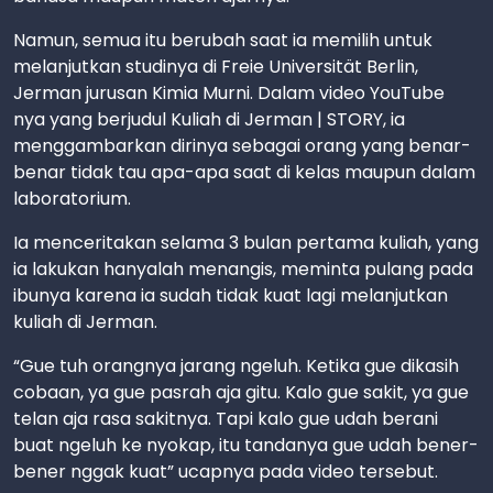
Namun, semua itu berubah saat ia memilih untuk
melanjutkan studinya di Freie Universität Berlin,
Jerman jurusan Kimia Murni. Dalam video YouTube
nya yang berjudul Kuliah di Jerman | STORY, ia
menggambarkan dirinya sebagai orang yang benar-
benar tidak tau apa-apa saat di kelas maupun dalam
laboratorium.
Ia menceritakan selama 3 bulan pertama kuliah, yang
ia lakukan hanyalah menangis, meminta pulang pada
ibunya karena ia sudah tidak kuat lagi melanjutkan
kuliah di Jerman.
“Gue tuh orangnya jarang ngeluh. Ketika gue dikasih
cobaan, ya gue pasrah aja gitu. Kalo gue sakit, ya gue
telan aja rasa sakitnya. Tapi kalo gue udah berani
buat ngeluh ke nyokap, itu tandanya gue udah bener-
bener nggak kuat” ucapnya pada video tersebut.