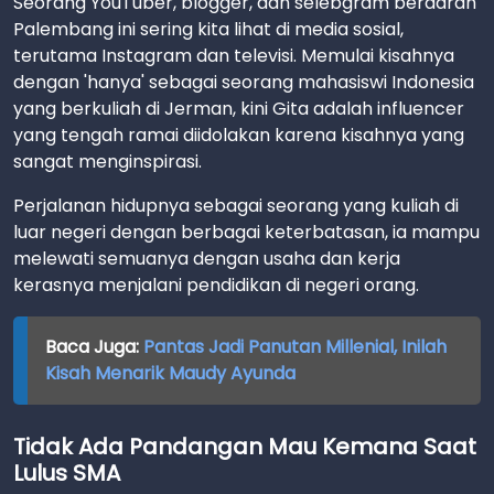
Seorang YouTuber, blogger, dan selebgram berdarah
Palembang ini sering kita lihat di media sosial,
terutama Instagram dan televisi. Memulai kisahnya
dengan 'hanya' sebagai seorang mahasiswi Indonesia
yang berkuliah di Jerman, kini Gita adalah influencer
yang tengah ramai diidolakan karena kisahnya yang
sangat menginspirasi.
Perjalanan hidupnya sebagai seorang yang kuliah di
luar negeri dengan berbagai keterbatasan, ia mampu
melewati semuanya dengan usaha dan kerja
kerasnya menjalani pendidikan di negeri orang.
Baca Juga:
Pantas Jadi Panutan Millenial, Inilah
Kisah Menarik Maudy Ayunda
Tidak Ada Pandangan Mau Kemana Saat
Lulus SMA