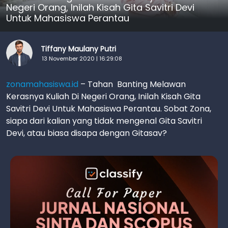
Negeri Orang, Inilah Kisah Gita Savitri Devi
Untuk Mahasiswa Perantau
Tiffany Maulany Putri
13 November 2020 | 16:29:08
zonamahasiswa
.id
– Tahan Banting Melawan
Kerasnya Kuliah Di Negeri Orang, Inilah Kisah Gita
Savitri Devi Untuk Mahasiswa Perantau. Sobat Zona,
siapa dari kalian yang tidak mengenal Gita Savitri
Devi, atau biasa disapa dengan Gitasav?