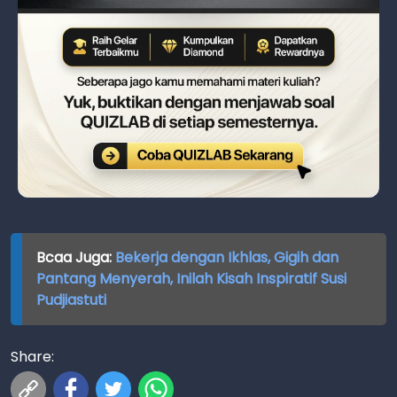
Bcaa Juga:
Bekerja dengan Ikhlas, Gigih dan
Pantang Menyerah, Inilah Kisah Inspiratif Susi
Pudjiastuti
Share: