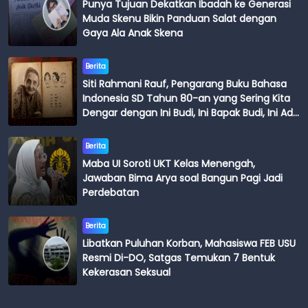
Punya Tujuan Dekatkan Ibadah ke Generasi
Muda Skenu Bikin Panduan Salat dengan
Gaya Ala Anak Skena
Berita
Siti Rahmani Rauf, Pengarang Buku Bahasa
Indonesia SD Tahun 80-an yang Sering Kita
Dengar dengan Ini Budi, Ini Bapak Budi, Ini Adik
Budi
Berita
Maba UI Soroti UKT Kelas Menengah,
Jawaban Bima Arya soal Bangun Pagi Jadi
Perdebatan
Berita
Libatkan Puluhan Korban, Mahasiswa FEB USU
Resmi Di-DO, Satgas Temukan 7 Bentuk
Kekerasan Seksual