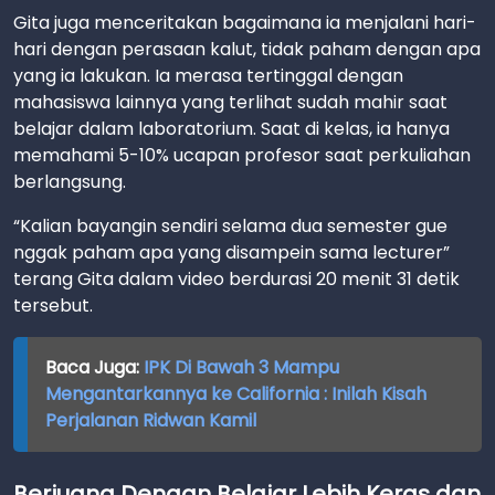
Gita juga menceritakan bagaimana ia menjalani hari-
hari dengan perasaan kalut, tidak paham dengan apa
yang ia lakukan. Ia merasa tertinggal dengan
mahasiswa lainnya yang terlihat sudah mahir saat
belajar dalam laboratorium. Saat di kelas, ia hanya
memahami 5-10% ucapan profesor saat perkuliahan
berlangsung.
“Kalian bayangin sendiri selama dua semester gue
nggak paham apa yang disampein sama lecturer”
terang Gita dalam video berdurasi 20 menit 31 detik
tersebut.
Baca Juga:
IPK Di Bawah 3 Mampu
Mengantarkannya ke California : Inilah Kisah
Perjalanan Ridwan Kamil
Berjuang Dengan Belajar Lebih Keras dan