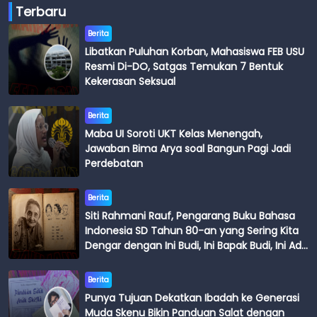
Terbaru
Berita
Libatkan Puluhan Korban, Mahasiswa FEB USU
Resmi Di-DO, Satgas Temukan 7 Bentuk
Kekerasan Seksual
Berita
Maba UI Soroti UKT Kelas Menengah,
Jawaban Bima Arya soal Bangun Pagi Jadi
Perdebatan
Berita
Siti Rahmani Rauf, Pengarang Buku Bahasa
Indonesia SD Tahun 80-an yang Sering Kita
Dengar dengan Ini Budi, Ini Bapak Budi, Ini Adik
Budi
Berita
Punya Tujuan Dekatkan Ibadah ke Generasi
Muda Skenu Bikin Panduan Salat dengan