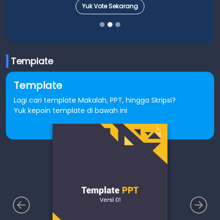
Yuk Vote Sekarang
Yuk 
Template
Template
Lagi cari template Makalah, PPT, hingga Skripsi?
Yuk kepoin template di bawah ini