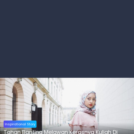
Inspirational Story
Tahan Banting Melawan Kerasnya Kuliah Di