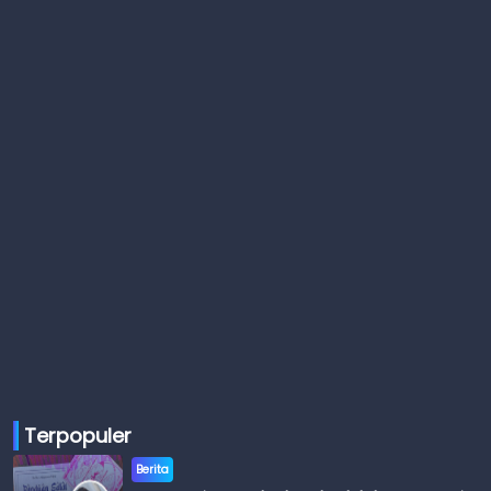
Terpopuler
Berita