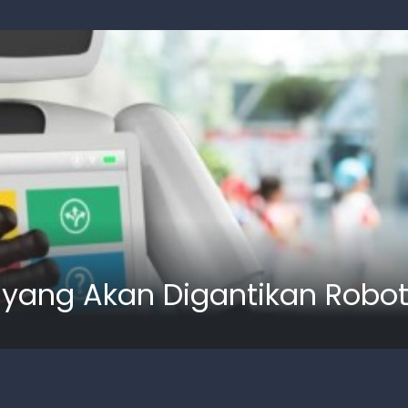
si yang Akan Digantikan Robo