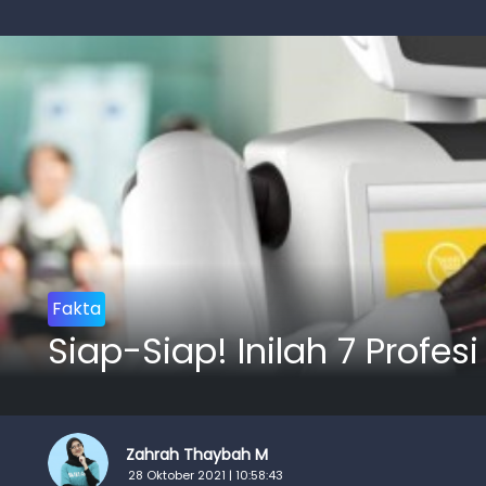
Fakta
Siap-Siap! Inilah 7 Profe
Zahrah Thaybah M
28 Oktober 2021 | 10:58:43