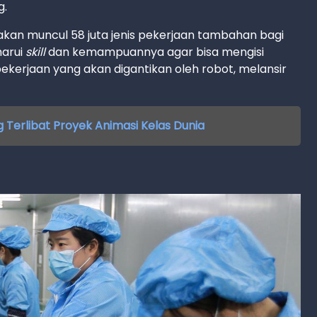
g.
akan muncul 58 juta jenis pekerjaan tambahan bagi
harui
skill
dan kemampuannya agar bisa mengisi
pekerjaan yang akan digantikan oleh robot, melansir
g Terlibat Proyek Animasi Kelas Dunia