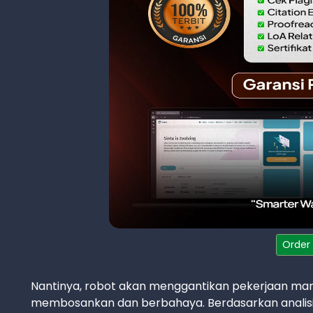
Order
Nantinya, robot akan menggantikan pekerjaan manu
membosankan dan berbahaya. Berdasarkan analisis