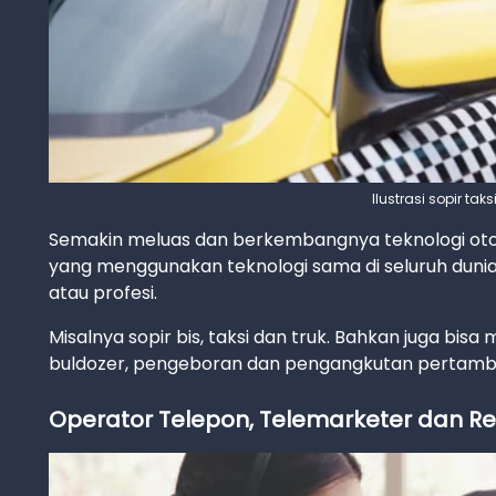
Ilustrasi sopir tak
Semakin meluas dan berkembangnya teknologi oto
yang menggunakan teknologi sama di seluruh dunia.
atau profesi.
Misalnya sopir bis, taksi dan truk. Bahkan juga bi
buldozer, pengeboran dan pengangkutan pertamba
Operator Telepon, Telemarketer dan Re