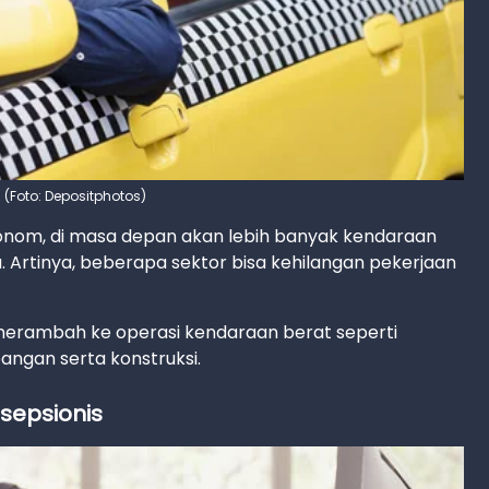
si (Foto: Depositphotos)
nom, di masa depan akan lebih banyak kendaraan
 Artinya, beberapa sektor bisa kehilangan pekerjaan
sa merambah ke operasi kendaraan berat seperti
ngan serta konstruksi.
sepsionis