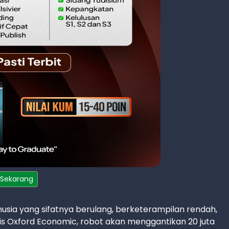
 Sekarang
sia yang sifatnya berulang, berketerampilan rendah,
 Oxford Economic, robot akan menggantikan 20 juta