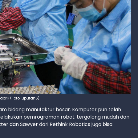
pabrik (Foto: Liputan6)
am bidang manufaktur besar. Komputer pun telah
k melakukan pemrograman robot, tergolong mudah dan
xter dan Sawyer dari Rethink Robotics juga bisa