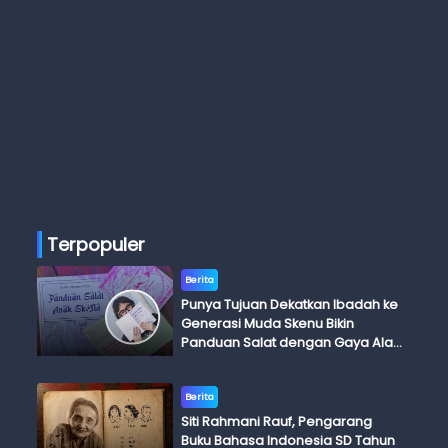
Terpopuler
Berita
Punya Tujuan Dekatkan Ibadah ke
Generasi Muda Skenu Bikin
Panduan Salat dengan Gaya Ala
Anak Skena
Berita
Siti Rahmani Rauf, Pengarang
Buku Bahasa Indonesia SD Tahun