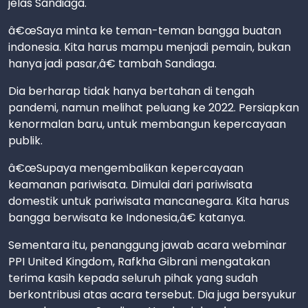
jelas Sandiaga.
â€œSaya minta ke teman-teman bangga buatan
indonesia. Kita harus mampu menjadi pemain, bukan
hanya jadi pasar,â€ tambah Sandiaga.
Dia berharap tidak hanya bertahan di tengah
pandemi, namun melihat peluang ke 2022. Persiapkan
kenormalan baru, untuk membangun kepercayaan
publik.
â€œSupaya mengembalikan kepercayaan
keamanan pariwisata. Dimulai dari pariwisata
domestik untuk pariwisata mancanegara. Kita harus
bangga berwisata ke Indonesia,â€ katanya.
Sementara itu, penanggung jawab acara webminar
PPI United Kingdom, Rafkha Gibrani mengatakan
terima kasih kepada seluruh pihak yang sudah
berkontribusi atas acara tersebut. Dia juga bersyukur