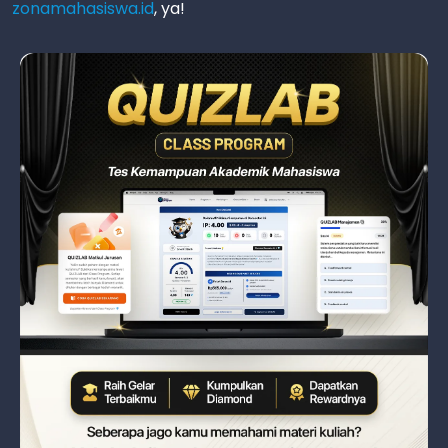
zonamahasiswa.id
, ya!