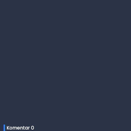
Komentar 
0