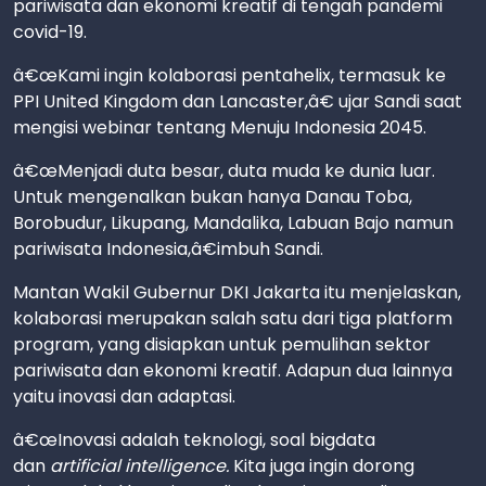
pariwisata dan ekonomi kreatif di tengah pandemi
covid-19.
â€œKami ingin kolaborasi pentahelix, termasuk ke
PPI United Kingdom dan Lancaster,â€ ujar Sandi saat
mengisi webinar tentang Menuju Indonesia 2045.
â€œMenjadi duta besar, duta muda ke dunia luar.
Untuk mengenalkan bukan hanya Danau Toba,
Borobudur, Likupang, Mandalika, Labuan Bajo namun
pariwisata Indonesia,â€imbuh Sandi.
Mantan Wakil Gubernur DKI Jakarta itu menjelaskan,
kolaborasi merupakan salah satu dari tiga platform
program, yang disiapkan untuk pemulihan sektor
pariwisata dan ekonomi kreatif. Adapun dua lainnya
yaitu inovasi dan adaptasi.
â€œInovasi adalah teknologi, soal bigdata
dan
artificial intelligence.
Kita juga ingin dorong