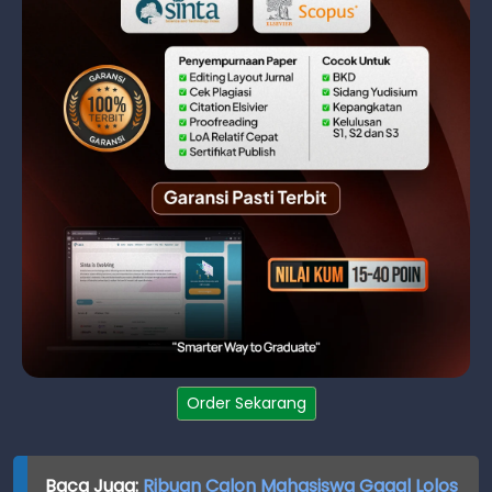
Order Sekarang
Baca Juga:
Ribuan Calon Mahasiswa Gagal Lolos