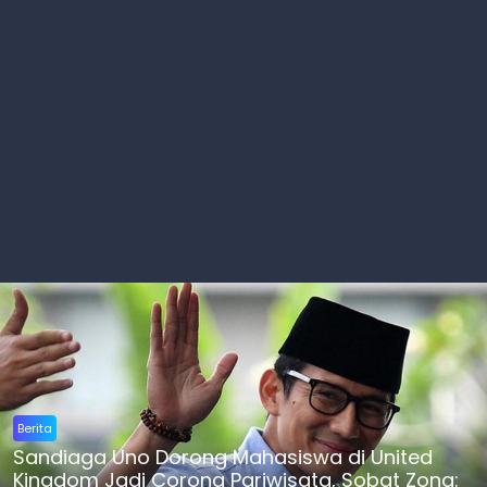
Berita
Sandiaga Uno Dorong Mahasiswa di United
Kingdom Jadi Corong Pariwisata, Sobat Zona: