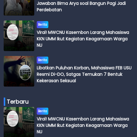
Jawaban Bima Arya soal Bangun Pagi Jadi
Perdebatan
Berita
Viral! MWCNU Kasembon Larang Mahasiswa
KKN UMM Ikut Kegiatan Keagamaan Warga
NU
Berita
Libatkan Puluhan Korban, Mahasiswa FEB USU
Resmi Di-DO, Satgas Temukan 7 Bentuk
Kekerasan Seksual
Terbaru
Berita
Viral! MWCNU Kasembon Larang Mahasiswa
KKN UMM Ikut Kegiatan Keagamaan Warga
NU