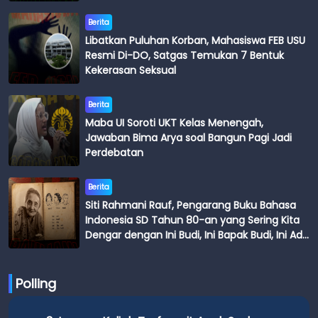
Berita
Libatkan Puluhan Korban, Mahasiswa FEB USU
Resmi Di-DO, Satgas Temukan 7 Bentuk
Kekerasan Seksual
Berita
Maba UI Soroti UKT Kelas Menengah,
Jawaban Bima Arya soal Bangun Pagi Jadi
Perdebatan
Berita
Siti Rahmani Rauf, Pengarang Buku Bahasa
Indonesia SD Tahun 80-an yang Sering Kita
Dengar dengan Ini Budi, Ini Bapak Budi, Ini Adik
Budi
Polling