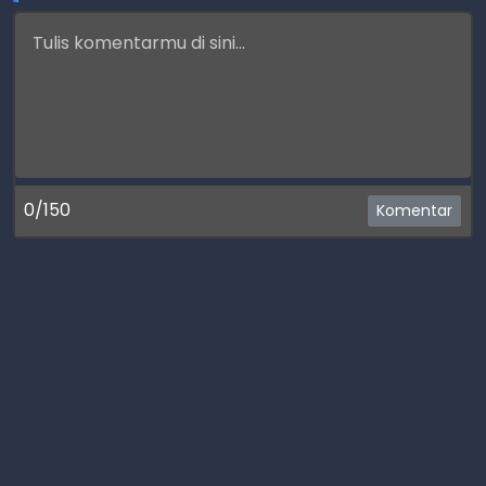
0/150
Komentar