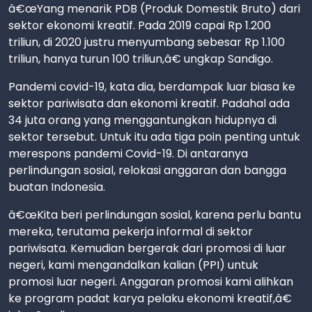
â€œYang menarik PDB (Produk Domestik Bruto) dari
sektor ekonomi kreatif. Pada 2019 capai Rp 1.200
triliun, di 2020 justru menyumbang sebesar Rp 1.100
triliun, hanya turun 100 triliun,â€ ungkap Sandigo.
Pandemi covid-19, kata dia, berdampak luar biasa ke
sektor pariwisata dan ekonomi kreatif. Padahal ada
34 juta orang yang menggantungkan hidupnya di
sektor tersebut. Untuk itu ada tiga poin penting untuk
merespons pandemi Covid-19. Di antaranya
perlindungan sosial, relokasi anggaran dan bangga
buatan Indonesia.
â€œKita beri perlindungan sosial, karena perlu bantu
mereka, terutama pekerja informal di sektor
pariwisata. Kemudian bergerak dari promosi di luar
negeri, kami mengandalkan kalian (PPI) untuk
promosi luar negeri. Anggaran promosi kami alihkan
ke program padat karya pelaku ekonomi kreatif,â€