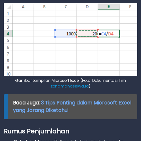
Gambar tampilan Microsoft Excel (Foto: Dokumentasi Tim
zonamahasiswa.id
)
Baca Juga:
3 Tips Penting dalam Microsoft Excel
yang Jarang Diketahui
Rumus Penjumlahan