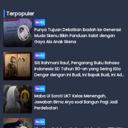
Terpopuler
Berita
Punya Tujuan Dekatkan Ibadah ke Generasi
Muda Skenu Bikin Panduan Salat dengan
Gaya Ala Anak Skena
Berita
Siti Rahmani Rauf, Pengarang Buku Bahasa
Indonesia SD Tahun 80-an yang Sering Kita
Dengar dengan Ini Budi, Ini Bapak Budi, Ini Adik
Budi
Berita
Maba UI Soroti UKT Kelas Menengah,
Jawaban Bima Arya soal Bangun Pagi Jadi
Perdebatan
Berita