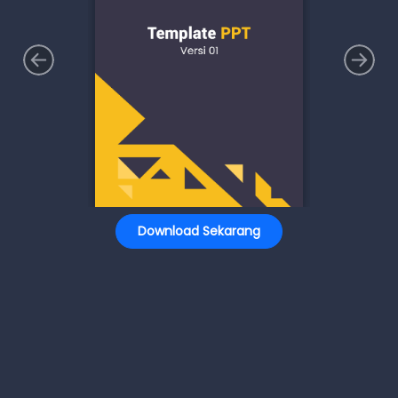
Download Sekarang