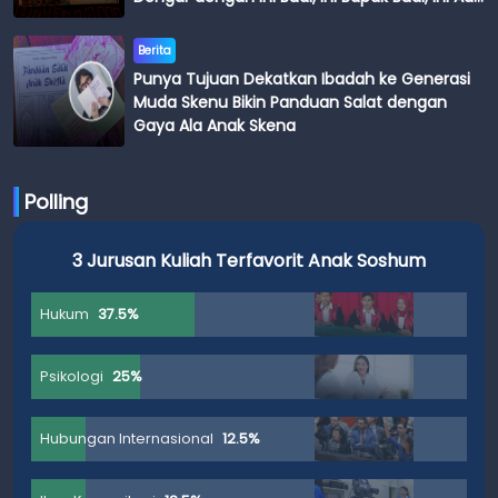
Budi
Berita
Punya Tujuan Dekatkan Ibadah ke Generasi
Muda Skenu Bikin Panduan Salat dengan
Gaya Ala Anak Skena
Polling
3 Jurusan Kuliah Terfavorit Anak Soshum
Hukum
37.5%
Psikologi
25%
Hubungan Internasional
12.5%