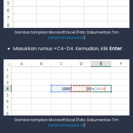
Gambar tampilan Microsoft Excel (Foto: Dokumentasi Tim
zonamahasiswa.id
)
Masukkan rumus =C4-D4. Kemudian, klik
Enter
.
Gambar tampilan Microsoft Excel (Foto: Dokumentasi Tim
zonamahasiswa.id
)