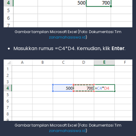
Gambar tampilan Microsoft Excel (Foto: Dokumentasi Tim
zonamahasiswa.id
)
Masukkan rumus =C4*D4. Kemudian, klik
Enter
.
Gambar tampilan Microsoft Excel (Foto: Dokumentasi Tim
zonamahasiswa.id
)