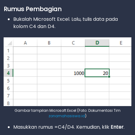
Rumus Pembagian
Bukalah Microsoft Excel. Lalu, tulis data pada
kolom C4 dan D4.
Gambar tampilan Microsoft Excel (Foto: Dokumentasi Tim
zonamahasiswa.id
)
Masukkan rumus =C4/D4. Kemudian, klik
Enter
.