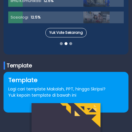
Ilmu Komunikasi
12.5%
Sosiologi
12.5%
Yuk Vote Sekarang
Template
Template
Lagi cari template Makalah, PPT, hingga Skripsi?
Yuk kepoin template di bawah ini