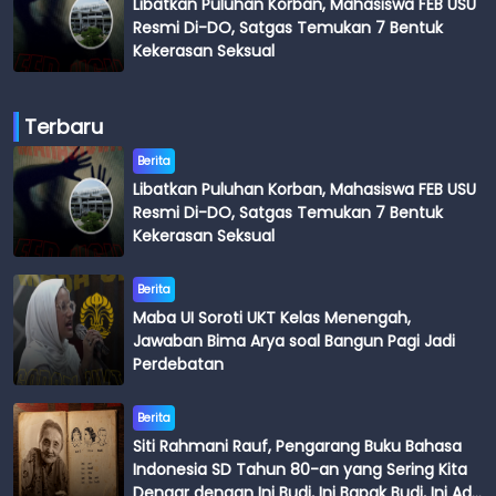
Libatkan Puluhan Korban, Mahasiswa FEB USU
Resmi Di-DO, Satgas Temukan 7 Bentuk
Kekerasan Seksual
Terbaru
Berita
Libatkan Puluhan Korban, Mahasiswa FEB USU
Resmi Di-DO, Satgas Temukan 7 Bentuk
Kekerasan Seksual
Berita
Maba UI Soroti UKT Kelas Menengah,
Jawaban Bima Arya soal Bangun Pagi Jadi
Perdebatan
Berita
Siti Rahmani Rauf, Pengarang Buku Bahasa
Indonesia SD Tahun 80-an yang Sering Kita
Dengar dengan Ini Budi, Ini Bapak Budi, Ini Adik