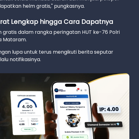
endapatkan helm gratis," pungkasnya.
 Syarat Lengkap hingga Cara Dapatnya
 gratis dalam rangka peringatan HUT ke-76 Polri
ta Mataram.
gan lupa untuk terus mengikuti berita seputar
lu notifikasinya.