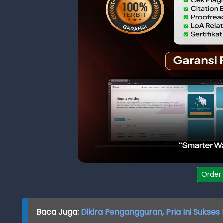
Order
Baca Juga:
Dikira Pengangguran, Pria Ini Sukse