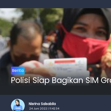
Berita
Polisi Siap Bagikan SIM G
Nisrina Salsabila
24 Juni 2022 | 11:42:34