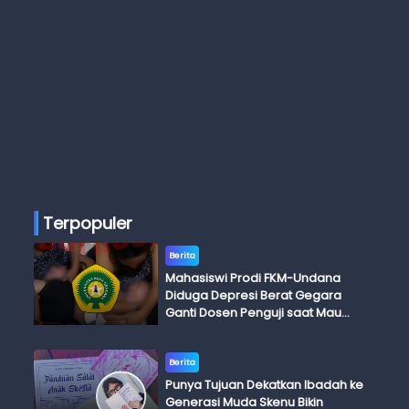
Terpopuler
Berita
Mahasiswi Prodi FKM-Undana
Diduga Depresi Berat Gegara
Ganti Dosen Penguji saat Mau
Ujian Skripsi
Berita
Punya Tujuan Dekatkan Ibadah ke
Generasi Muda Skenu Bikin