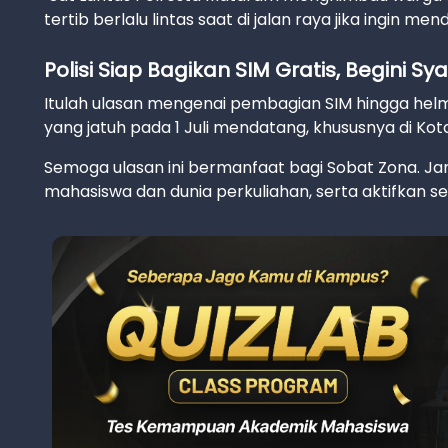
tertib berlalu lintas saat di jalan raya jika ingin m
Polisi Siap Bagikan SIM Gratis, Begini
Itulah ulasan mengenai pembagian SIM hingga helm
yang jatuh pada 1 Juli mendatang, khususnya di Ko
Semoga ulasan ini bermanfaat bagi Sobat Zona. Jan
mahasiswa dan dunia perkuliahan, serta aktifkan sela