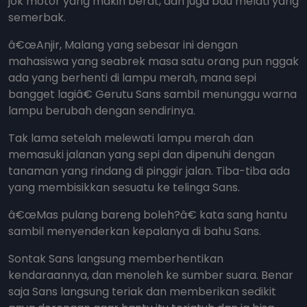
jok motor yang makin berat, dan juga bau melati yang
semerbak.
â€œAnjir, Malang yang sebesar ini dengan
mahasiswa yang seabrek masa satu orang pun nggak
ada yang berhenti di lampu merah, mana sepi
bangget lagiâ€ Gerutu Sans sambil menunggu warna
lampu berubah dengan sendirinya.
Tak lama setelah melewati lampu merah dan
memasuki jalanan yang sepi dan dipenuhi dengan
tanaman yang rindang di pinggir jalan. Tiba-tiba ada
yang membisikkan sesuatu ke telinga Sans.
â€œMas pulang bareng boleh?â€ kata sang hantu
sambil menyenderkan kepalanya di bahu Sans.
Sontak Sans langsung memberhentikan
kendaraannya, dan menoleh ke sumber suara. Benar
saja Sans langsung teriak dan memberikan sedikit