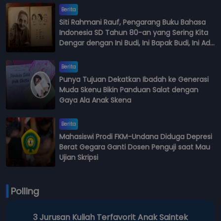
Berita
Siti Rahmani Rauf, Pengarang Buku Bahasa
Indonesia SD Tahun 80-an yang Sering Kita
Dengar dengan Ini Budi, Ini Bapak Budi, Ini Adik
Budi
Berita
Punya Tujuan Dekatkan Ibadah ke Generasi
Muda Skenu Bikin Panduan Salat dengan
Gaya Ala Anak Skena
Berita
Mahasiswi Prodi FKM-Undana Diduga Depresi
Berat Gegara Ganti Dosen Penguji saat Mau
Ujian Skripsi
Polling
3 Jurusan Kuliah Terfavorit Anak Saintek