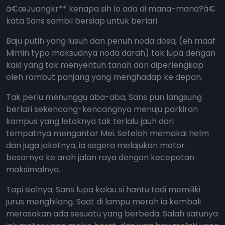
â€œJuangkr** kenapa sih lo ada di mana-mana?â€
kata Sans sambil bersiap untuk berlari.
Baju putih yang lusuh dan penuh noda dosa, (eh maaf
Mimin typo maksudnya noda darah) tak lupa dengan
kaki yang tak menyentuh tanah dan diperlengkap
oleh rambut panjang yang menghadap ke depan.
Tak perlu menunggu aba-aba, Sans pun langsung
berlari sekencang-kencangnya menuju parkiran
kampus yang letaknya tak terlalu jauh dari
tempatnya mengantar Mei. Setelah memakai helm
dan juga jaketnya, ia segera melajukan motor
besarnya ke arah jalan raya dengan kecepatan
maksimalnya.
Tapi sialnya, Sans lupa kalau si hantu tadi memiliki
jurus menghilang. Saat di lampu merah ia kembali
merasakan ada sesuatu yang berbeda. Salah satunya