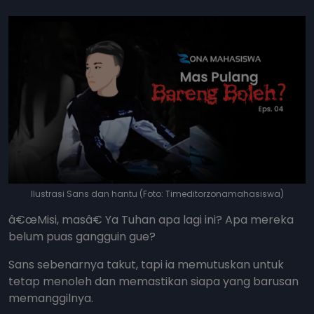
Ilustrasi Sans dan hantu (Foto: Timeditorzonamahasiswa)
â€œMisi, masâ€ Ya Tuhan apa lagi ini? Apa mereka
belum puas gangguin gue?
Sans sebenarnya takut, tapi ia memutuskan untuk
tetap menoleh dan memastikan siapa yang barusan
memanggilnya.