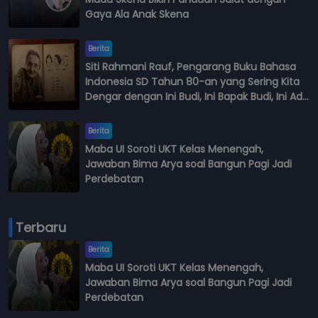
Gaya Ala Anak Skena
Berita
Siti Rahmani Rauf, Pengarang Buku Bahasa
Indonesia SD Tahun 80-an yang Sering Kita
Dengar dengan Ini Budi, Ini Bapak Budi, Ini Adik
Budi
Berita
Maba UI Soroti UKT Kelas Menengah,
Jawaban Bima Arya soal Bangun Pagi Jadi
Perdebatan
Terbaru
Berita
Maba UI Soroti UKT Kelas Menengah,
Jawaban Bima Arya soal Bangun Pagi Jadi
Perdebatan