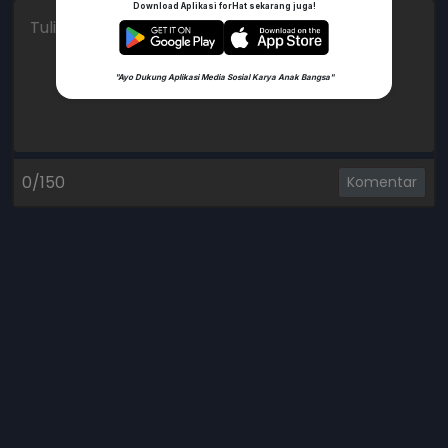
Download Aplikasi forHat sekarang juga!
"Ayo Dukung Aplikasi Media Sosial Karya Anak Bangsa"
0/150
Komentar