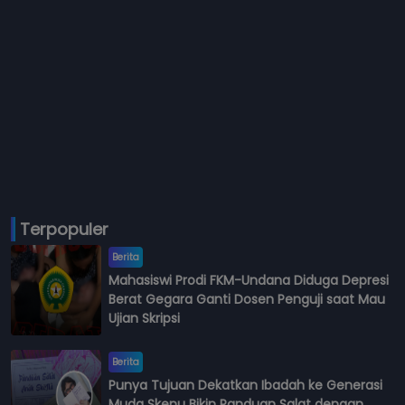
Terpopuler
Berita
Mahasiswi Prodi FKM-Undana Diduga Depresi
Berat Gegara Ganti Dosen Penguji saat Mau
Ujian Skripsi
Berita
Punya Tujuan Dekatkan Ibadah ke Generasi
Muda Skenu Bikin Panduan Salat dengan