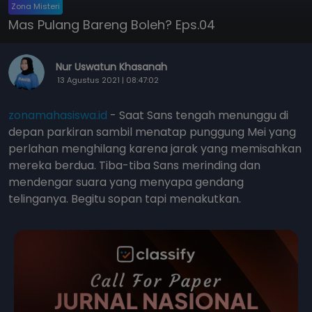
Zona Misteri
Mas Pulang Bareng Boleh? Eps.04
Nur Uswatun Khasanah
13 Agustus 2021 | 08:47:02
zonamahasiswa.id
- Saat Sans tengah menunggu di
depan parkiran sambil menatap punggung Mei yang
perlahan menghilang karena jarak yang memisahkan
mereka berdua. Tiba-tiba Sans merinding dan
mendengar suara yang menyapa gendang
telinganya. Begitu sopan tapi menakutkan.