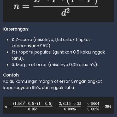
Keterangan:
Z
: Z-score (misalnya, 1,96 untuk tingkat
kepercayaan 95%).
P
: Proporsi populasi (gunakan 0,5 kalau nggak
tahu).
d
: Margin of error (misalnya 0,05 atau 5%).
Contoh:
Kalau kamu ingin margin of error 5?ngan tingkat
kepercayaan 95%, dan nggak tahu