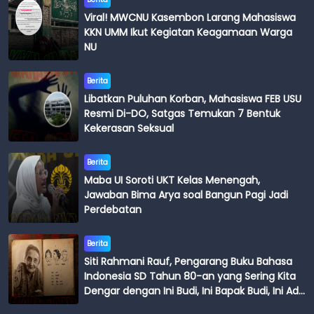
Viral! MWCNU Kasembon Larang Mahasiswa
KKN UMM Ikut Kegiatan Keagamaan Warga
NU
Berita
Libatkan Puluhan Korban, Mahasiswa FEB USU
Resmi Di-DO, Satgas Temukan 7 Bentuk
Kekerasan Seksual
Berita
Maba UI Soroti UKT Kelas Menengah,
Jawaban Bima Arya soal Bangun Pagi Jadi
Perdebatan
Berita
Siti Rahmani Rauf, Pengarang Buku Bahasa
Indonesia SD Tahun 80-an yang Sering Kita
Dengar dengan Ini Budi, Ini Bapak Budi, Ini Adik
Budi