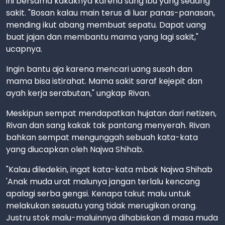
ini bersama kakaknya karena sang ibu yang sedang
sakit. "Bosan kalau main terus di luar panas-panasan,
mending ikut abang membuat sepatu. Dapat uang
buat jajan dan membantu mama yang lagi sakit,"
ucapnya.
Ingin bantu aja karena mencari uang susah dan
mama bisa istirahat. Mama sakit saraf kejepit dan
ayah kerja serabutan," ungkap Rivan.
Meskipun sempat mendapatkan hujatan dari netizen,
Rivan dan sang kakak tak pantang menyerah. Rivan
bahkan sempat mengunggah sebuah kata-kata
yang diucapkan oleh Najwa Shihab.
"Kalau diledekin, ingat kata-kata mbak Najwa Shihab
'Anak muda urat malunya jangan terlalu kencang
apalagi serba gengsi. Kenapa takut malu untuk
melakukan sesuatu yang tidak merugikan orang.
Justru stok malu-maluinnya dihabiskan di masa muda