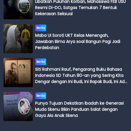
Libatkan Puluhan Korban, Mahasiswa FEB USU
Resmi Di-DO, Satgas Temukan 7 Bentuk
Kekerasan Seksual
Berita
Maba UI Soroti UKT Kelas Menengah,
Jawaban Bima Arya soal Bangun Pagi Jadi
Perdebatan
Berita
Siti Rahmani Rauf, Pengarang Buku Bahasa
Indonesia SD Tahun 80-an yang Sering Kita
Dengar dengan Ini Budi, Ini Bapak Budi, Ini Adik
Budi
Berita
Punya Tujuan Dekatkan Ibadah ke Generasi
Muda Skenu Bikin Panduan Salat dengan
Gaya Ala Anak Skena