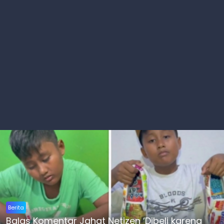
Berita
Balas Komentar Jahat Netizen ‘Dibeli karena