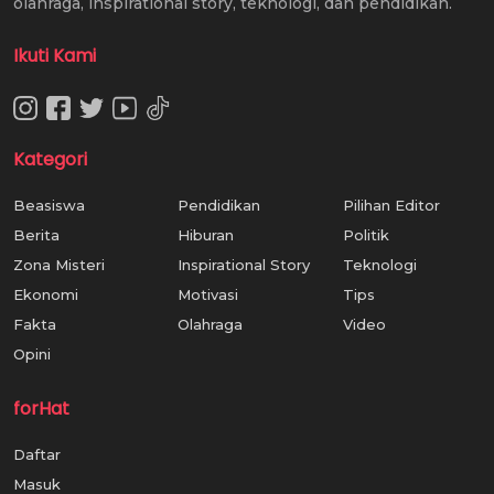
olahraga, inspirational story, teknologi, dan pendidikan.
Ikuti Kami
Kategori
Beasiswa
Pendidikan
Pilihan Editor
Berita
Hiburan
Politik
Zona Misteri
Inspirational Story
Teknologi
Ekonomi
Motivasi
Tips
Fakta
Olahraga
Video
Opini
forHat
Daftar
Masuk