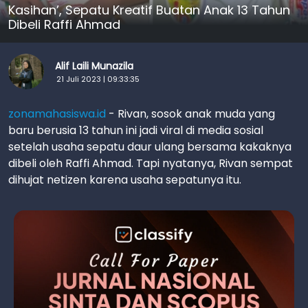
Kasihan’, Sepatu Kreatif Buatan Anak 13 Tahun
Dibeli Raffi Ahmad
Alif Laili Munazila
21 Juli 2023 | 09:33:35
zonamahasiswa.id
- Rivan, sosok anak muda yang
baru berusia 13 tahun ini jadi viral di media sosial
setelah usaha sepatu daur ulang bersama kakaknya
dibeli oleh Raffi Ahmad. Tapi nyatanya, Rivan sempat
dihujat netizen karena usaha sepatunya itu.