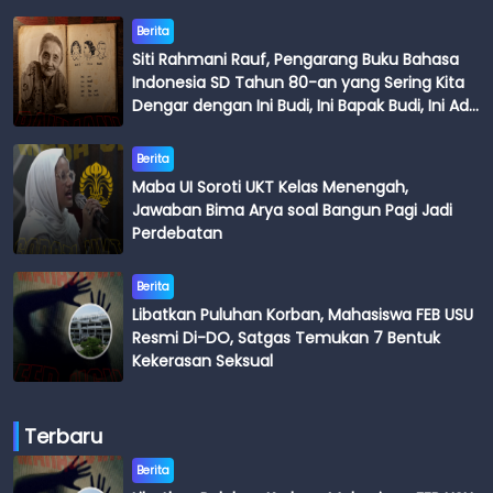
Berita
Siti Rahmani Rauf, Pengarang Buku Bahasa
Indonesia SD Tahun 80-an yang Sering Kita
Dengar dengan Ini Budi, Ini Bapak Budi, Ini Adik
Budi
Berita
Maba UI Soroti UKT Kelas Menengah,
Jawaban Bima Arya soal Bangun Pagi Jadi
Perdebatan
Berita
Libatkan Puluhan Korban, Mahasiswa FEB USU
Resmi Di-DO, Satgas Temukan 7 Bentuk
Kekerasan Seksual
Terbaru
Berita