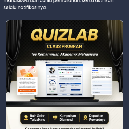
mahasiswa dan dunia perkuliahan, serta aktifkan
selalu notifikasinya.