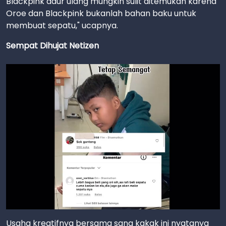
Blackpink daur ulang mungkin sulit ditemukan karena
Oroe dan Blackpink bukanlah bahan baku untuk
membuat sepatu," ucapnya.
Sempat Dihujat Netizen
Usaha kreatifnya bersama sang kakak ini nyatanya