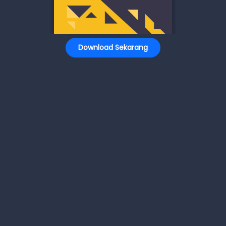
Download Sekarang