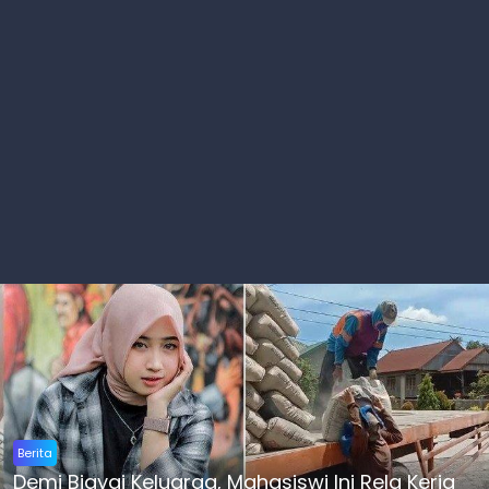
Berita
Demi Biayai Keluarga, Mahasiswi Ini Rela Kerja