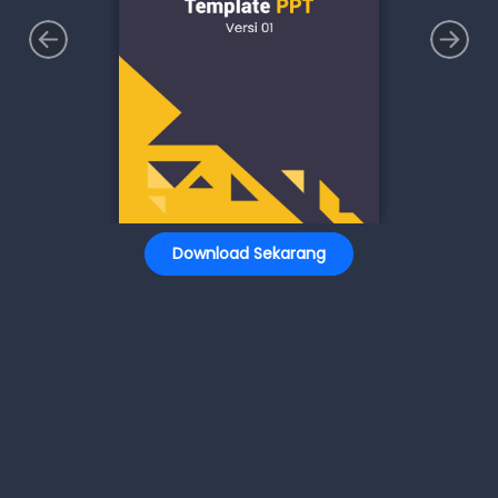
Download Sekarang