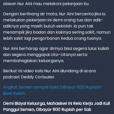
alasan Nur Aini mau melakoni pekerjaan itu.
Dengan berlinang air mata, Nur Aini bercerita jika ia
melakukan pekerjaan ini demi orang tua dan adik-
adiknya yang masih butuh sekolah. Ia pun tak
menampik jika badan dan kakinya sering sakit, namun
lebih sakit lagi pengorbanan kedua orang tuanya.
Nur Aini berharap agar dirinya bisa segera lulus kuliah
dan segera menggapai cita-citanya serta
membahagiakan keluarganya.
Berikut ini video kala Nur Aini diundang di acara
podcast Deddy Corbuzier.
Angkat Semen sampai Sakit Dibayar 600 Rupiah!!
Buat Kuliah..
Demi Biayai Keluarga, Mahasiswi Ini Rela Kerja Jadi Kuli
Panggul Semen, Dibayar 600 Rupiah per Sak