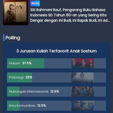
Berita
Siti Rahmani Rauf, Pengarang Buku Bahasa
Indonesia SD Tahun 80-an yang Sering Kita
Dengar dengan Ini Budi, Ini Bapak Budi, Ini Adik
Budi
Polling
3 Jurusan Kuliah Terfavorit Anak Soshum
Hukum
37.5%
Psikologi
25%
Hubungan Internasional
12.5%
Ilmu Komunikasi
12.5%