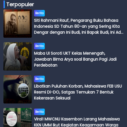
Terpopuler
Berita
Siti Rahmani Rauf, Pengarang Buku Bahasa
Indonesia SD Tahun 80-an yang Sering Kita
Dengar dengan Ini Budi, Ini Bapak Budi, Ini Adik
Budi
Berita
Maba UI Soroti UKT Kelas Menengah,
Jawaban Bima Arya soal Bangun Pagi Jadi
Perdebatan
Berita
Libatkan Puluhan Korban, Mahasiswa FEB USU
Resmi Di-DO, Satgas Temukan 7 Bentuk
Kekerasan Seksual
Berita
Viral! MWCNU Kasembon Larang Mahasiswa
KKN UMM Ikut Kegiatan Keagamaan Warga