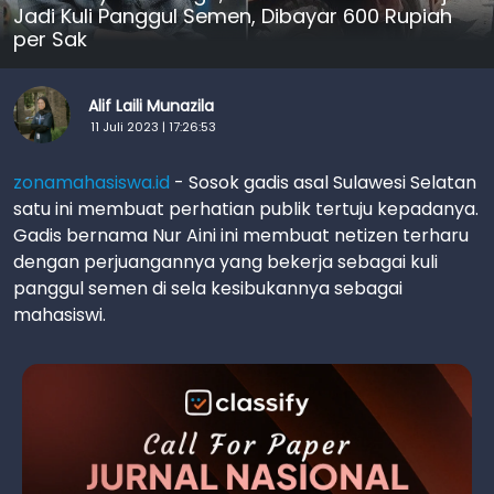
Jadi Kuli Panggul Semen, Dibayar 600 Rupiah
per Sak
Alif Laili Munazila
11 Juli 2023 | 17:26:53
zonamahasiswa.id
- Sosok gadis asal Sulawesi Selatan
satu ini membuat perhatian publik tertuju kepadanya.
Gadis bernama Nur Aini ini membuat netizen terharu
dengan perjuangannya yang bekerja sebagai kuli
panggul semen di sela kesibukannya sebagai
mahasiswi.