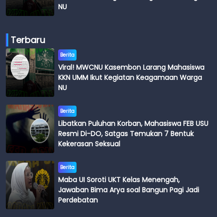
NU
Terbaru
Berita
Viral! MWCNU Kasembon Larang Mahasiswa
KKN UMM Ikut Kegiatan Keagamaan Warga
NU
Berita
Libatkan Puluhan Korban, Mahasiswa FEB USU
Resmi Di-DO, Satgas Temukan 7 Bentuk
Kekerasan Seksual
Berita
Maba UI Soroti UKT Kelas Menengah,
Jawaban Bima Arya soal Bangun Pagi Jadi
Perdebatan