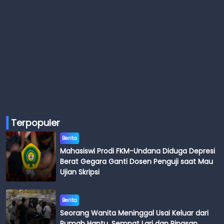
Terpopuler
Berita
Mahasiswi Prodi FKM-Undana Diduga Depresi
Berat Gegara Ganti Dosen Penguji saat Mau
Ujian Skripsi
Berita
Seorang Wanita Meninggal Usai Keluar dari
Rumah Hantu, Sempat Lari dan Pingsan