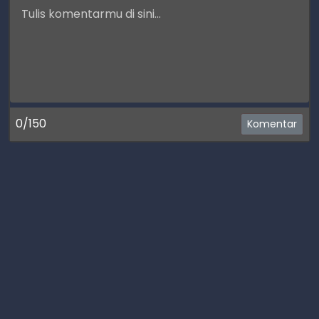
0/150
Komentar