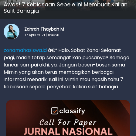
Awas! 7 Kebiasaan Sepele Ini Membuat Kalian
Sulit Bahagia
Zahrah Thaybah M
17 April 2021 | 11:40:41
zonamahasiswa.id
â€“ Halo, Sobat Zona! Selamat
pagi, masih tetap semangat kan puasanya? Semoga
lancar sampai akhi, ya. Jangan bosen-bosen sama
Mimin yang akan terus membagikan berbagai
informasi menarik. Kali ini Mimin mau ngasih tahu 7
kebiasaan sepele penyebab kalian sulit bahagia.