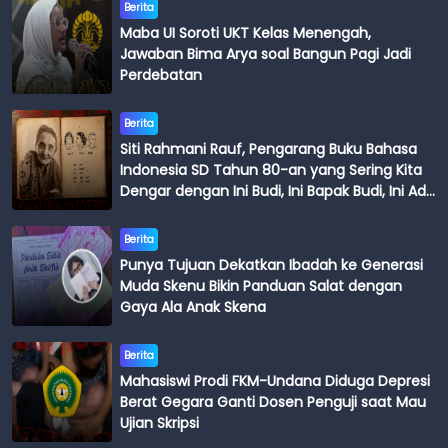
Berita
Maba UI Soroti UKT Kelas Menengah,
Jawaban Bima Arya soal Bangun Pagi Jadi
Perdebatan
Berita
Siti Rahmani Rauf, Pengarang Buku Bahasa
Indonesia SD Tahun 80-an yang Sering Kita
Dengar dengan Ini Budi, Ini Bapak Budi, Ini Adik
Budi
Berita
Punya Tujuan Dekatkan Ibadah ke Generasi
Muda Skenu Bikin Panduan Salat dengan
Gaya Ala Anak Skena
Berita
Mahasiswi Prodi FKM-Undana Diduga Depresi
Berat Gegara Ganti Dosen Penguji saat Mau
Ujian Skripsi