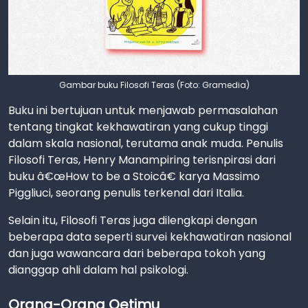
Gambar buku Filosofi Teras (Foto: Gramedia)
Buku ini bertujuan untuk menjawab permasalahan
tentang tingkat kekhawatiran yang cukup tinggi
dalam skala nasional, terutama anak muda. Penulis
Filosofi Teras, Henry Manampiring terisnpirasi dari
buku â€œHow to be a Stoicâ€ karya Massimo
Piggliuci, seorang penulis terkenal dari Italia.
Selain itu, Filosofi Teras juga dilengkapi dengan
beberapa data seperti survei kekhawatiran nasional
dan juga wawancara dari beberapa tokoh yang
dianggap ahli dalam hal psikologi.
Orang-Orang Oetimu