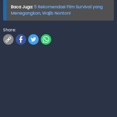
Baca Juga:
5 Rekomendasi Film Survival yang
Menegangkan, Wajib Nonton!
Share: