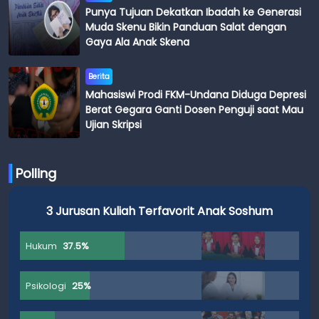
Punya Tujuan Dekatkan Ibadah ke Generasi
Muda Skenu Bikin Panduan Salat dengan
Gaya Ala Anak Skena
Berita
Mahasiswi Prodi FKM-Undana Diduga Depresi
Berat Gegara Ganti Dosen Penguji saat Mau
Ujian Skripsi
Polling
3 Jurusan Kuliah Terfavorit Anak Soshum
Hukum
37.5%
Psikologi
25%