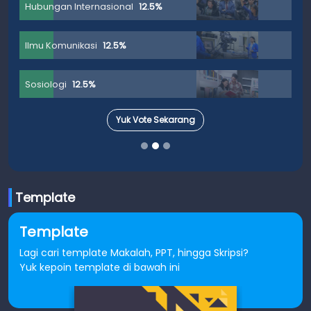
Hubungan Internasional
12.5%
Ilmu Komunikasi
12.5%
Sosiologi
12.5%
Yuk Vote Sekarang
Template
Template
Lagi cari template Makalah, PPT, hingga Skripsi?
Yuk kepoin template di bawah ini