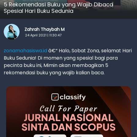
5 Rekomendasi Buku yang Wajib Dibaca
Spesial Hari Buku Sedunia
Zahrah Thaybah M
24 April 2021 | 11:30:47
zonamahasiswa.id
â€“ Halo, Sobat Zona, selamat Hari
Buku Sedunia! Di momen yang spesial bagi para
pecinta buku ini, Mimin akan membagikan 5
rekomendasi buku yang wajib kalian baca.