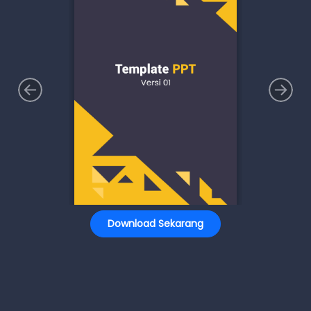
Download Sekarang