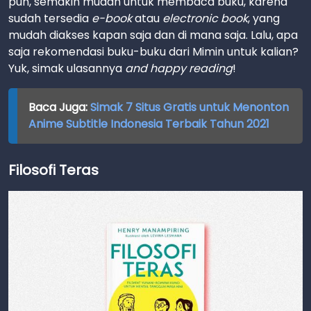
pun, semakin mudah untuk membaca buku, karena
sudah tersedia
e-book
atau
electronic book
, yang
mudah diakses kapan saja dan di mana saja. Lalu, apa
saja rekomendasi buku-buku dari Mimin untuk kalian?
Yuk, simak ulasannya
and happy
reading
!
Baca Juga:
Simak 7 Situs Gratis untuk Menonton
Anime Subtitle Indonesia Terbaik Tahun 2021
Filosofi Teras