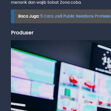
menarik dan wajib Sobat Zona coba.
Baca Juga:
5 Cara Jadi Public Relations Profesio
Produser