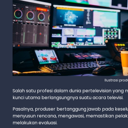
Ilustrasi prod
Salah satu profesi dalam dunia pertelevisian yan
kunci utama berlangsungnya suatu acara televisi.
Pasalnya, produser bertanggung jawab pada keselur
menyusun rencana, mengawasi, memastikan pelaks
melakukan evaluasi.