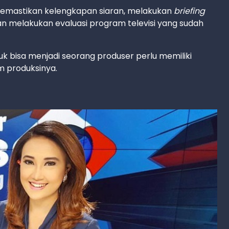
memastikan kelengkapan siaran, melakukan
briefing
an melakukan evaluasi program televisi yang sudah
 bisa menjadi seorang produser perlu memiliki
m produksinya.