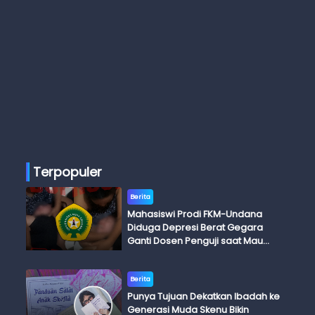
Terpopuler
Berita
Mahasiswi Prodi FKM-Undana
Diduga Depresi Berat Gegara
Ganti Dosen Penguji saat Mau
Ujian Skripsi
Berita
Punya Tujuan Dekatkan Ibadah ke
Generasi Muda Skenu Bikin