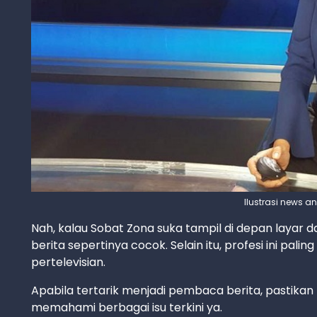
Ilustrasi news a
Nah, kalau Sobat Zona suka tampil di depan layar 
berita sepertinya cocok. Selain itu, profesi ini pal
pertelevisian.
Apabila tertarik menjadi pembaca berita, pastika
memahami berbagai isu terkini ya.