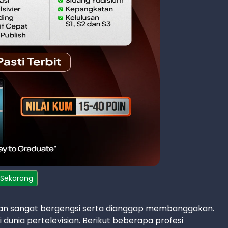
 Sekarang
visian sangat bergengsi serta dianggap membanggakan.
di dunia pertelevisian. Berikut beberapa profesi