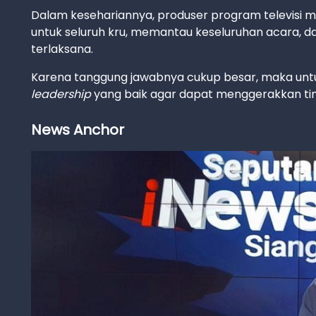
Dalam kesehariannya, produser program televisi 
untuk seluruh kru, memantau keseluruhan acara, d
terlaksana.
Karena tanggung jawabnya cukup besar, maka untuk
leadership
yang baik agar dapat menggerakkan ti
News Anchor