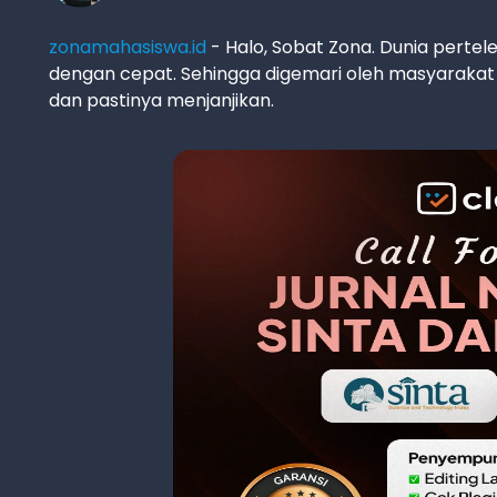
zonamahasiswa.id
- Halo, Sobat Zona. Dunia pertel
dengan cepat. Sehingga digemari oleh masyarakat
dan pastinya menjanjikan.