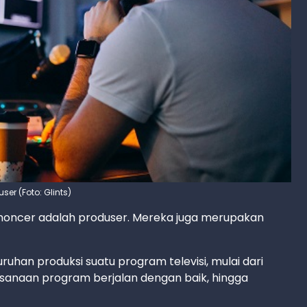
user (Foto: Glints)
g moncer adalah produser. Mereka juga merupakan
uhan produksi suatu program televisi, mulai dari
anaan program berjalan dengan baik, hingga