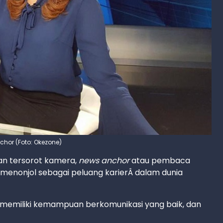
nchor (Foto: Okezone)
dan tersorot kamera,
news anchor
atau pembaca
ing menonjol sebagai peluang karierÂ dalam dunia
n memiliki kemampuan berkomunikasi yang baik, dan