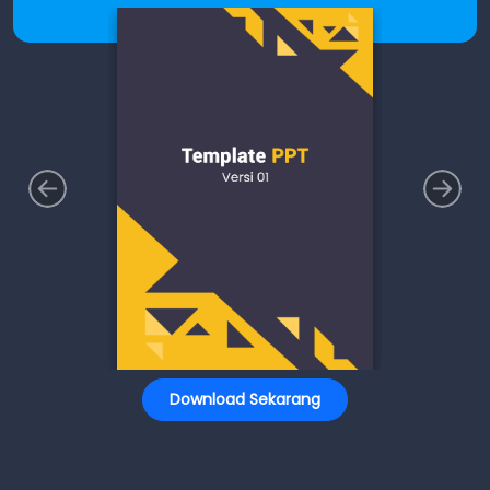
Download Sekarang