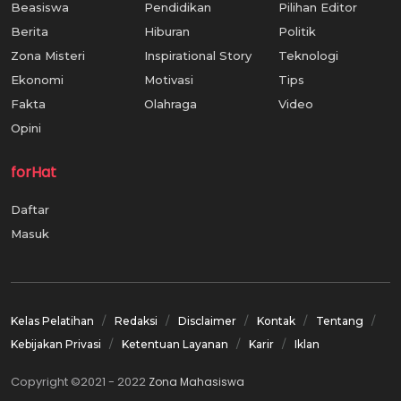
Beasiswa
Pendidikan
Pilihan Editor
Berita
Hiburan
Politik
Zona Misteri
Inspirational Story
Teknologi
Ekonomi
Motivasi
Tips
Fakta
Olahraga
Video
Opini
forHat
Daftar
Masuk
Kelas Pelatihan
Redaksi
Disclaimer
Kontak
Tentang
Kebijakan Privasi
Ketentuan Layanan
Karir
Iklan
Copyright ©2021 - 2022
Zona Mahasiswa