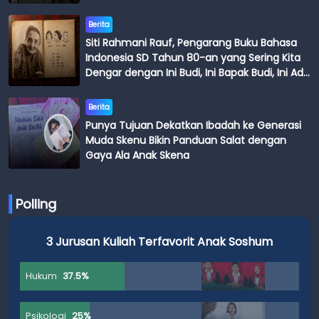
Berita
Siti Rahmani Rauf, Pengarang Buku Bahasa
Indonesia SD Tahun 80-an yang Sering Kita
Dengar dengan Ini Budi, Ini Bapak Budi, Ini Adik
Budi
Berita
Punya Tujuan Dekatkan Ibadah ke Generasi
Muda Skenu Bikin Panduan Salat dengan
Gaya Ala Anak Skena
Polling
3 Jurusan Kuliah Terfavorit Anak Soshum
Hukum
37.5%
Psikologi
25%