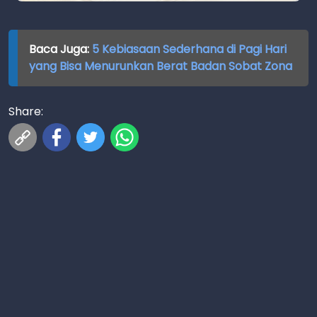
Baca Juga:
5 Kebiasaan Sederhana di Pagi Hari
yang Bisa Menurunkan Berat Badan Sobat Zona
Share: