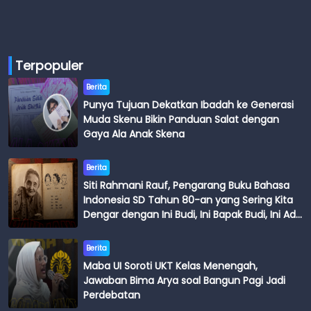
Terpopuler
Berita
Punya Tujuan Dekatkan Ibadah ke Generasi
Muda Skenu Bikin Panduan Salat dengan
Gaya Ala Anak Skena
Berita
Siti Rahmani Rauf, Pengarang Buku Bahasa
Indonesia SD Tahun 80-an yang Sering Kita
Dengar dengan Ini Budi, Ini Bapak Budi, Ini Adik
Budi
Berita
Maba UI Soroti UKT Kelas Menengah,
Jawaban Bima Arya soal Bangun Pagi Jadi
Perdebatan