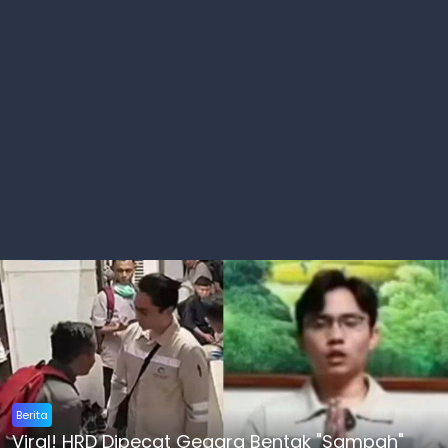
Berita
Viral! HRD Dipecat Gegara Bentak "Sampah"