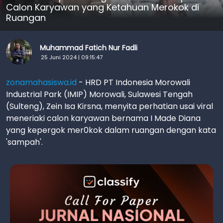
Calon Karyawan yang Ketahuan Merokok di
Ruangan
Muhammad Fatich Nur Fadli
25 Juni 2024 | 09:15:47
zonamahasiswa.id
- HRD PT Indonesia Morowali
Industrial Park (IMIP) Morowali, Sulawesi Tengah
(Sulteng), Zein Isa Kirsna, menyita perhatian usai viral
meneriaki calon karyawan bernama I Made Diana
yang kepergok mer0kok dalam ruangan dengan kata
'sampah'.