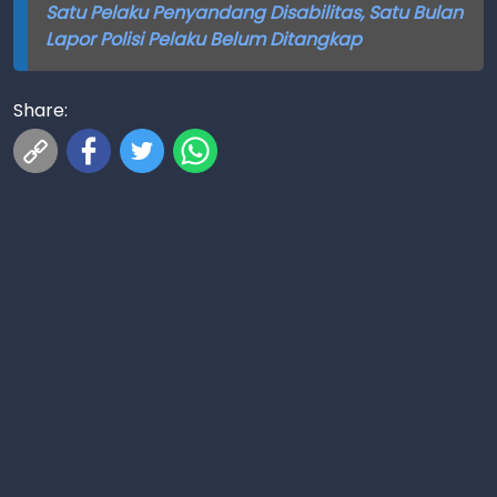
Satu Pelaku Penyandang Disabilitas, Satu Bulan
Lapor Polisi Pelaku Belum Ditangkap
Share: