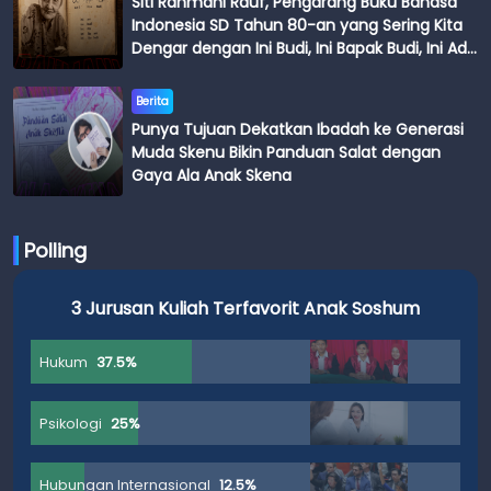
Siti Rahmani Rauf, Pengarang Buku Bahasa
Indonesia SD Tahun 80-an yang Sering Kita
Dengar dengan Ini Budi, Ini Bapak Budi, Ini Adik
Budi
Berita
Punya Tujuan Dekatkan Ibadah ke Generasi
Muda Skenu Bikin Panduan Salat dengan
Gaya Ala Anak Skena
Polling
3 Jurusan Kuliah Terfavorit Anak Soshum
Hukum
37.5%
Psikologi
25%
Hubungan Internasional
12.5%