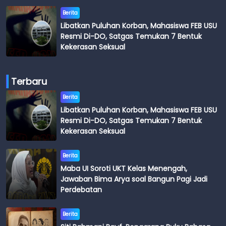
Berita
Libatkan Puluhan Korban, Mahasiswa FEB USU
Resmi Di-DO, Satgas Temukan 7 Bentuk
Kekerasan Seksual
Terbaru
Berita
Libatkan Puluhan Korban, Mahasiswa FEB USU
Resmi Di-DO, Satgas Temukan 7 Bentuk
Kekerasan Seksual
Berita
Maba UI Soroti UKT Kelas Menengah,
Jawaban Bima Arya soal Bangun Pagi Jadi
Perdebatan
Berita