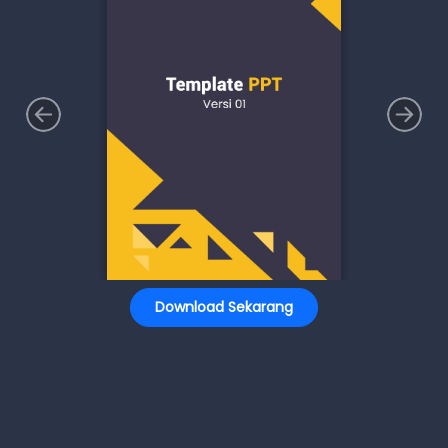
Download Sekarang