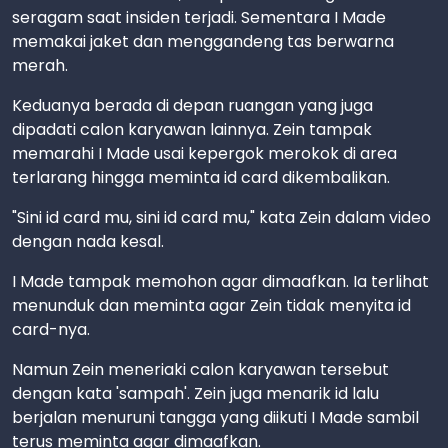
seragam saat insiden terjadi. Sementara I Made
memakai jaket dan menggandeng tas berwarna
merah.
Keduanya berada di depan ruangan yang juga
dipadati calon karyawan lainnya. Zein tampak
memarahi I Made usai kepergok merokok di area
terlarang hingga meminta id card dikembalikan.
"Sini id card mu, sini id card mu," kata Zein dalam video
dengan nada kesal.
I Made tampak memohon agar dimaafkan. Ia terlihat
menunduk dan meminta agar Zein tidak menyita id
card-nya.
Namun Zein meneriaki calon karyawan tersebut
dengan kata 'sampah'. Zein juga menarik id lalu
berjalan menuruni tangga yang diikuti I Made sambil
terus meminta agar dimaafkan.