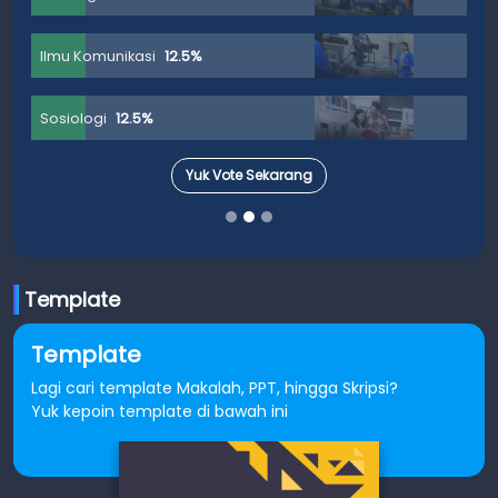
Ilmu Komunikasi
12.5%
Sosiologi
12.5%
Yuk Vote Sekarang
Template
Template
Lagi cari template Makalah, PPT, hingga Skripsi?
Yuk kepoin template di bawah ini