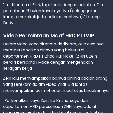
"Itu diterima di ZHN, tapi tentu dengan catatan. Dia
percobaan 6 bulan kayaknya. Iya (pelanggaran
karena merokok jadi penilaian nantinya)," terang
Dedy.
Video Permintaan Maaf HRD PT IMIP
Dalam video yang diterima detikcom, Zein awalnya
memperkenalkan dirinya yang bekerja di
departemen HRD PT Zhao Hui Nickel (ZHN). Zein
berdiri bersama I Made dengan mengenakan
seragam kerja.
Zein lalu menyampaikan bahwa dirinya adalah orang
yang terekam dalam video viral. Dia lantas
menyampaikan permohonan maaf atas tindakannya.
"Perkenalkan saya Zein Isa Krisna, saya dari
departemen HRD perusahaan ZHN, saya adalah
orang yang viral pada video belakangan ini. Izinkan