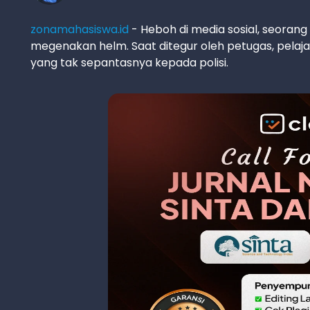
zonamahasiswa.id
- Heboh di media sosial, seorang
megenakan helm. Saat ditegur oleh petugas, pelaj
yang tak sepantasnya kepada polisi.