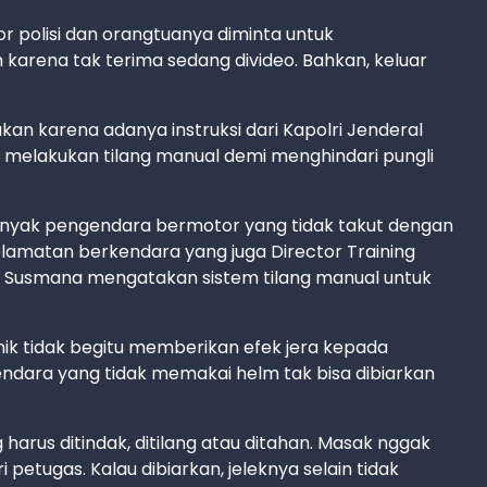
r polisi dan orangtuanya diminta untuk
karena tak terima sedang divideo. Bahkan, keluar
an karena adanya instruksi dari Kapolri Jenderal
ak melakukan tilang manual demi menghindari pungli
 banyak pengendara bermotor yang tidak takut dengan
selamatan berkendara yang juga Director Training
ny Susmana mengatakan sistem tilang manual untuk
nik tidak begitu memberikan efek jera kepada
dara yang tidak memakai helm tak bisa dibiarkan
 harus ditindak, ditilang atau ditahan. Masak nggak
 petugas. Kalau dibiarkan, jeleknya selain tidak