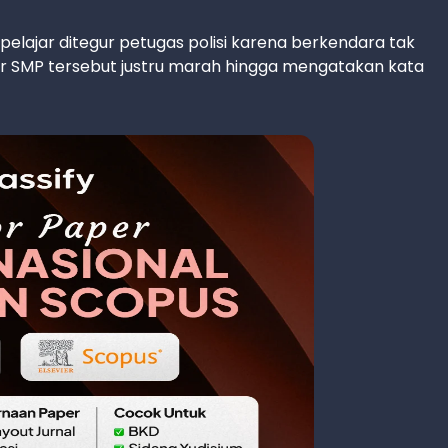
 pelajar ditegur petugas polisi karena berkendara tak
ar SMP tersebut justru marah hingga mengatakan kata