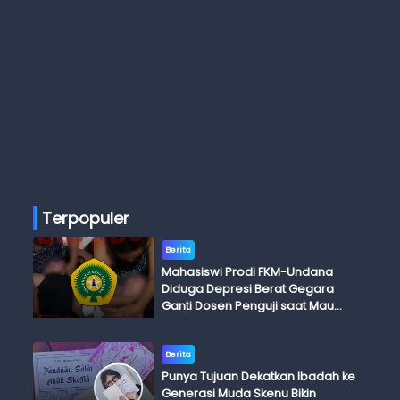
Terpopuler
Berita
Mahasiswi Prodi FKM-Undana
Diduga Depresi Berat Gegara
Ganti Dosen Penguji saat Mau
Ujian Skripsi
Berita
Punya Tujuan Dekatkan Ibadah ke
Generasi Muda Skenu Bikin