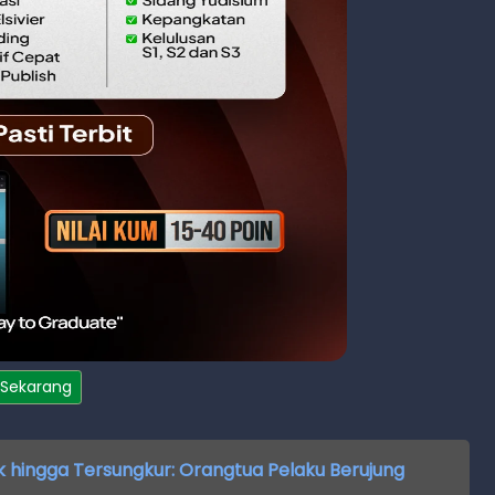
 Sekarang
k hingga Tersungkur: Orangtua Pelaku Berujung