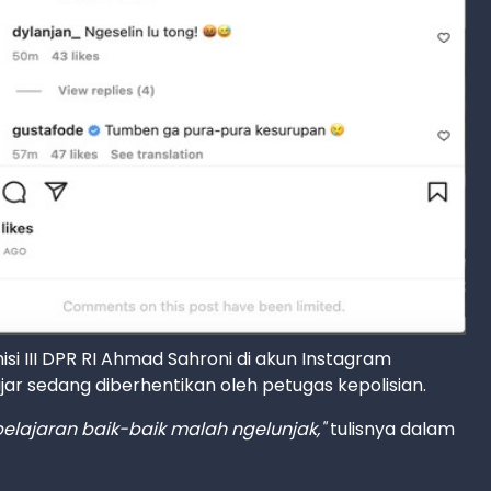
isi III DPR RI Ahmad Sahroni di akun Instagram
jar sedang diberhentikan oleh petugas kepolisian.
pelajaran baik-baik malah ngelunjak,"
tulisnya dalam