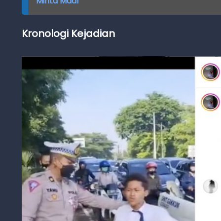
Minta Maaf
Kronologi Kejadian