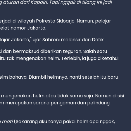
turan dari Kapolri. Tapi nggak di tilang ini jadi
adi di wilayah Polresta Sidoarjo. Namun, pelajar
elat nomor Jakarta.
jar Jakarta," ujar Sahroni melansir dari Detik.
si dan bermaksud diberikan teguran. Salah satu
tu tak mengenakan helm. Terlebih, ia juga diketahui
elm bahaya. Diambil helmnya, nanti setelah itu baru
 mengenakan helm atau tidak sama saja. Namun di sisi
helm merupakan sarana pengaman dan pelindung
o mati
(Sekarang aku tanya pakai helm apa nggak,