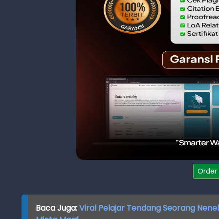
Order
Baca Juga:
Viral Pelajar Tendang Seorang Nene