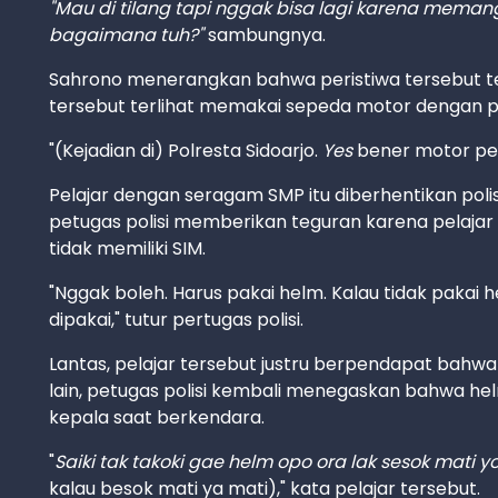
"Mau di tilang tapi nggak bisa lagi karena memang a
bagaimana tuh?"
sambungnya.
Sahrono menerangkan bahwa peristiwa tersebut terj
tersebut terlihat memakai sepeda motor dengan p
"(Kejadian di) Polresta Sidoarjo.
Yes
bener motor pela
Pelajar dengan seragam SMP itu diberhentikan poli
petugas polisi memberikan teguran karena pelajar i
tidak memiliki SIM.
"Nggak boleh. Harus pakai helm. Kalau tidak pakai h
dipakai," tutur pertugas polisi.
Lantas, pelajar tersebut justru berpendapat bahwa
lain, petugas polisi kembali menegaskan bahwa 
kepala saat berkendara.
"
Saiki tak takoki gae helm opo ora lak sesok mati y
kalau besok mati ya mati)," kata pelajar tersebut.