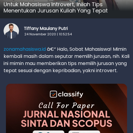
Untuk Mahasiswa Introvert, Inilah Tips
Menentukan Jurusan Kuliah Yang Tepat
Tiffany Maulany Putri
24 November 2020 | 10:52:54
zonamahasiswa.id
â€“ Halo, Sobat Mahasiswa! Mimin
kembali masih dalam seputar memilih jurusan, nih. Kali
ini mimin mau memberikan tips memilih jurusan yang
tepat sesuai dengan kepribadian, yakni introvert.