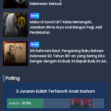
Kekerasan Seksual
Berita
Maba UI Soroti UKT Kelas Menengah,
Jawaban Bima Arya soal Bangun Pagi Jadi
Perdebatan
Berita
Siti Rahmani Rauf, Pengarang Buku Bahasa
Indonesia SD Tahun 80-an yang Sering Kita
Dengar dengan Ini Budi, Ini Bapak Budi, Ini Adik
Budi
Polling
3 Jurusan Kuliah Terfavorit Anak Soshum
Hukum
37.5%