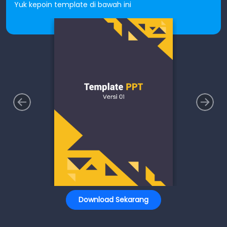
Yuk kepoin template di bawah ini
Download Sekarang