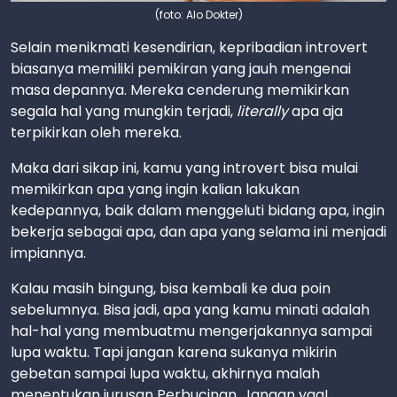
(foto: Alo Dokter)
Selain menikmati kesendirian, kepribadian introvert
biasanya memiliki pemikiran yang jauh mengenai
masa depannya. Mereka cenderung memikirkan
segala hal yang mungkin terjadi,
literally
apa aja
terpikirkan oleh mereka.
Maka dari sikap ini, kamu yang introvert bisa mulai
memikirkan apa yang ingin kalian lakukan
kedepannya, baik dalam menggeluti bidang apa, ingin
bekerja sebagai apa, dan apa yang selama ini menjadi
impiannya.
Kalau masih bingung, bisa kembali ke dua poin
sebelumnya. Bisa jadi, apa yang kamu minati adalah
hal-hal yang membuatmu mengerjakannya sampai
lupa waktu. Tapi jangan karena sukanya mikirin
gebetan sampai lupa waktu, akhirnya malah
menentukan jurusan Perbucinan. Jangan yaa!