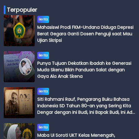
Terpopuler
Berita
Mahasiswi Prodi FKM-Undana Diduga Depresi
Berat Gegara Ganti Dosen Penguji saat Mau
Ujian Skripsi
Berita
Punya Tujuan Dekatkan Ibadah ke Generasi
Muda Skenu Bikin Panduan Salat dengan
Gaya Ala Anak Skena
Berita
Siti Rahmani Rauf, Pengarang Buku Bahasa
Indonesia SD Tahun 80-an yang Sering Kita
Dengar dengan Ini Budi, Ini Bapak Budi, Ini Adik
Budi
Berita
Maba UI Soroti UKT Kelas Menengah,