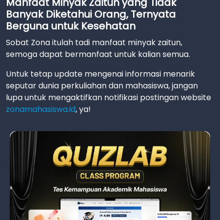
Manfaat Minyak Zaitun yang Tidak
Banyak Diketahui Orang, Ternyata
Berguna untuk Kesehatan
Sobat Zona itulah tadi manfaat minyak zaitun,
semoga dapat bermanfaat untuk kalian semua.
Untuk tetap update mengenai informasi menarik
seputar dunia perkuliahan dan mahasiswa, jangan
lupa untuk mengaktifkan notifikasi postingan website
zonamahasiswa.id
, ya!