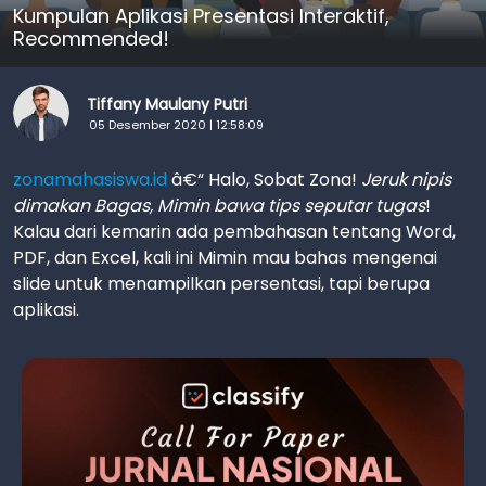
Kumpulan Aplikasi Presentasi Interaktif,
Recommended!
Tiffany Maulany Putri
05 Desember 2020 | 12:58:09
zonamahasiswa.id
â€“ Halo, Sobat Zona!
Jeruk nipis
dimakan Bagas, Mimin bawa tips seputar tugas
!
Kalau dari kemarin ada pembahasan tentang Word,
PDF, dan Excel, kali ini Mimin mau bahas mengenai
slide untuk menampilkan persentasi, tapi berupa
aplikasi.