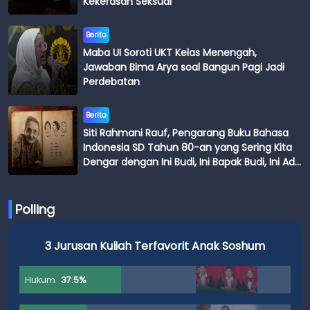
Kekerasan Seksual
Berita
Maba UI Soroti UKT Kelas Menengah,
Jawaban Bima Arya soal Bangun Pagi Jadi
Perdebatan
Berita
Siti Rahmani Rauf, Pengarang Buku Bahasa
Indonesia SD Tahun 80-an yang Sering Kita
Dengar dengan Ini Budi, Ini Bapak Budi, Ini Adik
Budi
Polling
3 Jurusan Kuliah Terfavorit Anak Soshum
Hukum
37.5%