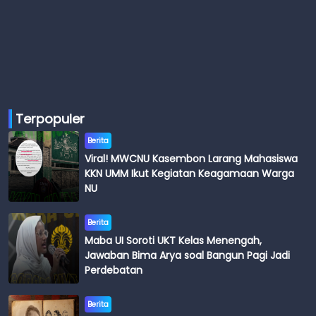
Terpopuler
Berita
Viral! MWCNU Kasembon Larang Mahasiswa
KKN UMM Ikut Kegiatan Keagamaan Warga
NU
Berita
Maba UI Soroti UKT Kelas Menengah,
Jawaban Bima Arya soal Bangun Pagi Jadi
Perdebatan
Berita