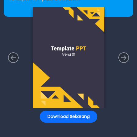
Download Sekarang