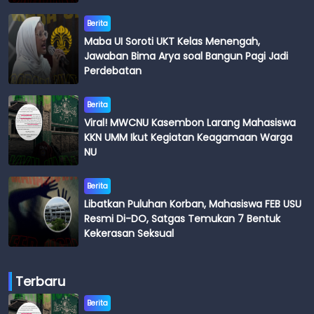
Budi
Berita
Maba UI Soroti UKT Kelas Menengah,
Jawaban Bima Arya soal Bangun Pagi Jadi
Perdebatan
Berita
Viral! MWCNU Kasembon Larang Mahasiswa
KKN UMM Ikut Kegiatan Keagamaan Warga
NU
Berita
Libatkan Puluhan Korban, Mahasiswa FEB USU
Resmi Di-DO, Satgas Temukan 7 Bentuk
Kekerasan Seksual
Terbaru
Berita