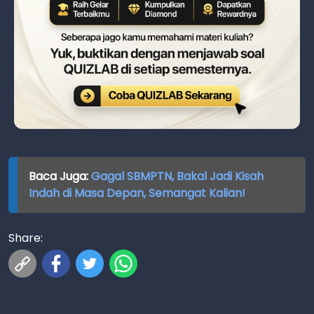
Baca Juga:
Gagal SBMPTN, Bakal Jadi Kisah
Indah di Masa Depan, Semangat Kalian!
Share: