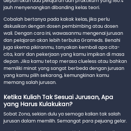
depan akan ada pelajaran dan praktikum yang 180%
jauh menyenangkan dibanding kelas teori.
Cobalah bertanya pada kakak kelas, jika perlu
diskusikan dengan dosen pembimbing atau dosen
wali. Dengan cara ini, wawasanmu mengenai jurusan
dan pelajaran akan lebih terbuka Grameds. Benahi
juga skema pikiranmu, tanyakan kembali apa cita-
cita, karir dan pekerjaan yang kamu impikan di masa
depan. Jika kamu tetap merasa clueless atau bahkan
memiliki minat yang sangat berbeda dengan jurusan
yang kamu pilih sekarang, kemungkinan kamu
memang salah jurusan.
Ketika Kuliah Tak Sesuai Jurusan, Apa
yang Harus Kulakukan?
Sobat Zona, sekian dulu ya semoga kalian tak salah
jurusan dalam memilih. Semangat para pejuang gelar.