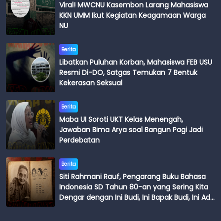
Viral! MWCNU Kasembon Larang Mahasiswa
KKN UMM Ikut Kegiatan Keagamaan Warga
NU
Berita
Libatkan Puluhan Korban, Mahasiswa FEB USU
Resmi Di-DO, Satgas Temukan 7 Bentuk
Kekerasan Seksual
Berita
Maba UI Soroti UKT Kelas Menengah,
Jawaban Bima Arya soal Bangun Pagi Jadi
Perdebatan
Berita
Siti Rahmani Rauf, Pengarang Buku Bahasa
Indonesia SD Tahun 80-an yang Sering Kita
Dengar dengan Ini Budi, Ini Bapak Budi, Ini Adik
Budi