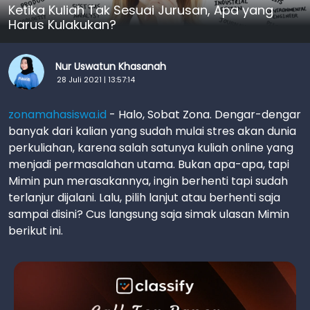
Ketika Kuliah Tak Sesuai Jurusan, Apa yang
Harus Kulakukan?
Nur Uswatun Khasanah
28 Juli 2021 | 13:57:14
zonamahasiswa.id
- Halo, Sobat Zona. Dengar-dengar
banyak dari kalian yang sudah mulai stres akan dunia
perkuliahan, karena salah satunya kuliah online yang
menjadi permasalahan utama. Bukan apa-apa, tapi
Mimin pun merasakannya, ingin berhenti tapi sudah
terlanjur dijalani. Lalu, pilih lanjut atau berhenti saja
sampai disini? Cus langsung saja simak ulasan Mimin
berikut ini.