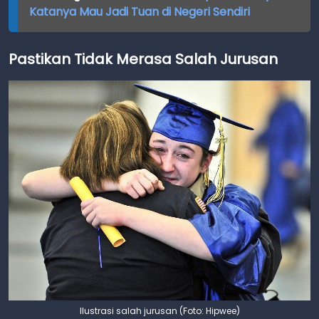
Katanya Mau Jadi Tuan di Negeri Sendiri
Pastikan Tidak Merasa Salah Jurusan
Ilustrasi salah jurusan (Foto: Hipwee)