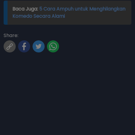
Baca Juga:
5 Cara Ampuh untuk Menghilangkan
Komedo Secara Alami
Share: