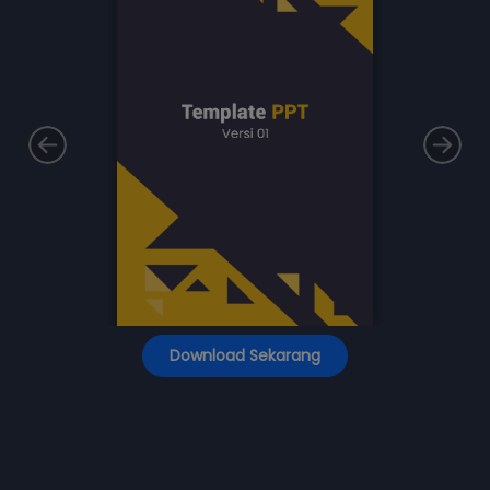
Download Sekarang