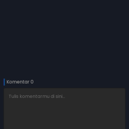
Komentar 
0