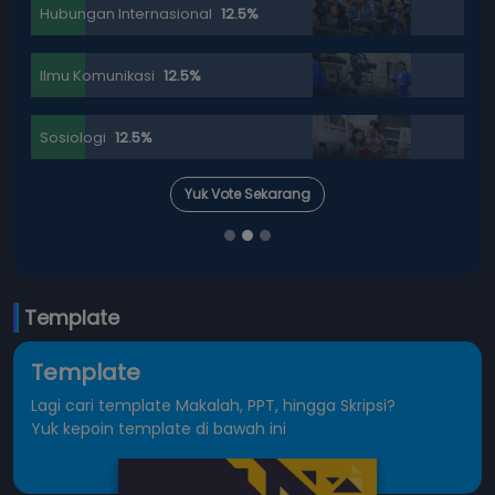
Hubungan Internasional
12.5%
Ilmu Komunikasi
12.5%
Sosiologi
12.5%
Yuk Vote Sekarang
Template
Template
Lagi cari template Makalah, PPT, hingga Skripsi?
Yuk kepoin template di bawah ini