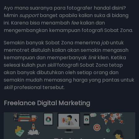
Ayo mana suaranya para fotografer handal disini?
Mimin
support
banget apabila kalian suka di bidang
ini. Karena bisa menambah
fee
kalian dan
mengembangkan kemampuan fotografi Sobat Zona.
Semakin banyak Sobat Zona menerima
job
untuk
memotret disitulah kalian akan semakin mengasah
kemampuan dan memperbanyak
link
klien. Ketika
selesai kuliah pun
skill
fotografi Sobat Zona tetap
akan banyak dibutuhkan oleh setiap orang dan
semakin mudah memasang harga yang pantas untuk
skill
profesional tersebut.
Freelance Digital Marketing