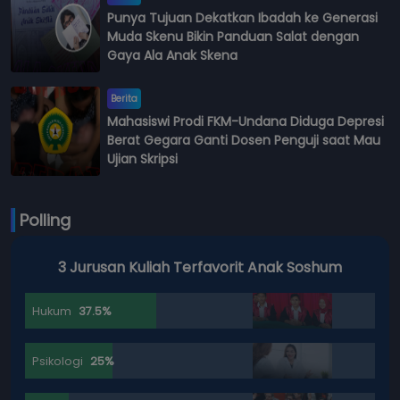
Punya Tujuan Dekatkan Ibadah ke Generasi
Muda Skenu Bikin Panduan Salat dengan
Gaya Ala Anak Skena
Berita
Mahasiswi Prodi FKM-Undana Diduga Depresi
Berat Gegara Ganti Dosen Penguji saat Mau
Ujian Skripsi
Polling
3 Jurusan Kuliah Terfavorit Anak Soshum
Hukum
37.5%
Psikologi
25%