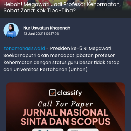
Heboh! Megawati Jadi Profesor Kehormatan,
Sobat Zona: Kok Tiba-Tiba?
Nur Uswatun Khasanah
13 Juni 2021 | 09:17:06
zonamahasiswa.id
- Presiden ke-5 RI Megawati
Soekarnoputri akan mendapat jabatan profesor
kehormatan dengan status guru besar tidak tetap
dari Universitas Pertahanan (Unhan).