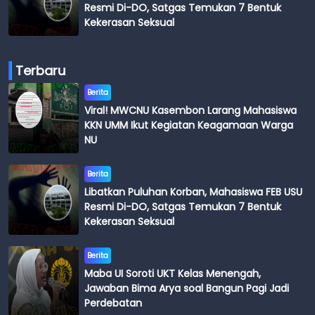
Resmi Di-DO, Satgas Temukan 7 Bentuk
Kekerasan Seksual
Terbaru
Berita
Viral! MWCNU Kasembon Larang Mahasiswa
KKN UMM Ikut Kegiatan Keagamaan Warga
NU
Berita
Libatkan Puluhan Korban, Mahasiswa FEB USU
Resmi Di-DO, Satgas Temukan 7 Bentuk
Kekerasan Seksual
Berita
Maba UI Soroti UKT Kelas Menengah,
Jawaban Bima Arya soal Bangun Pagi Jadi
Perdebatan