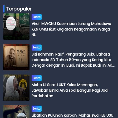
Terpopuler
Berita
Viral! MWCNU Kasembon Larang Mahasiswa
KKN UMM Ikut Kegiatan Keagamaan Warga
NU
Berita
Siti Rahmani Rauf, Pengarang Buku Bahasa
Indonesia SD Tahun 80-an yang Sering Kita
Dengar dengan Ini Budi, Ini Bapak Budi, Ini Adik
Budi
Berita
Maba UI Soroti UKT Kelas Menengah,
Jawaban Bima Arya soal Bangun Pagi Jadi
Perdebatan
Berita
Libatkan Puluhan Korban, Mahasiswa FEB USU