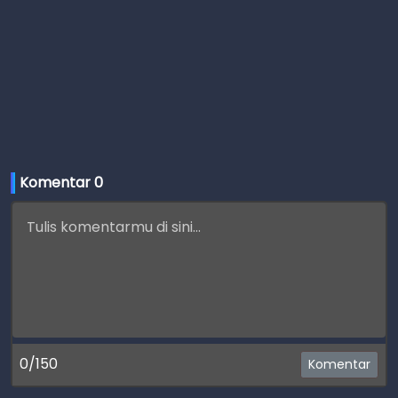
Komentar 
0
0/150
Komentar