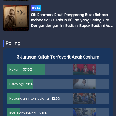
Berita
Siti Rahmani Rauf, Pengarang Buku Bahasa
Indonesia SD Tahun 80-an yang Sering Kita
Dengar dengan Ini Budi, Ini Bapak Budi, Ini Adik
Budi
Polling
3 Jurusan Kuliah Terfavorit Anak Soshum
Hukum
37.5%
Psikologi
25%
Hubungan Internasional
12.5%
Ilmu Komunikasi
12.5%