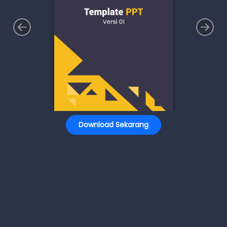
Download Sekarang