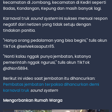
kecamatan di Jombang, kecamatan di Kediri seperti
Badas, Kandangan, Kepung dan masih banyak lagi.
Karnaval truk
sound system
ini sukses menuai respon
negatif dari netizen yang tidak setuju dengan
tindakan panitia.
"Hanya orang pedalaman yang bisa begini," tulis akun
TikTok @selviekasaputri15.
"Nanti kalau nggak punya jembatan, katanya
pemerintah nggak ngurusi," tulis akun TikTok
@dhion5894.
Berikut ini video saat jembatan itu dihancurkan:
Pembatas jembatan terpaksa dihancurkan demi
karnaval truk
sound system
Mengorbankan Rumah Warga