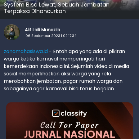
System Bisa Lewat, Sebuah Jembatan
Terpaksa Dihancurkan
Alif Laili Munazila
06 September 2023 | 09:17:34
zonamahasiswa.id
- Entah apa yang ada di pikiran
warga ketika karnaval memperingati hari
kemerdekaan Indonesia ini. Sejumlah video di media
sosial memperlihatkan aksi warga yang rela
merobohkan jembatan, pagar rumah warga dan
sebagainya agar karnaval bisa terus berjalan.