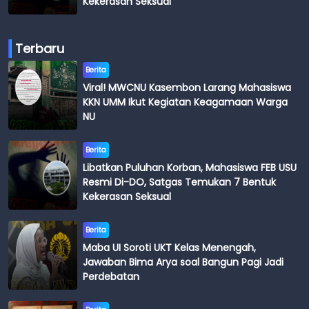
Kekerasan Seksual
Terbaru
Berita
Viral! MWCNU Kasembon Larang Mahasiswa
KKN UMM Ikut Kegiatan Keagamaan Warga
NU
Berita
Libatkan Puluhan Korban, Mahasiswa FEB USU
Resmi Di-DO, Satgas Temukan 7 Bentuk
Kekerasan Seksual
Berita
Maba UI Soroti UKT Kelas Menengah,
Jawaban Bima Arya soal Bangun Pagi Jadi
Perdebatan