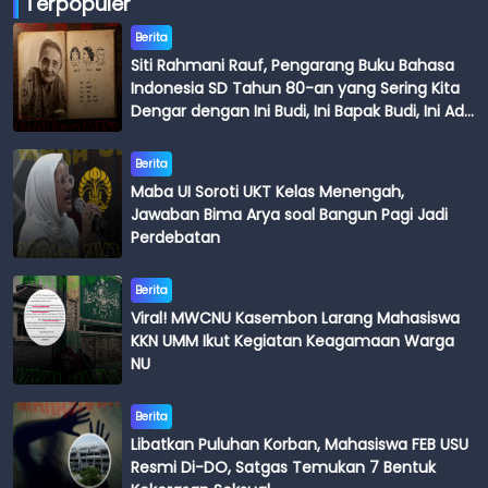
Terpopuler
Berita
Siti Rahmani Rauf, Pengarang Buku Bahasa
Indonesia SD Tahun 80-an yang Sering Kita
Dengar dengan Ini Budi, Ini Bapak Budi, Ini Adik
Budi
Berita
Maba UI Soroti UKT Kelas Menengah,
Jawaban Bima Arya soal Bangun Pagi Jadi
Perdebatan
Berita
Viral! MWCNU Kasembon Larang Mahasiswa
KKN UMM Ikut Kegiatan Keagamaan Warga
NU
Berita
Libatkan Puluhan Korban, Mahasiswa FEB USU
Resmi Di-DO, Satgas Temukan 7 Bentuk