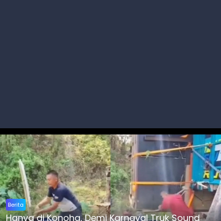
Berita
Hanya di Konoha, Demi Karnaval Truk Sound