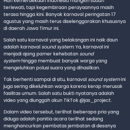
Hari kemerdekaan Indonesia mungkin sudah
terlewati, tapi kegembiraan perayaannya masih
terasa hingga kini. Banyak karnaval peringatan 17
agustus yang masih terus diselenggarakan khususnya
di daerah Jawa Timur ini.
Salah satu karnaval yang belakangan ini naik daun
adalah karnaval
sound system
. Ya, karnaval ini
menjadi ajang pamer kehebatan
sound
system
hingga membuat banyak warga yang
mengeluhkan polusi suara yang dihasilkan.
Tak berhenti sampai di situ, karnaval
sound system
ini
juga sering dikeluhkan warga karena kerap merusak
fasilitas umum. Salah satu bukti nyatanya adalah
video yang diunggah akun TikTok @jas_project.
Dalam video tersebut, terlihat beberapa pria yang
diduga adalah panitia acara terlihat sedang
menghancurkan pembatas jembatan di desanya