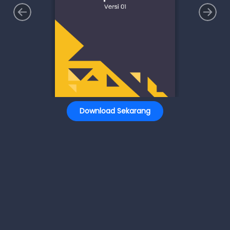
Download Sekarang