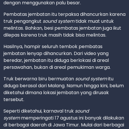
dengan menggunakan palu besar.
Pembatas jembatan itu terpaksa dihancurkan karena
truk pengangkut
sound system
tidak muat untuk
melintas. Bahkan, besi pembatas jembatan juga ikut
dilepas karena truk masih tidak bisa melintas.
Hasilnya, hampir seluruh tembok pembatas
jembatan lenyap dihancurkan. Dari video yang
beredar, jembatan itu diduga berlokasi di areal
persawahan, bukan di areal pemukiman warga.
Truk berwarna biru bermuatan
sound system
itu
diduga berasal dari Malang. Namun hingga kini, belum
diketahui dimana lokasi jembatan yang dirusak
tersebut.
Seperti diketahui, karnaval truk
sound
system
memperingati 17 agustus ini banyak dilakukan
di berbagai daerah di Jawa Timur. Mulai dari berbagai