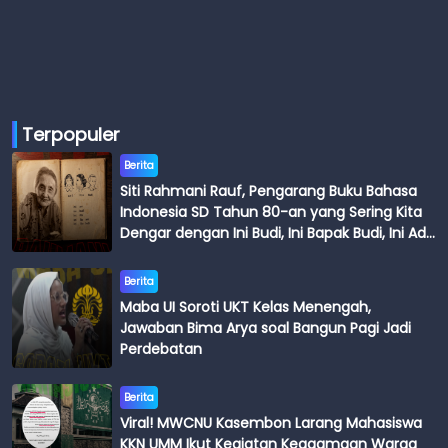
Terpopuler
Berita
Siti Rahmani Rauf, Pengarang Buku Bahasa
Indonesia SD Tahun 80-an yang Sering Kita
Dengar dengan Ini Budi, Ini Bapak Budi, Ini Adik
Budi
Berita
Maba UI Soroti UKT Kelas Menengah,
Jawaban Bima Arya soal Bangun Pagi Jadi
Perdebatan
Berita
Viral! MWCNU Kasembon Larang Mahasiswa
KKN UMM Ikut Kegiatan Keagamaan Warga