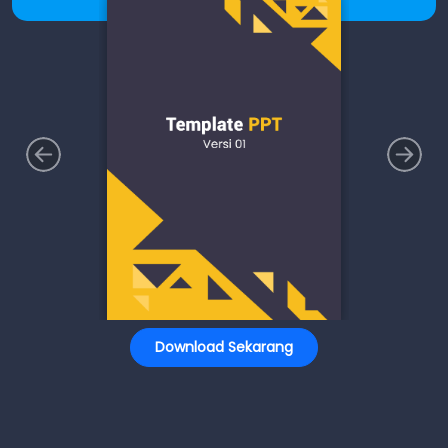
Download Sekarang