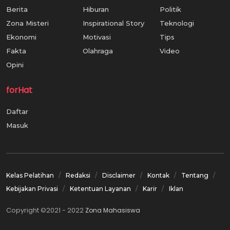
Berita
Hiburan
Politik
Zona Misteri
Inspirational Story
Teknologi
Ekonomi
Motivasi
Tips
Fakta
Olahraga
Video
Opini
forHat
Daftar
Masuk
Kelas Pelatihan
Redaksi
Disclaimer
Kontak
Tentang
Kebijakan Privasi
Ketentuan Layanan
Karir
Iklan
Copyright ©2021 - 2022
Zona Mahasiswa