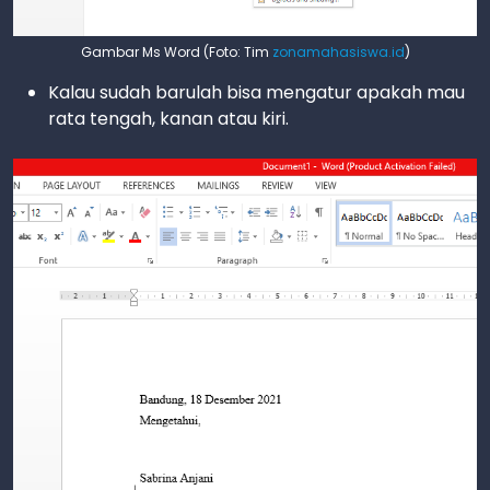
Gambar Ms Word (Foto: Tim
zonamahasiswa.id
)
Kalau sudah barulah bisa mengatur apakah mau
rata tengah, kanan atau kiri.