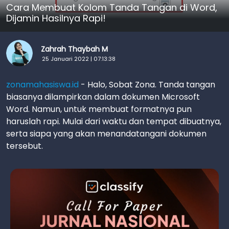
Cara Membuat Kolom Tanda Tangan di Word,
Dijamin Hasilnya Rapi!
Zahrah Thaybah M
25 Januari 2022 | 07:13:38
zonamahasiswa.id
- Halo, Sobat Zona. Tanda tangan
biasanya dilampirkan dalam dokumen Microsoft
Word. Namun, untuk membuat formatnya pun
haruslah rapi. Mulai dari waktu dan tempat dibuatnya,
serta siapa yang akan menandatangani dokumen
tersebut.