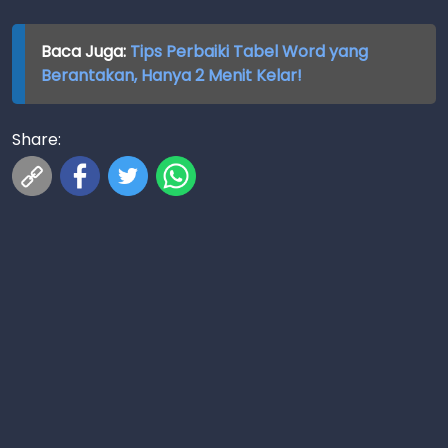
Baca Juga:
Tips Perbaiki Tabel Word yang
Berantakan, Hanya 2 Menit Kelar!
Share: