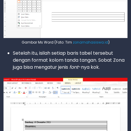
Gambar Ms Word (Foto: Tim
zonamahasiswa.id
)
Setelah itu, isilah setiap baris tabel tersebut
dengan format kolom tanda tangan. Sobat Zona
juga bisa mengatur jenis
font
-nya kok.