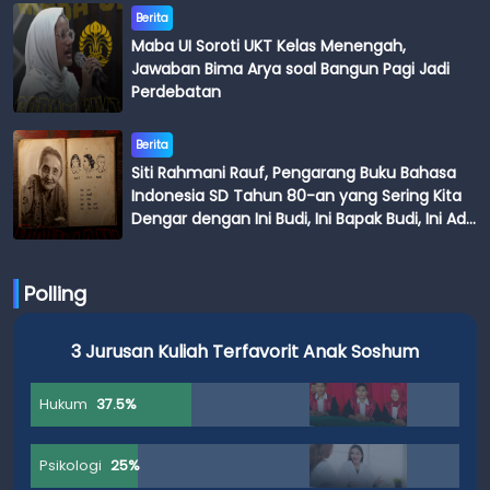
Berita
Maba UI Soroti UKT Kelas Menengah,
Jawaban Bima Arya soal Bangun Pagi Jadi
Perdebatan
Berita
Siti Rahmani Rauf, Pengarang Buku Bahasa
Indonesia SD Tahun 80-an yang Sering Kita
Dengar dengan Ini Budi, Ini Bapak Budi, Ini Adik
Budi
Polling
3 Jurusan Kuliah Terfavorit Anak Soshum
Hukum
37.5%
Psikologi
25%