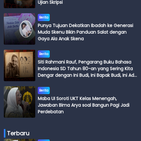
Ujian Skripsi
Berita
Punya Tujuan Dekatkan Ibadah ke Generasi
Muda Skenu Bikin Panduan Salat dengan
Gaya Ala Anak Skena
Berita
Siti Rahmani Rauf, Pengarang Buku Bahasa
Indonesia SD Tahun 80-an yang Sering Kita
Dengar dengan Ini Budi, Ini Bapak Budi, Ini Adik
Budi
Berita
Maba UI Soroti UKT Kelas Menengah,
Jawaban Bima Arya soal Bangun Pagi Jadi
Perdebatan
Terbaru