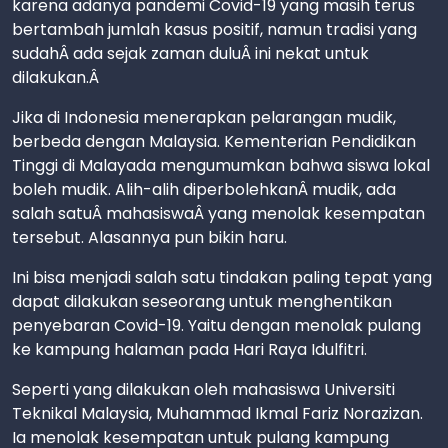
karena adanya pandemi Covid-19 yang masih terus
bertambah jumlah kasus positif, namun tradisi yang
sudahÂ ada sejak zaman duluÂ ini nekat untuk
dilakukan.Â
Jika di Indonesia menerapkan pelarangan mudik,
berbeda dengan Malaysia. Kementerian Pendidikan
Tinggi di Malayada mengumumkan bahwa siswa lokal
boleh mudik. Alih-alih diperbolehkanÂ mudik, ada
salah satuÂ mahasiswaÂ yang menolak kesempatan
tersebut. Alasannya pun bikin haru.
Ini bisa menjadi salah satu tindakan paling tepat yang
dapat dilakukan seseorang untuk menghentikan
penyebaran Covid-19. Yaitu dengan menolak pulang
ke kampung halaman pada Hari Raya Idulfitri.
Seperti yang dilakukan oleh mahasiswa Universiti
Teknikal Malaysia, Muhammad Ikmal Fariz Norazizan.
Ia menolak kesempatan untuk pulang kampung