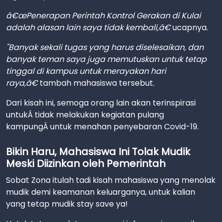
â€œPenerapan Perintah Kontrol Gerakan di Kulai
adalah alasan lain saya tidak kembali,â€
ucapnya.
"Banyak sekali tugas yang harus diselesaikan, dan
banyak teman saya juga memutuskan untuk tetap
tinggal di kampus untuk merayakan hari
raya,â€
tambah mahasiswa tersebut.
Dari kisah ini, semoga orang lain akan terinspirasi
untukÂ tidak melakukan kegiatan pulang
kampungÂ untuk menahan penyebaran Covid-19.
Bikin Haru, Mahasiswa Ini Tolak Mudik
Meski Diizinkan oleh Pemerintah
Sobat Zona itulah tadi kisah mahasiswa yang menolak
mudik demi keamanan keluarganya, untuk kalian
yang tetap mudik stay save ya!