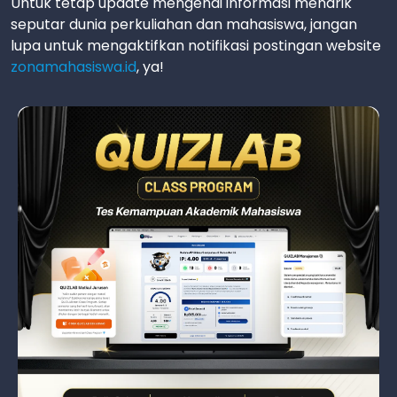
Untuk tetap update mengenai informasi menarik
seputar dunia perkuliahan dan mahasiswa, jangan
lupa untuk mengaktifkan notifikasi postingan website
zonamahasiswa.id
, ya!