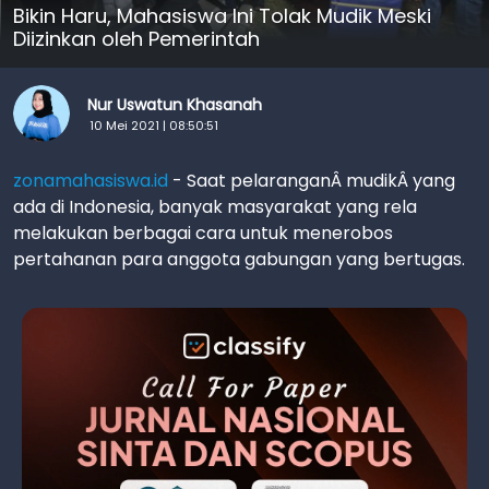
Bikin Haru, Mahasiswa Ini Tolak Mudik Meski
Diizinkan oleh Pemerintah
Nur Uswatun Khasanah
10 Mei 2021 | 08:50:51
zonamahasiswa.id
- Saat pelaranganÂ mudikÂ yang
ada di Indonesia, banyak masyarakat yang rela
melakukan berbagai cara untuk menerobos
pertahanan para anggota gabungan yang bertugas.