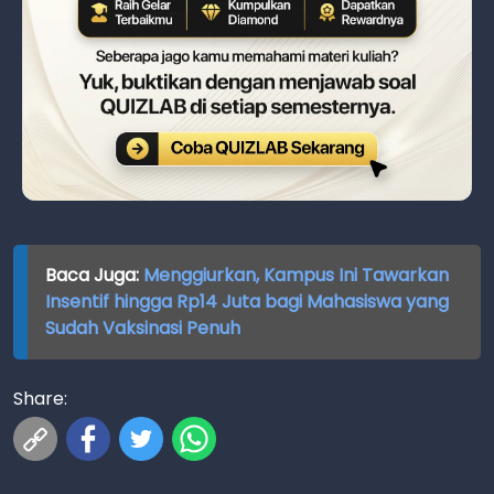
Baca Juga:
Menggiurkan, Kampus Ini Tawarkan
Insentif hingga Rp14 Juta bagi Mahasiswa yang
Sudah Vaksinasi Penuh
Share: