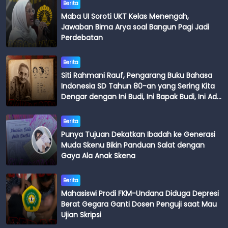
Berita
Maba UI Soroti UKT Kelas Menengah,
Jawaban Bima Arya soal Bangun Pagi Jadi
Perdebatan
Berita
Siti Rahmani Rauf, Pengarang Buku Bahasa
Indonesia SD Tahun 80-an yang Sering Kita
Dengar dengan Ini Budi, Ini Bapak Budi, Ini Adik
Budi
Berita
Punya Tujuan Dekatkan Ibadah ke Generasi
Muda Skenu Bikin Panduan Salat dengan
Gaya Ala Anak Skena
Berita
Mahasiswi Prodi FKM-Undana Diduga Depresi
Berat Gegara Ganti Dosen Penguji saat Mau
Ujian Skripsi