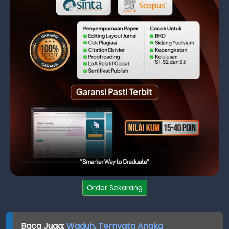
Order Sekarang
Baca Juga:
Waduh, Ternyata Angka