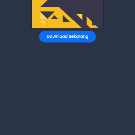
Download Sekarang