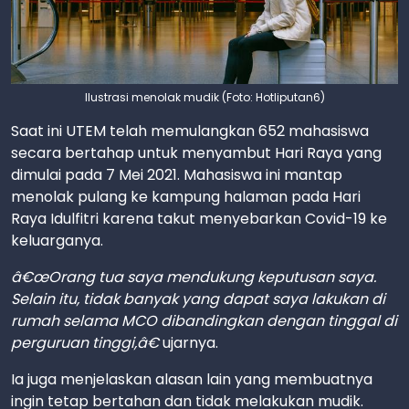
Ilustrasi menolak mudik (Foto: Hotliputan6)
Saat ini UTEM telah memulangkan 652 mahasiswa
secara bertahap untuk menyambut Hari Raya yang
dimulai pada 7 Mei 2021. Mahasiswa ini mantap
menolak pulang ke kampung halaman pada Hari
Raya Idulfitri karena takut menyebarkan Covid-19 ke
keluarganya.
â€œOrang tua saya mendukung keputusan saya.
Selain itu, tidak banyak yang dapat saya lakukan di
rumah selama MCO dibandingkan dengan tinggal di
perguruan tinggi,â€
ujarnya.
Ia juga menjelaskan alasan lain yang membuatnya
ingin tetap bertahan dan tidak melakukan mudik.