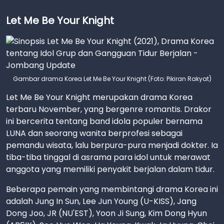
Let Me Be Your Knight
Gambar drama Korea Let Me Be Your Knight (Foto: Pikiran Rakyat)
Let Me Be Your Knight merupakan drama Korea
terbaru November, yang bergenre romantis. Drakor
ini bercerita tentang band idola populer bernama
LUNA dan seorang wanita berprofesi sebagai
pemandu wisata, lalu berpura-pura menjadi dokter. Ia
tiba-tiba tinggal di asrama para idol untuk merawat
anggota yang memiliki penyakit berjalan dalam tidur.
Beberapa pemain yang membintangi drama Korea ini
adalah Jung In Sun, Lee Jun Young (U-KISS), Jang
Dong Joo, JR (NU'EST), Yoon Ji Sung, Kim Dong Hyun