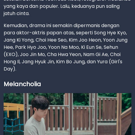
yang kaya dan populer. Lalu, keduanya pun saling
jatuh cinta.
Kemudian, drama ini semakin dipermanis dengan
para aktor-aktris papan atas, seperti Song Hye Kyo,
Jang Ki Yong, Choi Hee Seo, Kim Joo Heon, Yoon Jung
Hee, Park Hyo Joo, Yoon Na Moo, Ki Eun Se, Sehun
(EXO), Joo Jin Mo, Cha Hwa Yeon, Nam Gi Ae, Choi
Hong Il, Jang Hyuk Jin, Kim Bo Jung, dan Yura (Girl's
Day).
Melancholia