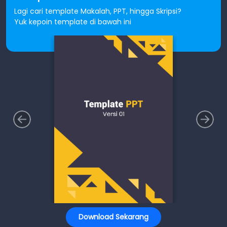
Lagi cari template Makalah, PPT, hingga Skripsi?
Yuk kepoin template di bawah ini
Download Sekarang