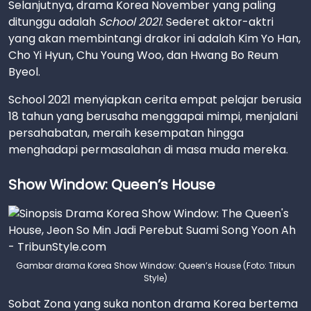
Selanjutnya, drama Korea November yang paling
ditunggu adalah
School 2021
. Sederet aktor-aktri
yang akan membintangi drakor ini adalah Kim Yo Han,
Cho Yi Hyun, Chu Young Woo, dan Hwang Bo Reum
Byeol.
School 2021 menyiapkan cerita empat pelajar berusia
18 tahun yang berusaha menggapai mimpi, menjalani
persahabatan, meraih kesempatan hingga
menghadapi permasalahan di masa muda mereka.
Show Window: Queen’s House
Gambar drama Korea Show Window: Queen’s House (Foto: Tribun
Style)
Sobat Zona yang suka nonton drama Korea bertema