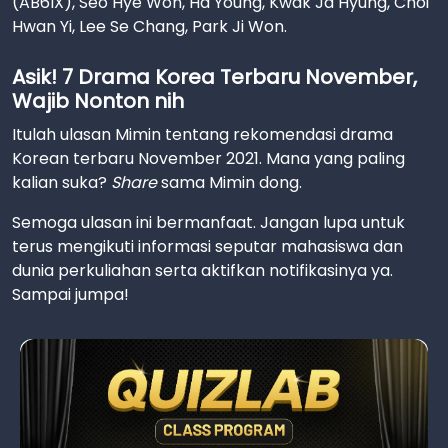
(AB6IX), Seo Hye Won, Ha Young, Kwak Ja Hyung, Choi
Hwan Yi, Lee Se Chang, Park Ji Won.
Asik! 7 Drama Korea Terbaru November,
Wajib Nonton nih
Itulah ulasan Mimin tentang rekomendasi drama
Korean terbaru November 2021. Mana yang paling
kalian suka?
Share
sama Mimin dong.
Semoga ulasan ini bermanfaat. Jangan lupa untuk
terus mengikuti informasi seputar mahasiswa dan
dunia perkuliahan serta aktifkan notifikasinya ya.
Sampai jumpa!