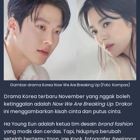
Gambar drama Korea Now We Are Breaking Up (Foto: Kompas)
Drama Korea terbaru November yang nggak boleh
ketinggalan adalah
Now We Are Breaking Up
. Drakor
ini menggambarkan kisah cinta dan putus cinta.
Ha Young Eun adalah ketua tim desain
brand fashion
yang modis dan cerdas. Tapi, hidupnya berubah
setelah bertemu Yoon Jae Kook, fotografer
freelance