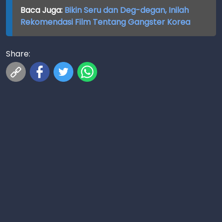
Baca Juga:
Bikin Seru dan Deg-degan, Inilah
Rekomendasi Film Tentang Gangster Korea
Share: