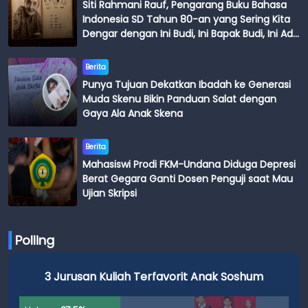
Siti Rahmani Rauf, Pengarang Buku Bahasa
Indonesia SD Tahun 80-an yang Sering Kita
Dengar dengan Ini Budi, Ini Bapak Budi, Ini Adik
Budi
Berita
Punya Tujuan Dekatkan Ibadah ke Generasi
Muda Skenu Bikin Panduan Salat dengan
Gaya Ala Anak Skena
Berita
Mahasiswi Prodi FKM-Undana Diduga Depresi
Berat Gegara Ganti Dosen Penguji saat Mau
Ujian Skripsi
Polling
3 Jurusan Kuliah Terfavorit Anak Soshum