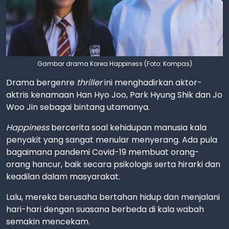
Gambar drama Korea Happiness (Foto: Kompas)
Drama bergenre
thriller
ini menghadirkan aktor-
aktris kenamaan Han Hyo Joo, Park Hyung Shik dan Jo
Woo Jin sebagai bintang utamanya.
Happiness
bercerita soal kehidupan manusia kala
penyakit yang sangat menular menyerang. Ada pula
bagaimana pandemi Covid-19 membuat orang-
orang hancur, baik secara psikologis serta hirarki dan
keadilan dalam masyarakat.
Lalu, mereka berusaha bertahan hidup dan menjalani
hari-hari dengan suasana berbeda di kala wabah
semakin mencekam.