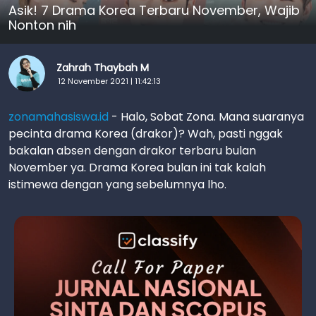
Asik! 7 Drama Korea Terbaru November, Wajib
Nonton nih
Zahrah Thaybah M
12 November 2021 | 11:42:13
zonamahasiswa.id
- Halo, Sobat Zona. Mana suaranya
pecinta drama Korea (drakor)? Wah, pasti nggak
bakalan absen dengan drakor terbaru bulan
November ya. Drama Korea bulan ini tak kalah
istimewa dengan yang sebelumnya lho.