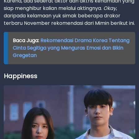
Karena, ada sederat aktor dan aktris kenamaan yang
siap menghibur kalian melalui aktingnya.
Okay
,
daripada kelamaan yuk simak beberapa drakor
terbaru November rekomendasi dari Mimin berikut ini.
Baca Juga:
Rekomendasi Drama Korea Tentang
Cinta Segitiga yang Menguras Emosi dan Bikin
Gregetan
Happiness