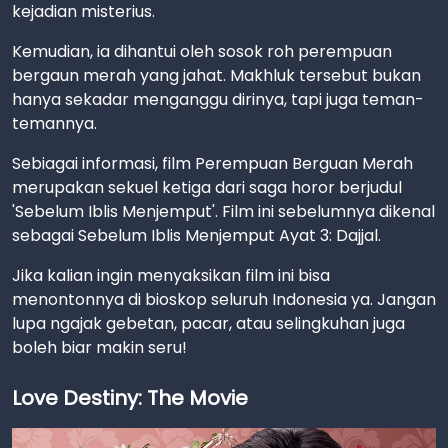
kejadian misterius.
Kemudian, ia dihantui oleh sosok roh perempuan
bergaun merah yang jahat. Makhluk tersebut bukan
hanya sekadar menganggu dirinya, tapi juga teman-
temannya.
Sebiagai informasi, film Perempuan Berguan Merah
merupakan sekuel ketiga dari saga horor berjudul
'Sebelum Iblis Menjemput'. Film ini sebelumnya dikenal
sebagai Sebelum Iblis Menjemput Ayat 3: Dajjal.
Jika kalian ingin menyaksikan film ini bisa
menontonnya di bioskop seluruh Indonesia ya. Jangan
lupa ngajak gebetan, pacar, atau selingkuhan juga
boleh biar makin seru!
Love Destiny: The Movie