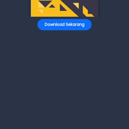
Download Sekarang