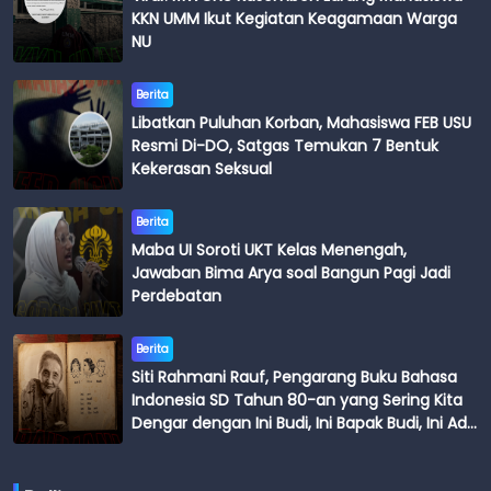
KKN UMM Ikut Kegiatan Keagamaan Warga
NU
Berita
Libatkan Puluhan Korban, Mahasiswa FEB USU
Resmi Di-DO, Satgas Temukan 7 Bentuk
Kekerasan Seksual
Berita
Maba UI Soroti UKT Kelas Menengah,
Jawaban Bima Arya soal Bangun Pagi Jadi
Perdebatan
Berita
Siti Rahmani Rauf, Pengarang Buku Bahasa
Indonesia SD Tahun 80-an yang Sering Kita
Dengar dengan Ini Budi, Ini Bapak Budi, Ini Adik
Budi