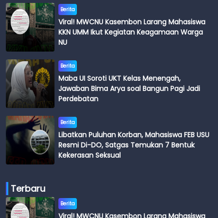
Berita
Viral! MWCNU Kasembon Larang Mahasiswa
KKN UMM Ikut Kegiatan Keagamaan Warga
NU
Berita
Maba UI Soroti UKT Kelas Menengah,
Jawaban Bima Arya soal Bangun Pagi Jadi
Perdebatan
Berita
Libatkan Puluhan Korban, Mahasiswa FEB USU
Resmi Di-DO, Satgas Temukan 7 Bentuk
Kekerasan Seksual
Terbaru
Berita
Viral! MWCNU Kasembon Larang Mahasiswa