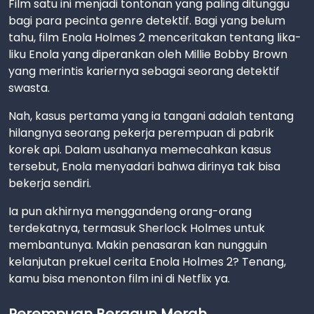
Film satu ini menjadi tontonan yang paling ditunggu
bagi para pecinta genre detektif. Bagi yang belum
tahu, film Enola Holmes 2 menceritakan tentang lika-
liku Enola yang diperankan oleh Millie Bobby Brown
yang merintis kariernya sebagai seorang detektif
swasta.
Nah, kasus pertama yang ia tangani adalah tentang
hilangnya seorang pekerja perempuan di pabrik
korek api. Dalam usahanya memecahkan kasus
tersebut, Enola menyadari bahwa dirinya tak bisa
bekerja sendiri.
Ia pun akhirnya menggandeng orang-orang
terdekatnya, termasuk Sherlock Holmes untuk
membantunya. Makin penasaran kan nungguin
kelanjutan prekuel cerita Enola Holmes 2? Tenang,
kamu bisa menonton film ini di Netflix ya.
Perempuan Bergaun Merah