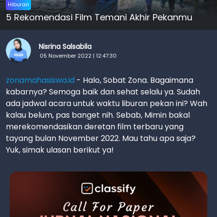
Hiburan
5 Rekomendasi Film Temani Akhir Pekanmu
Nisrina Salsabila
05 November 2022 | 12:47:30
zonamahasiswa.id
- Halo, Sobat Zona. Bagaimana
kabarnya? Semoga baik dan sehat selalu ya. Sudah
ada jadwal acara untuk waktu liburan pekan ini? Wah
kalau belum, pas banget nih. Sebab, Mimin bakal
merekomendasikan deretan film terbaru yang
tayang bulan November 2022. Mau tahu apa saja?
Yuk, simak ulasan berikut ya!