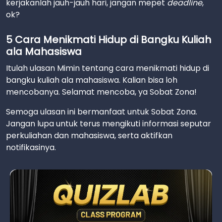
kerjakanlah jauh-jauh hari, jangan mepet
deadline
,
ok?
5 Cara Menikmati Hidup di Bangku Kuliah
ala Mahasiswa
Itulah ulasan Mimin tentang cara menikmati hidup di
bangku kuliah ala mahasiswa. Kalian bisa loh
mencobanya. Selamat mencoba, ya Sobat Zona!
Semoga ulasan ini bermanfaat untuk Sobat Zona.
Jangan lupa untuk terus mengikuti informasi seputar
perkuliahan dan mahasiswa, serta aktifkan
notifikasinya.