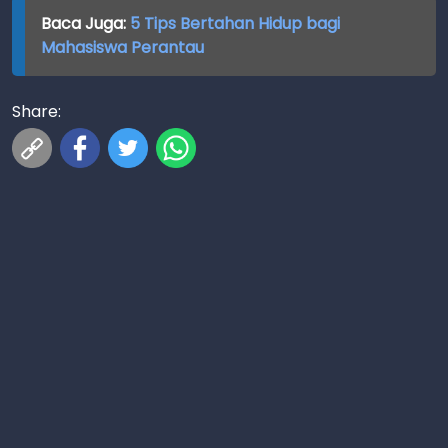
Baca Juga:
5 Tips Bertahan Hidup bagi
Mahasiswa Perantau
Share: