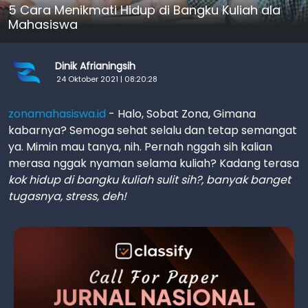
5 Cara Menikmati Hidup di Bangku Kuliah ala
Mahasiswa
Dinik Afrianingsih
24 Oktober 2021 | 08:20:28
zonamahasiswa.id
- Halo, Sobat Zona, Gimana
kabarnya? Semoga sehat selalu dan tetap semangat
ya. Mimin mau tanya, nih. Pernah nggah sih kalian
merasa nggak nyaman selama kuliah? Kadang terasa
kok hidup di bangku kuliah sulit sih?, banyak banget
tugasnya, stress, deh!