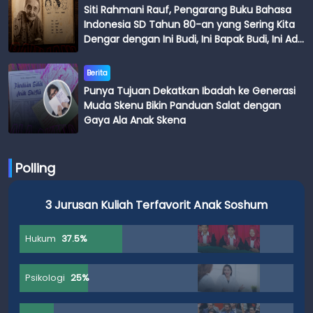
Siti Rahmani Rauf, Pengarang Buku Bahasa
Indonesia SD Tahun 80-an yang Sering Kita
Dengar dengan Ini Budi, Ini Bapak Budi, Ini Adik
Budi
Berita
Punya Tujuan Dekatkan Ibadah ke Generasi
Muda Skenu Bikin Panduan Salat dengan
Gaya Ala Anak Skena
Polling
3 Jurusan Kuliah Terfavorit Anak Soshum
Hukum
37.5%
Psikologi
25%