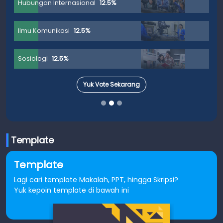
Hubungan Internasional
12.5%
Ilmu Komunikasi
12.5%
Sosiologi
12.5%
Yuk Vote Sekarang
Template
Template
Lagi cari template Makalah, PPT, hingga Skripsi?
Yuk kepoin template di bawah ini