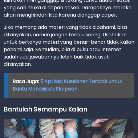
lain akan menganggap si tukang tanya adalah sosok
yang cari muka di depan dosen. Dampaknya mereka
akan menghindari kita karena dianggap caper.
Jika memang ada materi yang tidak dipahami, bisa
ditanyakan, namun jangan terlalu sering. Usahakan
untuk bertanya materi yang benar-benar tidak kalian
pahami saja. Kemudian, bila di buku atau internet
sudah ada jawabannya lebih baik tidak usah
ditanyakan.
Baca Juga:
5 Aplikasi Kuesioner Terbaik untuk
Bantu Mahasiswa Skripsian
Bantulah Semampu Kalian