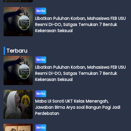
Berita
Libatkan Puluhan Korban, Mahasiswa FEB USU
Resmi Di-DO, Satgas Temukan 7 Bentuk
Kekerasan Seksual
Terbaru
Berita
Libatkan Puluhan Korban, Mahasiswa FEB USU
Resmi Di-DO, Satgas Temukan 7 Bentuk
Kekerasan Seksual
Berita
Maba UI Soroti UKT Kelas Menengah,
Jawaban Bima Arya soal Bangun Pagi Jadi
Perdebatan
Berita