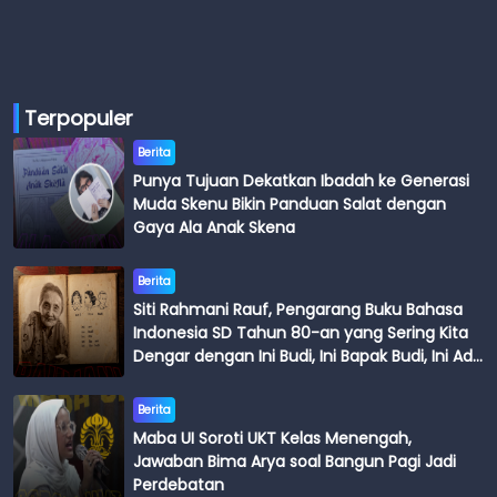
Terpopuler
Berita
Punya Tujuan Dekatkan Ibadah ke Generasi
Muda Skenu Bikin Panduan Salat dengan
Gaya Ala Anak Skena
Berita
Siti Rahmani Rauf, Pengarang Buku Bahasa
Indonesia SD Tahun 80-an yang Sering Kita
Dengar dengan Ini Budi, Ini Bapak Budi, Ini Adik
Budi
Berita
Maba UI Soroti UKT Kelas Menengah,
Jawaban Bima Arya soal Bangun Pagi Jadi
Perdebatan