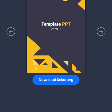
Download Sekarang