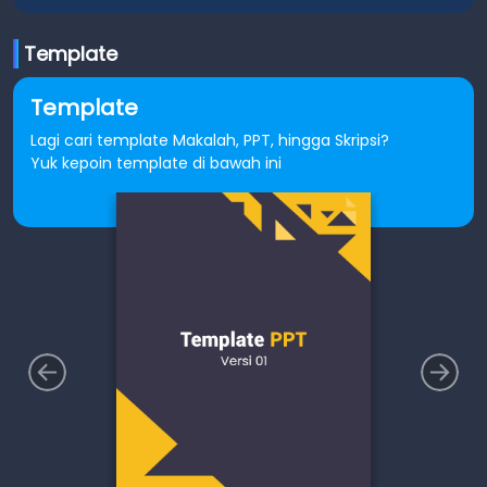
Template
Template
Lagi cari template Makalah, PPT, hingga Skripsi?
Yuk kepoin template di bawah ini