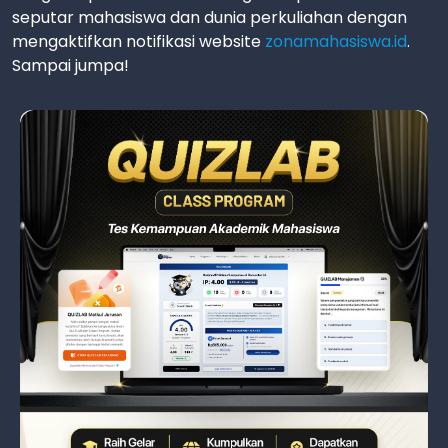
seputar mahasiswa dan dunia perkuliahan dengan
mengaktifkan notifikasi website
zonamahasiswa.id
.
Sampai jumpa!