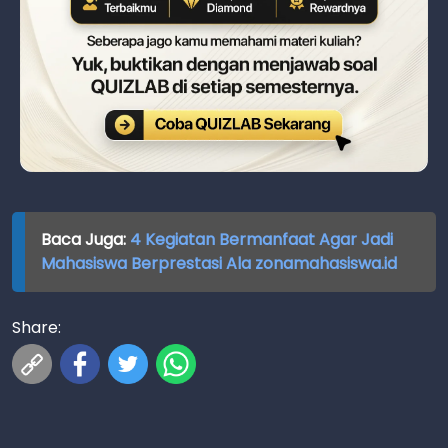
Baca Juga:
4 Kegiatan Bermanfaat Agar Jadi
Mahasiswa Berprestasi Ala
zonamahasiswa.id
Share: