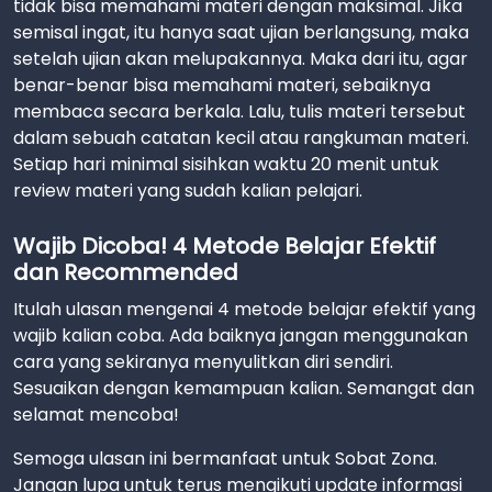
tidak bisa memahami materi dengan maksimal. Jika
semisal ingat, itu hanya saat ujian berlangsung, maka
setelah ujian akan melupakannya. Maka dari itu, agar
benar-benar bisa memahami materi, sebaiknya
membaca secara berkala. Lalu, tulis materi tersebut
dalam sebuah catatan kecil atau rangkuman materi.
Setiap hari minimal sisihkan waktu 20 menit untuk
review materi yang sudah kalian pelajari.
Wajib Dicoba! 4 Metode Belajar Efektif
dan Recommended
Itulah ulasan mengenai 4 metode belajar efektif yang
wajib kalian coba. Ada baiknya jangan menggunakan
cara yang sekiranya menyulitkan diri sendiri.
Sesuaikan dengan kemampuan kalian. Semangat dan
selamat mencoba!
Semoga ulasan ini bermanfaat untuk Sobat Zona.
Jangan lupa untuk terus mengikuti update informasi