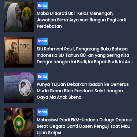
Berita
Maba UI Soroti UKT Kelas Menengah,
Jawaban Bima Arya soal Bangun Pagi Jadi
Perdebatan
Berita
Siti Rahmani Rauf, Pengarang Buku Bahasa
Indonesia SD Tahun 80-an yang Sering Kita
Dengar dengan Ini Budi, Ini Bapak Budi, Ini Adik
Budi
Berita
Punya Tujuan Dekatkan Ibadah ke Generasi
Muda Skenu Bikin Panduan Salat dengan
Gaya Ala Anak Skena
Berita
Mahasiswi Prodi FKM-Undana Diduga Depresi
Berat Gegara Ganti Dosen Penguji saat Mau
Ujian Skripsi