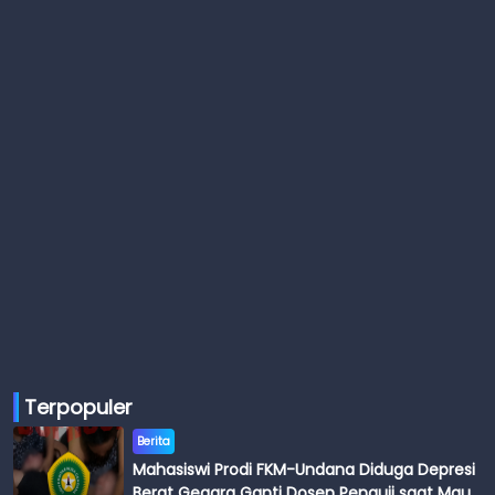
Terpopuler
Berita
Mahasiswi Prodi FKM-Undana Diduga Depresi
Berat Gegara Ganti Dosen Penguji saat Mau