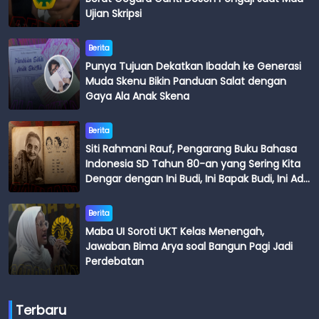
Ujian Skripsi
Berita
Punya Tujuan Dekatkan Ibadah ke Generasi
Muda Skenu Bikin Panduan Salat dengan
Gaya Ala Anak Skena
Berita
Siti Rahmani Rauf, Pengarang Buku Bahasa
Indonesia SD Tahun 80-an yang Sering Kita
Dengar dengan Ini Budi, Ini Bapak Budi, Ini Adik
Budi
Berita
Maba UI Soroti UKT Kelas Menengah,
Jawaban Bima Arya soal Bangun Pagi Jadi
Perdebatan
Terbaru