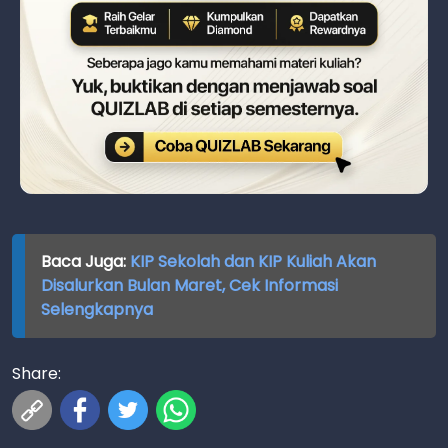
Baca Juga:
KIP Sekolah dan KIP Kuliah Akan
Disalurkan Bulan Maret, Cek Informasi
Selengkapnya
Share: