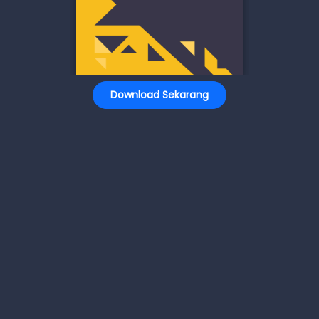
Download Sekarang