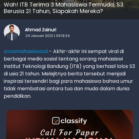
Wah! ITB Terima 3 Mahasiswa Termuda, S3
Berusia 21 Tahun, Siapakah Mereka?
Ahmad Zainuri
24 Januari 2021 | 09:19:24
zonamahasiswa.id
- Akhir-akhir ini sempat viral di
berbagai media sosial tentang sorang mahasiswi
Institut Teknologi Bandung (ITB) yang berhasil lolos S3
di usia 21 tahun. Melejitnya berita tersebut menjadi
inspirasi tersendiri bagi para mahasiswa bahwa umur
tidak membatasi antara tua dan muda dalam dunia
pendidikan.