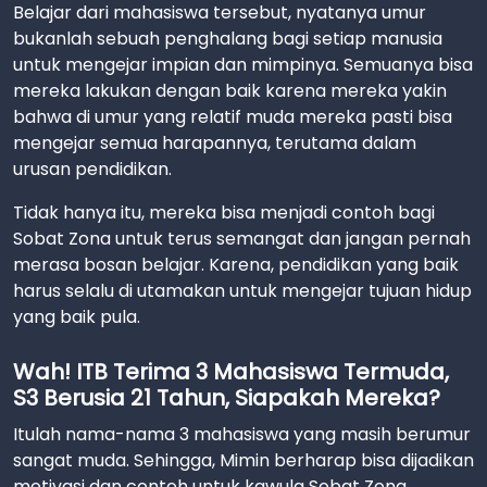
Belajar dari mahasiswa tersebut, nyatanya umur
bukanlah sebuah penghalang bagi setiap manusia
untuk mengejar impian dan mimpinya. Semuanya bisa
mereka lakukan dengan baik karena mereka yakin
bahwa di umur yang relatif muda mereka pasti bisa
mengejar semua harapannya, terutama dalam
urusan pendidikan.
Tidak hanya itu, mereka bisa menjadi contoh bagi
Sobat Zona untuk terus semangat dan jangan pernah
merasa bosan belajar. Karena, pendidikan yang baik
harus selalu di utamakan untuk mengejar tujuan hidup
yang baik pula.
Wah! ITB Terima 3 Mahasiswa Termuda,
S3 Berusia 21 Tahun, Siapakah Mereka?
Itulah nama-nama 3 mahasiswa yang masih berumur
sangat muda. Sehingga, Mimin berharap bisa dijadikan
motivasi dan contoh untuk kawula Sobat Zona.