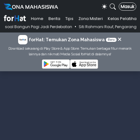
Masuk
Home
Berita
Tips
Zona Misteri
Kelas Pelatihan
•
n Pagi Jadi Perdebatan
Siti Rahmani Rauf, Pengarang Buku Bahasa Ind
×
forHat: Temukan Zona Mahasiswa
Baru
Download sekarang di Play Store & App Store. Temukan berbagai fitur menarik
lainnya dan nikmati Media Sosial forHat di dalamnya!