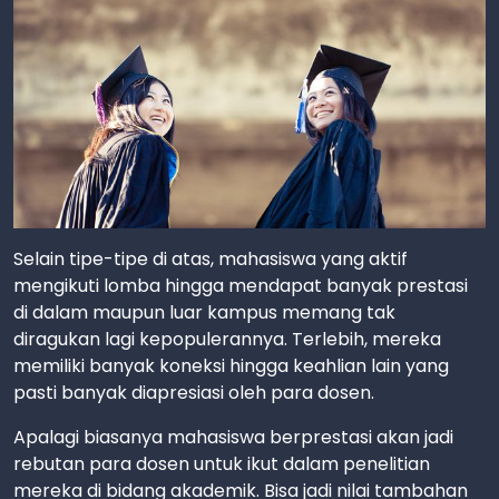
Selain tipe-tipe di atas, mahasiswa yang aktif
mengikuti lomba hingga mendapat banyak prestasi
di dalam maupun luar kampus memang tak
diragukan lagi kepopulerannya. Terlebih, mereka
memiliki banyak koneksi hingga keahlian lain yang
pasti banyak diapresiasi oleh para dosen.
Apalagi biasanya mahasiswa berprestasi akan jadi
rebutan para dosen untuk ikut dalam penelitian
mereka di bidang akademik. Bisa jadi nilai tambahan