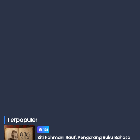
Terpopuler
Berita
Siti Rahmani Rauf, Pengarang Buku Bahasa