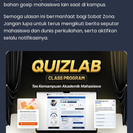
bahan gosip mahasiswa lain saat di kampus.
Semoga ulasan ini bermanfaat bagi Sobat Zona.
Jangan lupa untuk terus mengikuti berita seputar
mahasiswa dan dunia perkuliahan, serta aktifkan
selalu notifikasinya.