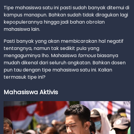
Tipe mahasiswa satu ini pasti sudah banyak ditemui di
kampus manapun. Bahkan sudah tidak diragukan lagi
kepopulerannya hingga jadi bahan obrolan
mahasiswa lain.
Pasti banyak yang akan membicarakan hal negatif
tentangnya, namun tak sedikit pula yang
mengaguminya lho. Mahasiswa
famous
biasanya
mudah dikenal dari seluruh angkatan. Bahkan dosen
pun tau dengan tipe mahasiswa satu ini. Kalian
termasuk tipe ini?
Mahasiswa Aktivis