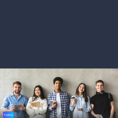
Fakta