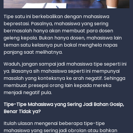
Tipe satu ini berkebalikan dengan mahasiswa
beprestasi. Pasalnya, mahasiswa yang sering
bermasalah hanya akan membuat para dosen
geleng kepala. Bukan hanya dosen, mahasiswa lain
teman satu kelasnya pun bakal menghela napas
panjang saat melihatnya.
Waduh, jangan sampai jadi mahasiswa tipe seperti ini
ya. Biasanya sih mahasiswa seperti ini mempunyai
masalah yang konteksnya ke arah negatif. Sehingga
membuat presepsi orang lain kepada mereka
menjadi negatif pula.
Tipe-Tipe Mahasiswa yang Sering Jadi Bahan Gosip,
Benar Tidak ya?
Itulah ulasan mengenai beberapa tipe-tipe
mahasiswa yang sering jadi obrolan atau bahkan