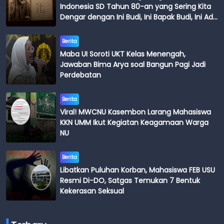
Indonesia SD Tahun 80-an yang Sering Kita
Dengar dengan Ini Budi, Ini Bapak Budi, Ini Adik
Budi
Berita
Maba UI Soroti UKT Kelas Menengah,
Jawaban Bima Arya soal Bangun Pagi Jadi
Perdebatan
Berita
Viral! MWCNU Kasembon Larang Mahasiswa
KKN UMM Ikut Kegiatan Keagamaan Warga
NU
Berita
Libatkan Puluhan Korban, Mahasiswa FEB USU
Resmi Di-DO, Satgas Temukan 7 Bentuk
Kekerasan Seksual