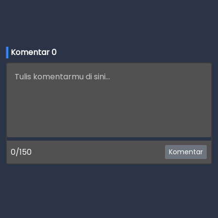
Komentar 
0
0/150
Komentar