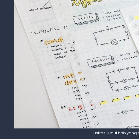
Ilustrasi judul bab yang