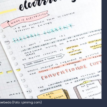
 berbeda (Foto: i.pinimg.com)