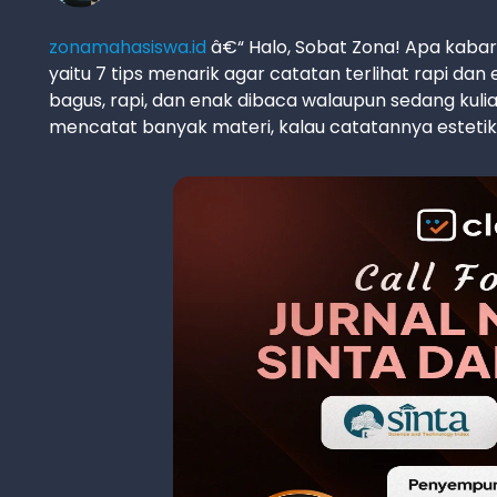
zonamahasiswa.id
â€“ Halo, Sobat Zona! Apa kabar
yaitu 7 tips menarik agar catatan terlihat rapi dan
bagus, rapi, dan enak dibaca walaupun sedang kuli
mencatat banyak materi, kalau catatannya esteti