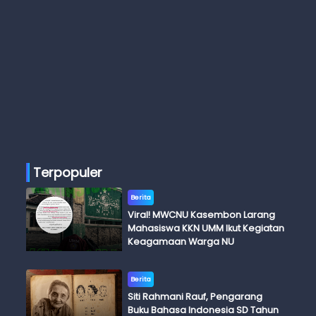
Terpopuler
Berita
Viral! MWCNU Kasembon Larang
Mahasiswa KKN UMM Ikut Kegiatan
Keagamaan Warga NU
Berita
Siti Rahmani Rauf, Pengarang
Buku Bahasa Indonesia SD Tahun