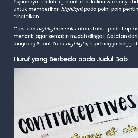
Tujuannya adalah agar catatan kalian warnanya ti
untuk memberikan
highlight
pada poin-poin penting
dihafalkan.
Gunakan
highlighter color
atau stabilo pada tiap b
menarik, agar semakin mudah diingat. Catatan dari 
langsung Sobat Zona
highlight
, tapi tunggu hingga 
Huruf yang Berbeda pada Judul Bab