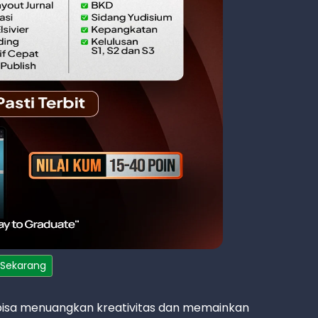
 Sekarang
h bisa menuangkan kreativitas dan memainkan