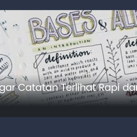
Agar Catatan Terlihat Rapi da