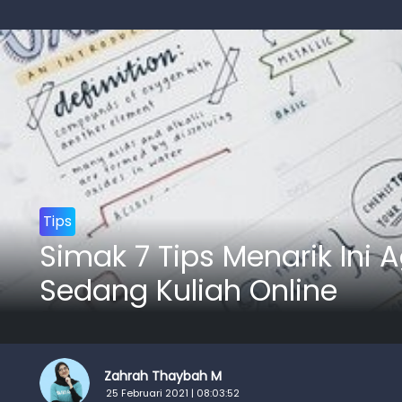
Tips
Simak 7 Tips Menarik Ini 
Sedang Kuliah Online
Zahrah Thaybah M
25 Februari 2021 | 08:03:52