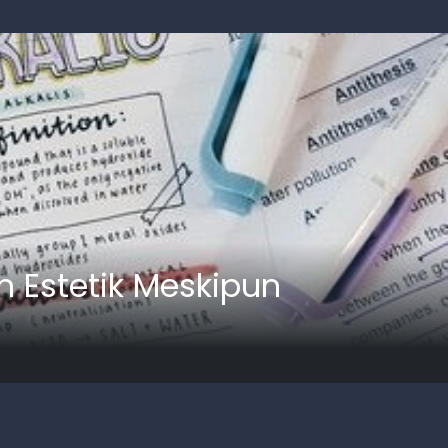
n Estetik Meskipun