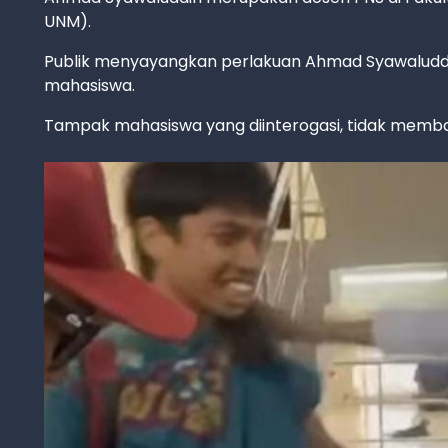
UNM).
Publik menyayangkan perlakuan Ahmad Syawaluddin
mahasiswa.
Tampak mahasiswa yang diinterogasi, tidak memb