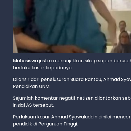
Mahasiswa justru menunjukkan sikap sopan berusa
berlaku kasar kepadanya.
Dilansir dari penelusuran Suara Pantau, Ahmad Sy
Pendidikan UNM.
Sejumlah komentar negatif netizen dilontarkan seb
inisial AS tersebut.
Perlakuan kasar Ahmad Syawaluddin dinilai menco
pendidik di Perguruan Tinggi.