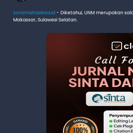
zonamahasiswa.id
- Diketahui, UNM merupakan salah
Makassar, Sulawesi Selatan.