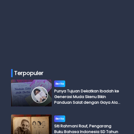
Terpopuler
Berita
Punya Tujuan Dekatkan Ibadah ke
Generasi Muda Skenu Bikin
Panduan Salat dengan Gaya Ala
Anak Skena
Berita
Siti Rahmani Rauf, Pengarang
Buku Bahasa Indonesia SD Tahun