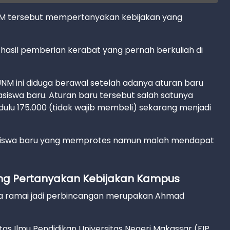
NM tersebut mempertanyakan kebijakan yang
asil pemberian kerabat yang pernah berkuliah di
NM ini diduga berawal setelah adanya aturan baru
swa baru. Aturan baru tersebut salah satunya
lu 175.000 (tidak wajib membeli) sekarang menjadi
asiswa baru yang memprotes namun malah mendapat
ng Pertanyakan Kebijakan Kampus
a ramai jadi perbincangan merupakan Ahmad
s Ilmu Pendidikan Universitas Negeri Makassar (FIP