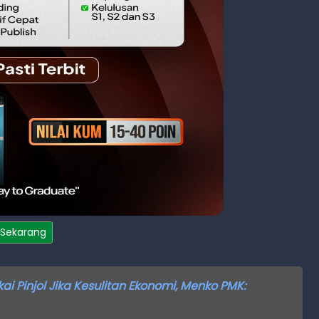
 Sekarang
i Pinjol Jika Kesulitan Ekonomi, Menko PMK: