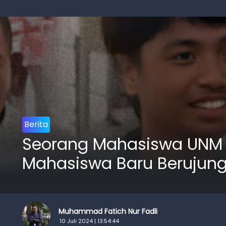
Berita
Seorang Mahasiswa UNM K
Mahasiswa Baru Berujung 
Muhammad Fatich Nur Fadli
10 Juli 2024 | 13:54:44