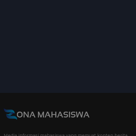
Media informasi mahasiswa yang memuat konten berita,