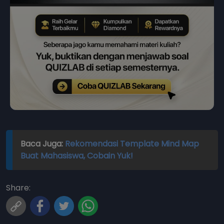
Baca Juga:
Rekomendasi Template Mind Map
Buat Mahasiswa, Cobain Yuk!
Share: