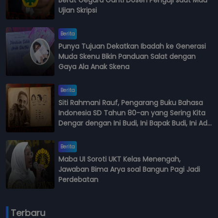
Berat Gegara Ganti Dosen Penguji saat Mau
Ujian Skripsi
Berita
Punya Tujuan Dekatkan Ibadah ke Generasi
Muda Skenu Bikin Panduan Salat dengan
Gaya Ala Anak Skena
Berita
Siti Rahmani Rauf, Pengarang Buku Bahasa
Indonesia SD Tahun 80-an yang Sering Kita
Dengar dengan Ini Budi, Ini Bapak Budi, Ini Adik
Budi
Berita
Maba UI Soroti UKT Kelas Menengah,
Jawaban Bima Arya soal Bangun Pagi Jadi
Perdebatan
Terbaru