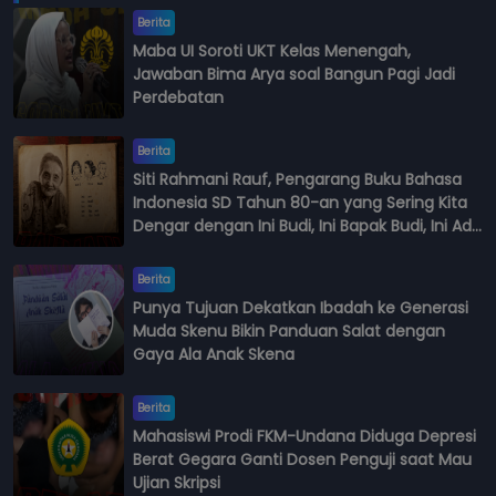
Berita
Maba UI Soroti UKT Kelas Menengah,
Jawaban Bima Arya soal Bangun Pagi Jadi
Perdebatan
Berita
Siti Rahmani Rauf, Pengarang Buku Bahasa
Indonesia SD Tahun 80-an yang Sering Kita
Dengar dengan Ini Budi, Ini Bapak Budi, Ini Adik
Budi
Berita
Punya Tujuan Dekatkan Ibadah ke Generasi
Muda Skenu Bikin Panduan Salat dengan
Gaya Ala Anak Skena
Berita
Mahasiswi Prodi FKM-Undana Diduga Depresi
Berat Gegara Ganti Dosen Penguji saat Mau
Ujian Skripsi