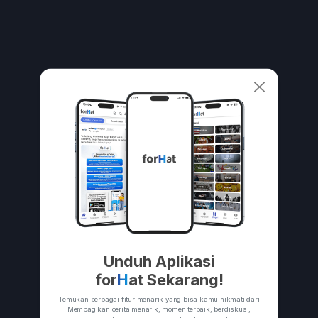
Unduh Aplikasi
for
H
at Sekarang!
Temukan berbagai fitur menarik yang bisa kamu nikmati dari
Membagikan cerita menarik, momen terbaik, berdiskusi,