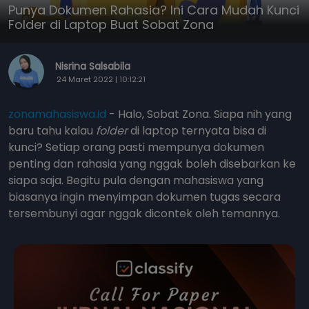
Punya Dokumen Rahasia? Ini Cara Mudah Kunci
Folder di Laptop Buat Sobat Zona
Nisrina Salsabila
24 Maret 2022 | 10:12:21
zonamahasiswa.id
- Halo, Sobat Zona. Siapa nih yang
baru tahu kalau
folder
di laptop ternyata bisa di
kunci? Setiap orang pasti mempunya dokumen
penting dan rahasia yang nggak boleh disebarkan ke
siapa saja. Begitu pula dengan mahasiswa yang
biasanya ingin menyimpan dokumen tugas secara
tersembunyi agar nggak dicontek oleh temannya.