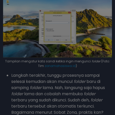
Tampilan mengatur kata sandi ketika ingin mengunci
folder
(Foto:
Tim
zonamahasiswa.id
)
Langkah terakhir, tunggu prosesnya sampai
selesai kemudian akan muncul
folder
baru di
samping
folder
lama. Nah, langsung saja hapus
folder
lama dan cobalah membuka
folder
terbaru yang sudah dikunci. Sudah deh,
folder
terbaru tersebut akan otomatis terkunci.
Bagaimana menurut Sobat Zona, praktis kan?