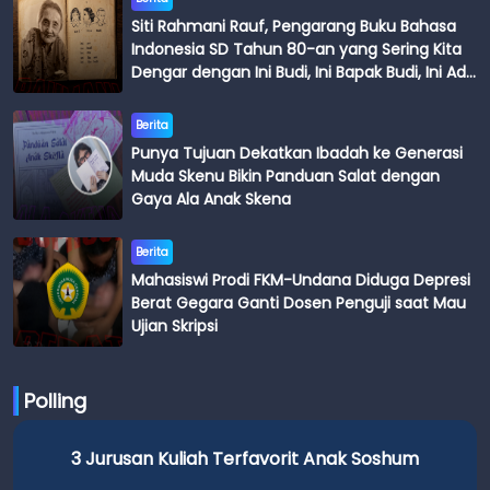
Siti Rahmani Rauf, Pengarang Buku Bahasa
Indonesia SD Tahun 80-an yang Sering Kita
Dengar dengan Ini Budi, Ini Bapak Budi, Ini Adik
Budi
Berita
Punya Tujuan Dekatkan Ibadah ke Generasi
Muda Skenu Bikin Panduan Salat dengan
Gaya Ala Anak Skena
Berita
Mahasiswi Prodi FKM-Undana Diduga Depresi
Berat Gegara Ganti Dosen Penguji saat Mau
Ujian Skripsi
Polling
3 Jurusan Kuliah Terfavorit Anak Soshum