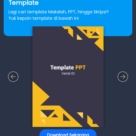
Template
Lagi cari template Makalah, PPT, hingga Skripsi?
Yuk kepoin template di bawah ini
Download Sekarang