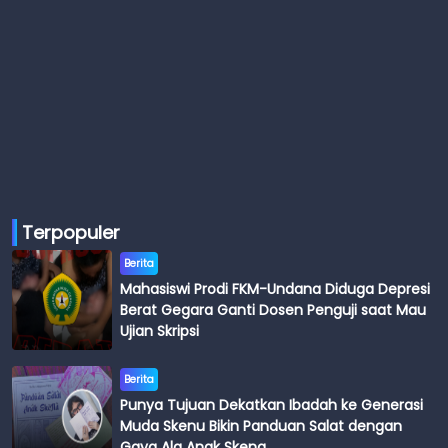
Terpopuler
Berita
Mahasiswi Prodi FKM-Undana Diduga Depresi
Berat Gegara Ganti Dosen Penguji saat Mau
Ujian Skripsi
Berita
Punya Tujuan Dekatkan Ibadah ke Generasi
Muda Skenu Bikin Panduan Salat dengan
Gaya Ala Anak Skena