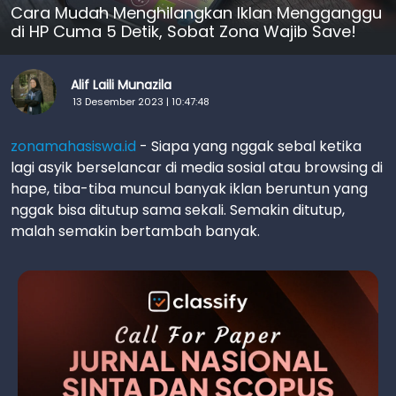
Cara Mudah Menghilangkan Iklan Mengganggu
di HP Cuma 5 Detik, Sobat Zona Wajib Save!
Alif Laili Munazila
13 Desember 2023 | 10:47:48
zonamahasiswa.id
- Siapa yang nggak sebal ketika
lagi asyik berselancar di media sosial atau browsing di
hape, tiba-tiba muncul banyak iklan beruntun yang
nggak bisa ditutup sama sekali. Semakin ditutup,
malah semakin bertambah banyak.