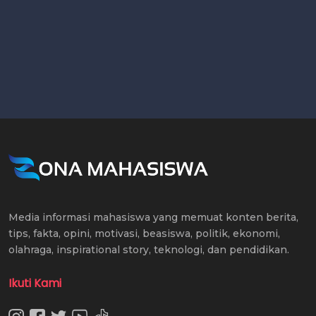
Media informasi mahasiswa yang memuat konten berita,
tips, fakta, opini, motivasi, beasiswa, politik, ekonomi,
olahraga, inspirational story, teknologi, dan pendidikan.
Ikuti Kami