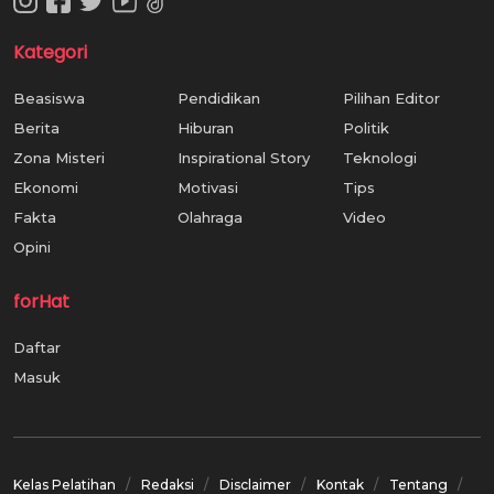
Kategori
Beasiswa
Pendidikan
Pilihan Editor
Berita
Hiburan
Politik
Zona Misteri
Inspirational Story
Teknologi
Ekonomi
Motivasi
Tips
Fakta
Olahraga
Video
Opini
forHat
Daftar
Masuk
Kelas Pelatihan
Redaksi
Disclaimer
Kontak
Tentang