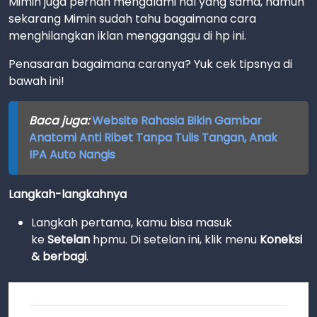
Mimin juga pernah mengalami hal yang sama, namun
sekarang Mimin sudah tahu bagaimana cara
menghilangkan iklan mengganggu di hp ini.
Penasaran bagaimana caranya? Yuk cek tipsnya di
bawah ini!
Baca juga:
Website Rahasia Bikin Gambar
Anatomi Anti Ribet Tanpa Tulis Tangan, Anak
IPA Auto Nangis
Langkah-langkahnya
Langkah pertama, kamu bisa masuk
ke
Setelan
hpmu. Di setelan ini, klik menu
Koneksi
& berbagi
.