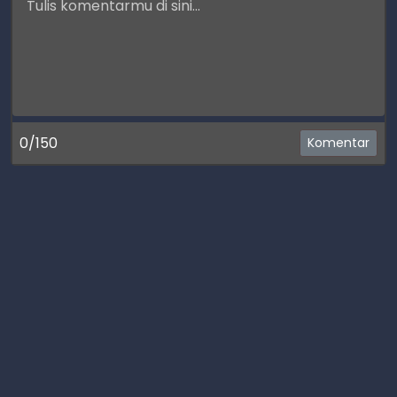
0/150
Komentar